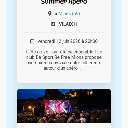
Summer Apéro
à
Mions (69)
VILAIX II
vendredi 12 juin 2026 à 20h00
L’été arrive… on fête ça ensemble ! Le
club Be Sport Be Free Mions propose
une soirée conviviale entre adhérents
autour d’un apéro, [...]