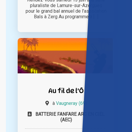
pluraliste de Lamure-sur-Azergues
pour le grand bal annuel de l'assocation
Bals à Zerg Au programme à [...]
Au fil de l'Ô
à
Vaugneray (69)
BATTERIE FANFARE ARC EN CIEL
(AEC)