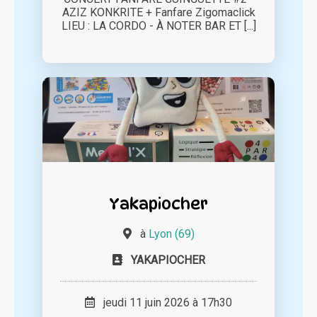
AZIZ KONKRITE + Fanfare Zigomaclick
LIEU : LA CORDO - À NOTER BAR ET [...]
Yakapiocher
à
Lyon (69)
YAKAPIOCHER
jeudi 11 juin 2026 à 17h30