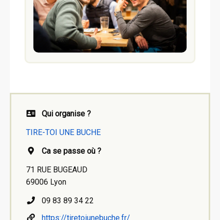
Qui organise ?
TIRE-TOI UNE BUCHE
Ca se passe où ?
71 RUE BUGEAUD
69006 Lyon
09 83 89 34 22
https://tiretoiunebuche.fr/