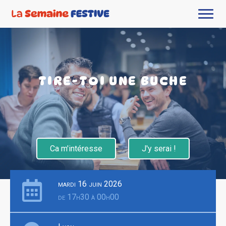
TIRE-TOI UNE BUCHE
Ca m'intéresse
J'y serai !
mardi 16 juin 2026
de 17h30 à 00h00