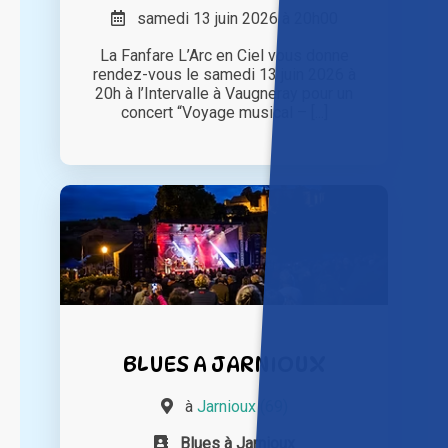
samedi 13 juin 2026 à 20h00
La Fanfare L’Arc en Ciel vous donne
rendez-vous le samedi 13 juin 2026 à
20h à l’Intervalle à Vaugneray pour un
concert “Voyage musical – [...]
BLUES A JARNIOUX
à
Jarnioux (69)
Blues à Jarnioux