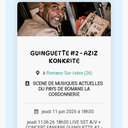
GUINGUETTE #2 - AZIZ
KONKRITE
à
Romans-Sur-Isère (26)
SCENE DE MUSIQUES ACTUELLES
DU PAYS DE ROMANS LA
CORDONNERIE
jeudi 11 juin 2026 à 18h30
jeudi 11.06.26 18h30 LIVE SET A/V +
CONCERT FANFARE GUINGUETTE #2 -