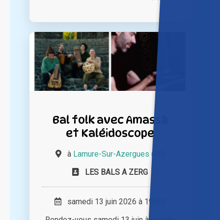
Bal folk avec Amassà
et Kaléidoscope
à
Lamure-Sur-Azergues (69)
LES BALS A ZERG
samedi 13 juin 2026 à 19h30
Rendez-vous samedi 13 juin à la salle