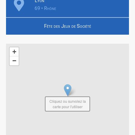
Lyon
69 • Rhône
Fête des Jeux de Société
+
−
Cliquez ou survolez la
carte pour l'utiliser