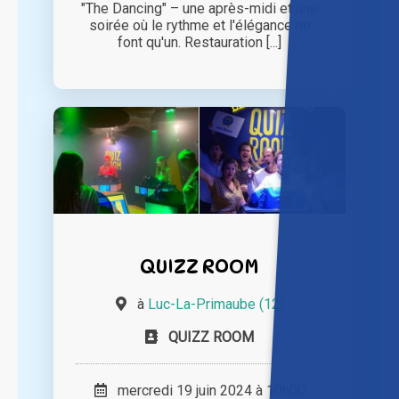
"The Dancing" – une après-midi et une
soirée où le rythme et l'élégance ne
font qu'un. Restauration [...]
QUIZZ ROOM
à
Luc-La-Primaube (12)
QUIZZ ROOM
mercredi 19 juin 2024 à 10h00