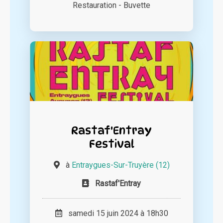
Restauration - Buvette
Rastaf'Entray
Festival
à
Entraygues-Sur-Truyère (12)
Rastaf'Entray
samedi 15 juin 2024 à 18h30