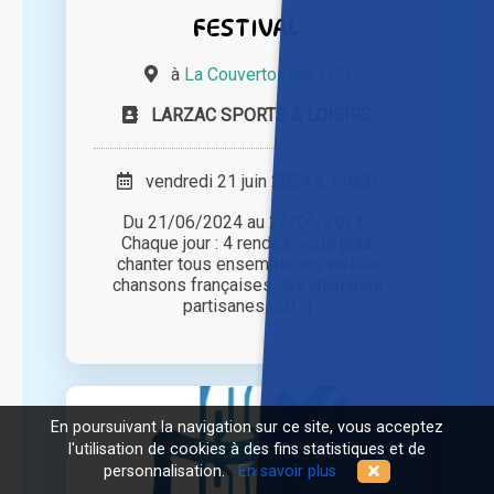
FESTIVAL
à
La Couvertoirade (12)
LARZAC SPORTS & LOISIRS
vendredi 21 juin 2024 à 11h00
Du 21/06/2024 au 23/06/2024 :
Chaque jour : 4 rendez-vous pour
chanter tous ensemble les vielles
chansons françaises, les chansons
partisanes ou [...]
En poursuivant la navigation sur ce site, vous acceptez
l'utilisation de cookies à des fins statistiques et de
personnalisation.
En savoir plus