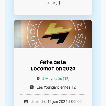
cette [...]
Fête de la
Locomotion 2024
à
Moyrazès (12)
Les Younganciennes 12
dimanche 16 juin 2024 à 06h00