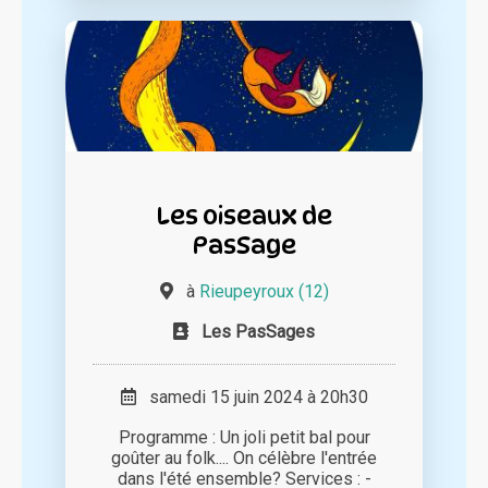
Les oiseaux de
PasSage
à
Rieupeyroux (12)
Les PasSages
samedi 15 juin 2024 à 20h30
Programme : Un joli petit bal pour
goûter au folk.... On célèbre l'entrée
dans l'été ensemble? Services : -