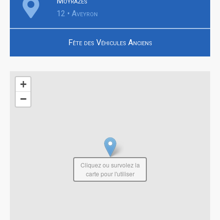
Moyrazès
12 • Aveyron
Fête des Véhicules Anciens
+
−
Cliquez ou survolez la
carte pour l'utiliser