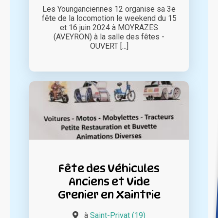
Les Younganciennes 12 organise sa 3e
fête de la locomotion le weekend du 15
et 16 juin 2024 à MOYRAZES
(AVEYRON) à la salle des fêtes -
OUVERT [...]
Fête des Véhicules
Anciens et Vide
Grenier en Xaintrie
à
Saint-Privat (19)