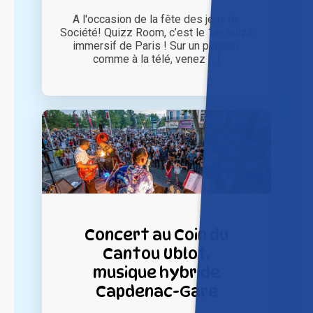
A l'occasion de la fête des jeux de
Société! Quizz Room, c’est le 1er quizz
immersif de Paris ! Sur un plateau,
comme à la télé, venez [...]
Concert au Coin du
Cantou Ublot,
musique hybride
Capdenac-Gare