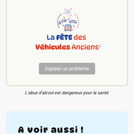
Signaler un problème
L'abus d'alcool est dangereux pour la santé.
A voir aussi !