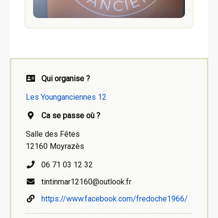
Qui organise ?
Les Younganciennes 12
Ca se passe où ?
Salle des Fêtes
12160 Moyrazès
06 71 03 12 32
tintinmar12160@outlook.fr
https://www.facebook.com/fredoche1966/