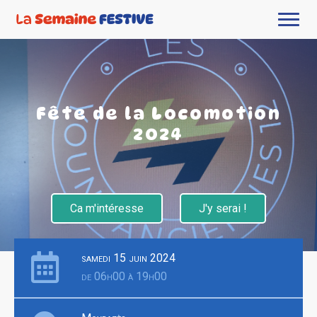
Fête de la Locomotion
2024
Ca m'intéresse
J'y serai !
samedi 15 juin 2024
de 06h00 à 19h00