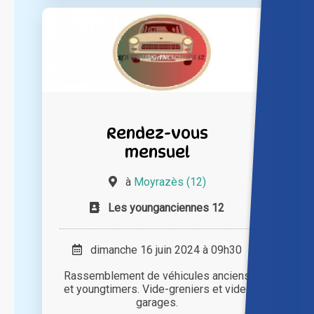
Rendez-vous
mensuel
à
Moyrazès (12)
Les younganciennes 12
dimanche 16 juin 2024 à 09h30
Rassemblement de véhicules anciens
et youngtimers. Vide-greniers et vide-
garages.