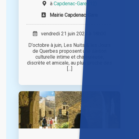
à
Capdenac-Gare (12)
Mairie Capdenac-Gare
vendredi 21 juin 2024 à 18h00
D'octobre à juin, Les Nuits & les Jours
de Querbes proposent une saison
culturelle intime et chaleureuse,
discrète et amicale, au plus proche des
[...]