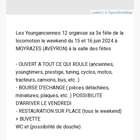
Leaflet
| ©
OpenStreetMap
Les Younganciennes 12 organise sa 3e fête de la
locomotion le weekend du 15 et 16 juin 2024 à
MOYRAZES (AVEYRON) à la salle des fêtes
- OUVERT A TOUT CE QUI ROULE (anciennes,
youngtimers, prestige, tuning, cyclos, motos,
tracteurs, camions, bus, etc...)
- BOURSE D'ECHANGE ( pièces détachées,
miniatures, plaques, etc...) POSSIBILITE
D'ARRIVER LE VENDREDI
- RESTAURATION SUR PLACE (tous le weekend)
+ BUVETTE
WC et (possibilité de douche)