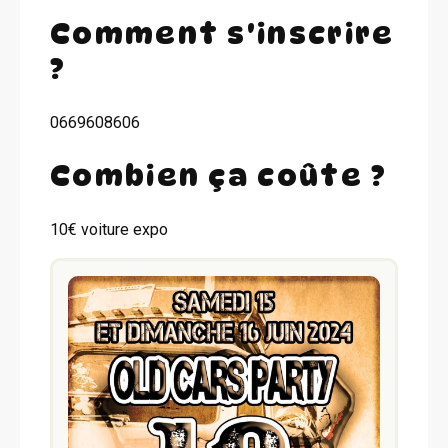
Comment s'inscrire
?
0669608606
Combien ça coûte ?
10€ voiture expo