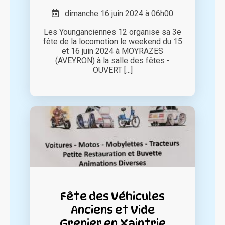
dimanche 16 juin 2024 à 06h00
Les Younganciennes 12 organise sa 3e
fête de la locomotion le weekend du 15
et 16 juin 2024 à MOYRAZES
(AVEYRON) à la salle des fêtes -
OUVERT [...]
Fête des Véhicules
Anciens et Vide
Grenier en Xaintrie