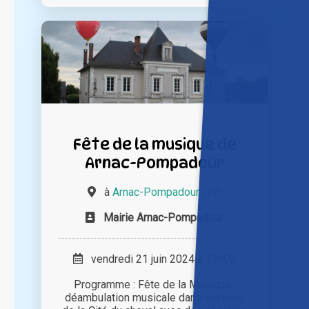
Fête de la musique de
Arnac-Pompadour
à
Arnac-Pompadour (19)
Mairie Arnac-Pompadour
vendredi 21 juin 2024 à 19h00
Programme : Fête de la Musique :
déambulation musicale dans les rues