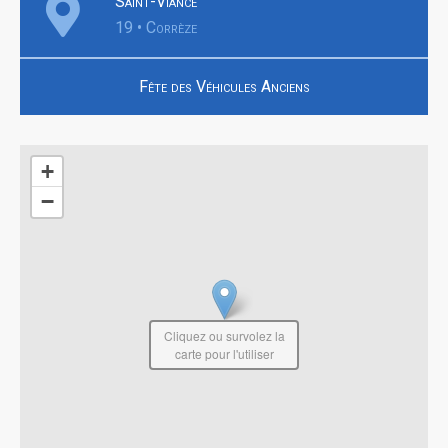
Saint-Viance
19 • Corrèze
Fête des Véhicules Anciens
+
−
Cliquez ou survolez la
carte pour l'utiliser