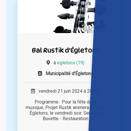
Bal Rustik d'Égletons
à
égletons (19)
Municipalité d'Égletons
vendredi 21 juin 2024 à 20h30
Programme : Pour la fête de la
musique, Projet Rustik animera un bal à
Égletons, le vendredi soir. Service -
Buvette - Restauration