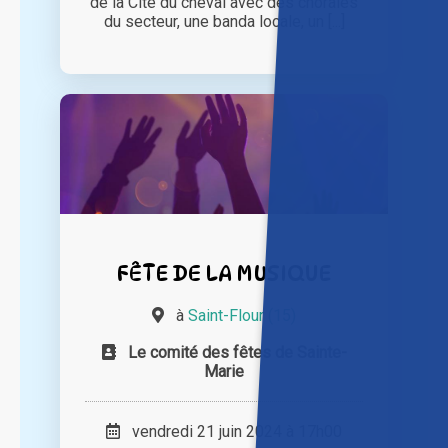
de la Cité du cheval avec des chorales
du secteur, une banda locale, un [...]
FÊTE DE LA MUSIQUE
à
Saint-Flour (15)
Le comité des fêtes de Sainte-
Marie
vendredi 21 juin 2024 à 17h00