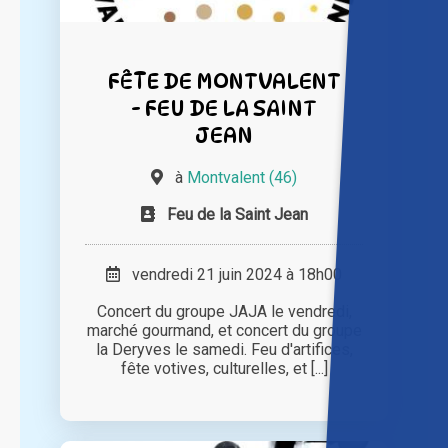
FÊTE DE MONTVALENT
- FEU DE LA SAINT
JEAN
à
Montvalent (46)
Feu de la Saint Jean
vendredi 21 juin 2024 à 18h00
Concert du groupe JAJA le vendredi,
marché gourmand, et concert du groupe
la Deryves le samedi. Feu d'artifices,
fête votives, culturelles, et [...]