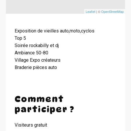
Leaflet
| ©
OpenStreetMap
Exposition de vieilles auto,moto,cyclos
Top 5
Soirée rockabilly et dj
Ambiance 50-80
Village Expo créateurs
Braderie pièces auto
Comment
participer ?
Visiteurs gratuit