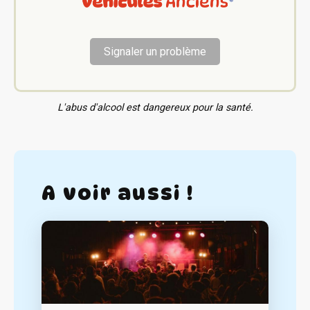
Signaler un problème
L'abus d'alcool est dangereux pour la santé.
A voir aussi !