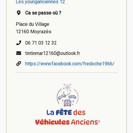
Les younganciennes 12
Ca se passe où ?
Place du Village
12160 Moyrazès
06 71 03 12 32
tintinmar12160@outlook.fr
https://www.facebook.com/fredoche1966/