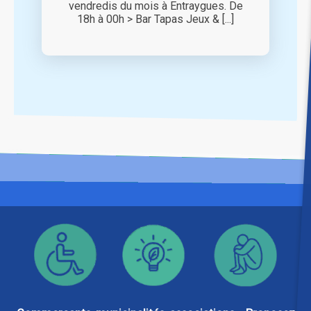
vendredis du mois à Entraygues. De
18h à 00h > Bar Tapas Jeux & [...]