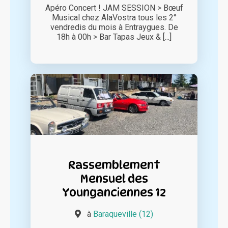
Apéro Concert ! JAM SESSION > Bœuf
Musical chez AlaVostra tous les 2°
vendredis du mois à Entraygues. De
18h à 00h > Bar Tapas Jeux & [...]
Rassemblement
Mensuel des
Younganciennes 12
à
Baraqueville (12)