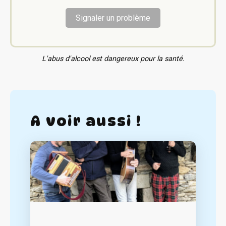
Signaler un problème
L'abus d'alcool est dangereux pour la santé.
A voir aussi !