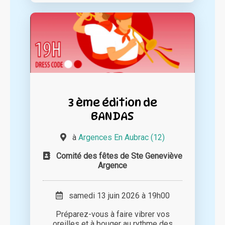
3 ème édition de
BANDAS
à
Argences En Aubrac (12)
Comité des fêtes de Ste Geneviève
Argence
samedi 13 juin 2026 à 19h00
Préparez-vous à faire vibrer vos
oreilles et à bouger au rythme des