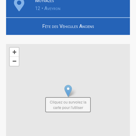
Moyrazès
12 • Aveyron
Fête des Véhicules Anciens
+
−
Cliquez ou survolez la
carte pour l'utiliser