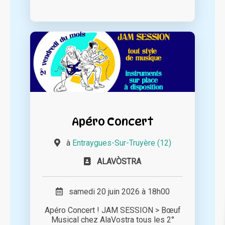
Apéro Concert
à
Entraygues-Sur-Truyère (12)
ALAVÒSTRA
samedi 20 juin 2026 à 18h00
Apéro Concert ! JAM SESSION > Bœuf
Musical chez AlaVostra tous les 2°