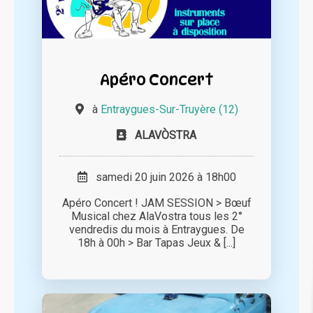
Apéro Concert
à
Entraygues-Sur-Truyère (12)
ALAVÒSTRA
samedi 20 juin 2026 à 18h00
Apéro Concert ! JAM SESSION > Bœuf
Musical chez AlaVostra tous les 2°
vendredis du mois à Entraygues. De
18h à 00h > Bar Tapas Jeux & [...]