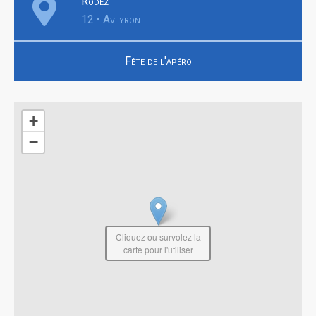
Rodez
12 • Aveyron
Fête de l'apéro
+
−
Cliquez ou survolez la
carte pour l'utiliser