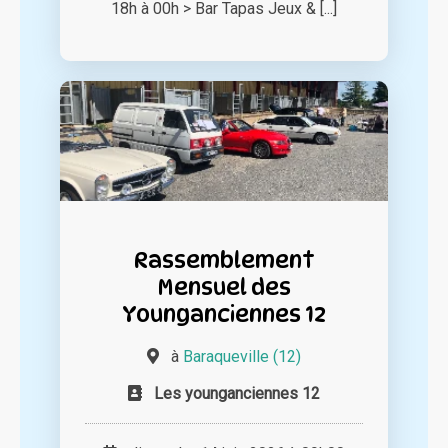
18h à 00h > Bar Tapas Jeux & [...]
Rassemblement
Mensuel des
Younganciennes 12
à
Baraqueville (12)
Les younganciennes 12