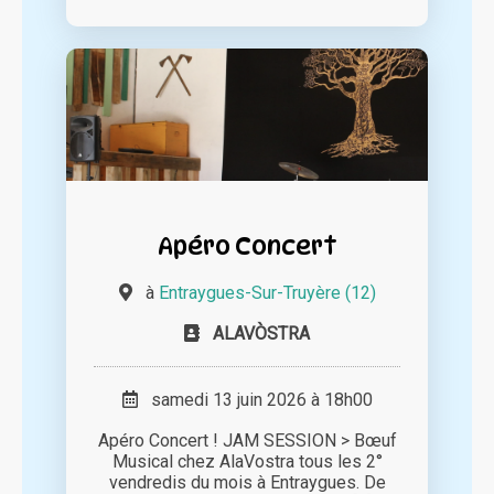
Apéro Concert
à
Entraygues-Sur-Truyère (12)
ALAVÒSTRA
samedi 13 juin 2026 à 18h00
Apéro Concert ! JAM SESSION > Bœuf
Musical chez AlaVostra tous les 2°
vendredis du mois à Entraygues. De