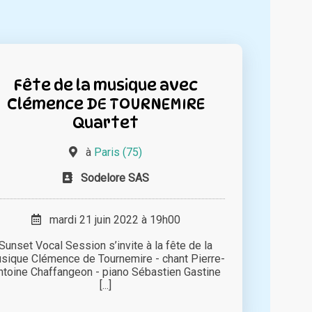
Fête de la musique avec
Clémence DE TOURNEMIRE
Quartet
à
Paris (75)
Sodelore SAS
mardi 21 juin 2022 à 19h00
Sunset Vocal Session s’invite à la fête de la
sique Clémence de Tournemire - chant Pierre-
ntoine Chaffangeon - piano Sébastien Gastine
[...]