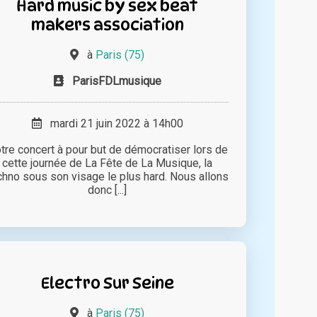
Hard music by sex beat
makers association
à
Paris (75)
ParisFDLmusique
mardi 21 juin 2022 à 14h00
tre concert à pour but de démocratiser lors de
cette journée de La Fête de La Musique, la
chno sous son visage le plus hard. Nous allons
donc [...]
Electro Sur Seine
à
Paris (75)