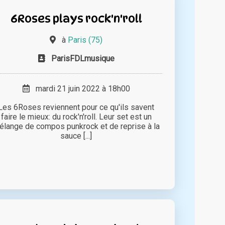
6Roses plays rock'n'roll
à
Paris (75)
ParisFDLmusique
mardi 21 juin 2022 à 18h00
Les 6Roses reviennent pour ce qu'ils savent
faire le mieux: du rock'n'roll. Leur set est un
élange de compos punkrock et de reprise à la
sauce [...]