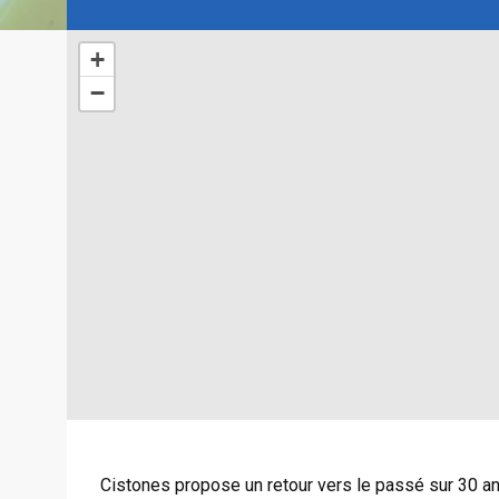
+
−
Cistones propose un retour vers le passé sur 30 ann