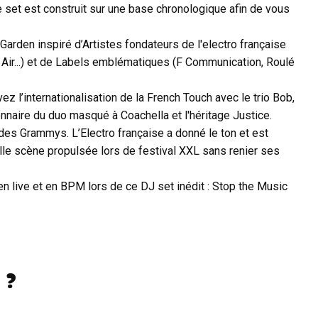
 set est construit sur une base chronologique afin de vous
rden inspiré d’Artistes fondateurs de l'electro française
k, Air...) et de Labels emblématiques (F Communication, Roulé
z l’internationalisation de la French Touch avec le trio Bob,
onnaire du duo masqué à Coachella et l'héritage Justice.
 des Grammys. L’Electro française a donné le ton et est
e scène propulsée lors de festival XXL sans renier ses
en live et en BPM lors de ce DJ set inédit : Stop the Music
 ?