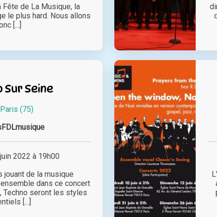
a Fête de La Musique, la
di
e le plus hard. Nous allons
nc [...]
 Sur Seine
Paris (75)
sFDLmusique
juin 2022 à 19h00
 jouant de la musique
L
e ensemble dans ce concert
, Techno seront les styles
tiels [...]