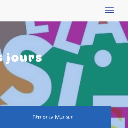
s jours
Fête de la Musique