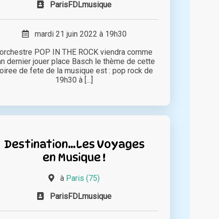
ParisFDLmusique
mardi 21 juin 2022 à 19h30
'orchestre POP IN THE ROCK viendra comme
'an dernier jouer place Basch le thème de cette
oiree de fete de la musique est : pop rock de
19h30 à [...]
Destination…Les Voyages
en Musique !
à
Paris (75)
ParisFDLmusique