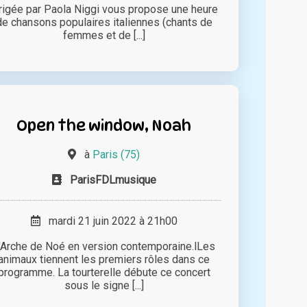
rigée par Paola Niggi vous propose une heure
de chansons populaires italiennes (chants de
femmes et de [...]
Open the window, Noah
à
Paris (75)
ParisFDLmusique
mardi 21 juin 2022 à 21h00
'Arche de Noé en version contemporaine.lLes
animaux tiennent les premiers rôles dans ce
programme. La tourterelle débute ce concert
sous le signe [...]