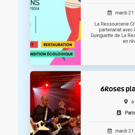
mardi 21 
La Ressourcerie Cr
partenariat avec
Guinguette de La Res
en rêv
6Roses pla
à
Pari
mardi 21 