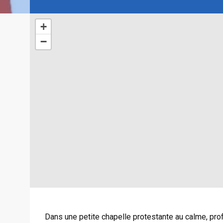
+
−
Dans une petite chapelle protestante au calme, pr