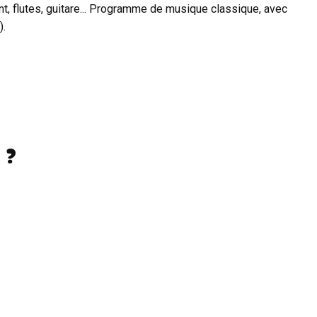
nt, flutes, guitare... Programme de musique classique, avec
).
 ?