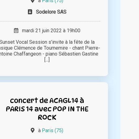
à
Paris (75)
Sodelore SAS
mardi 21 juin 2022 à 19h00
Sunset Vocal Session s’invite à la fête de la
sique Clémence de Tournemire - chant Pierre-
ntoine Chaffangeon - piano Sébastien Gastine
[...]
concert de ACAGL14 à
PARIS 14 avec POP IN THE
ROCK
à
Paris (75)