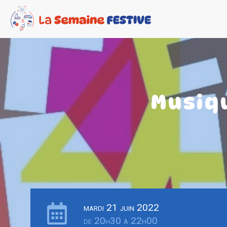
Musiqu
mardi 21 juin 2022
de 20h30 à 22h00