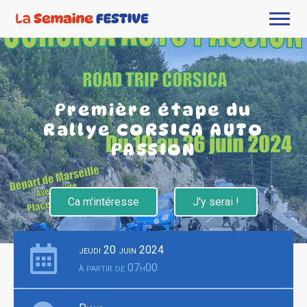
Première étape du
Rallye CORSICA AUTO
PASSION
Ca m'intéresse
J'y serai !
jeudi 20 juin 2024
à partir de 07h00