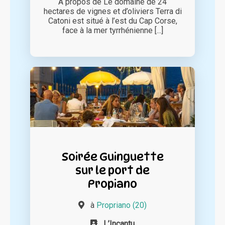
À propos de Le domaine de 24
hectares de vignes et d’oliviers Terra di
Catoni est situé à l’est du Cap Corse,
face à la mer tyrrhénienne [...]
Soirée Guinguette
sur le port de
Propiano
à
Propriano (20)
L’Incantu