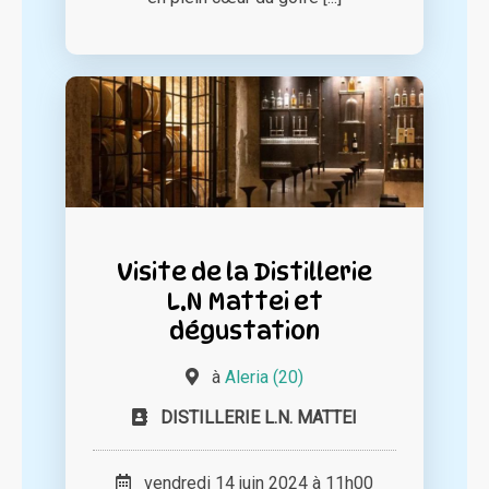
Visite de la Distillerie
L.N Mattei et
dégustation
à
Aleria (20)
DISTILLERIE L.N. MATTEI
vendredi 14 juin 2024 à 11h00