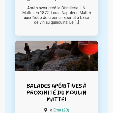
Après avoir créé la Distillerie L.N.
Mattei en 1872, Louis Napoléon Mattei
aura l'idée de créer un apéritif à base
de vin au quinquina: Le [...]
BALADES APÉRITIVES À
PROXIMITÉ DU MOULIN
MATTEI
à
Ersa (20)