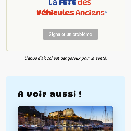
Signaler un problème
L'abus d'alcool est dangereux pour la santé.
A voir aussi !