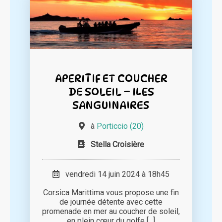
APERITIF ET COUCHER
DE SOLEIL – ILES
SANGUINAIRES
à
Porticcio (20)
Stella Croisière
vendredi 14 juin 2024 à 18h45
Corsica Marittima vous propose une fin
de journée détente avec cette
promenade en mer au coucher de soleil,
en plein cœur du golfe [...]