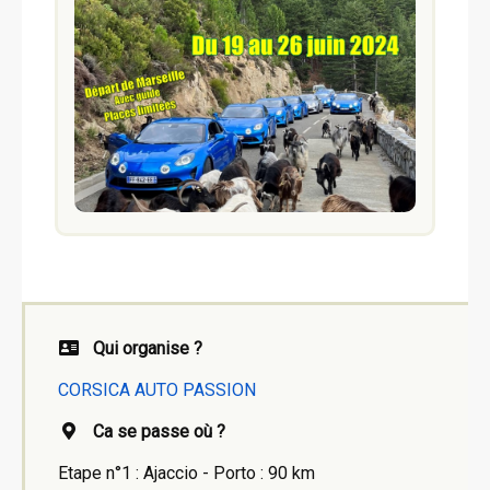
Qui organise ?
CORSICA AUTO PASSION
Ca se passe où ?
Etape n°1 : Ajaccio - Porto : 90 km