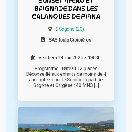
SUNSET APERO ET
BAIGNADE DANS LES
CALANQUES DE PIANA
à
Sagone (20)
SAS Isula Croisières
vendredi 14 juin 2024 à 18h30
Programme : Bateau 12 places
Déconseillé aux enfants de moins de 4
ans, optez pour le Senino Départ de
Sagone et Cargèse : 40 MNS [...]