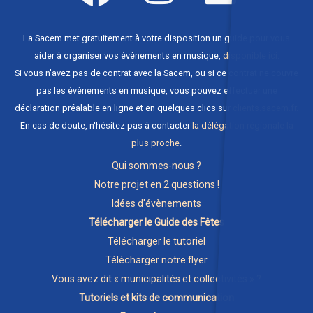
La Sacem met gratuitement à votre disposition un guide pour vous
aider à organiser vos évènements en musique,
disponible ici
.
Si vous n'avez pas de contrat avec la Sacem, ou si ce contrat ne couvre
pas les évènements en musique, vous pouvez effectuer une
déclaration préalable en ligne et en quelques clics sur
clients.sacem.fr
.
En cas de doute, n'hésitez pas à contacter
la délégation régionale la
plus proche
.
Qui sommes-nous ?
Notre projet en 2 questions !
Idées d'évènements
Télécharger le Guide des Fêtes
Télécharger le tutoriel
Télécharger notre flyer
Vous avez dit « municipalités et collectivités » ?
Tutoriels et kits de communication