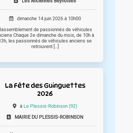
Les Anciennes Beynoises
dimanche 14 juin 2026 à 10h00
Rassemblement de passionnés de véhicules
nciens Chaque 2e dimanche du mois, de 10h à
13h, les passionnés de véhicules anciens se
retrouvent [...]
La Fête des Guinguettes
2026
à
Le Plessis-Robinson (92)
MAIRIE DU PLESSIS-ROBINSON