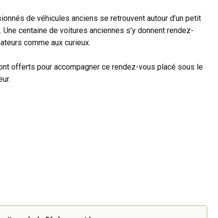
onnés de véhicules anciens se retrouvent autour d’un petit
. Une centaine de voitures anciennes s’y donnent rendez-
mateurs comme aux curieux.
s sont offerts pour accompagner ce rendez-vous placé sous le
ur.