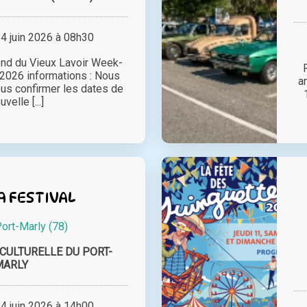
 juin 2026 à 08h30
nd du Vieux Lavoir Week-
 2026 informations : Nous
a
ous confirmer les dates de
uvelle [...]
 FESTIVAL
ort-Marly (78)
CULTURELLE DU PORT-
MARLY
 juin 2026 à 14h00