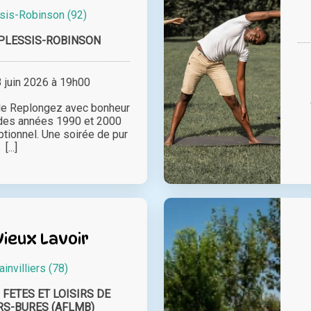
sis-Robinson (92)
 PLESSIS-ROBINSON
juin 2026 à 19h00
le Replongez avec bonheur
des années 1990 et 2000
tionnel. Une soirée de pur
[...]
 Vieux Lavoir
invilliers (78)
FETES ET LOISIRS DE
RS-BURES (AFLMB)