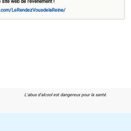
 site web de l'évènement !
k.com/LeRendezVousdelaReine/
L'abus d'alcool est dangereux pour la santé.