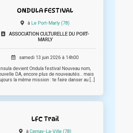
ONDULA FESTIVAL
à
Le Port-Marly (78)
ASSOCIATION CULTURELLE DU PORT-
MARLY
samedi 13 juin 2026 à 14h00
Insula devient Ondula festival Nouveau nom,
ouvelle DA, encore plus de nouveautés… mais
ujours la même mission : te faire danser au [...]
LFC Trail
à
Cernay-La-Ville (78)