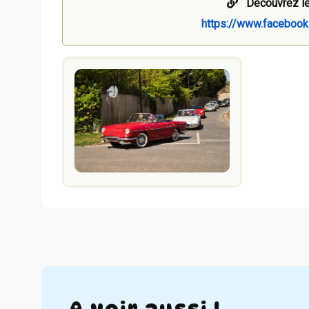
Découvrez le
https://www.faceboo
A voir aussi !