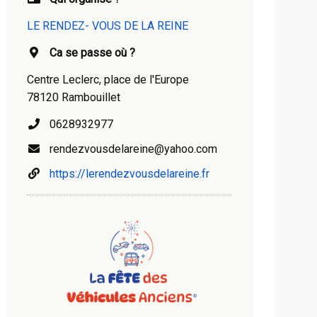
LE RENDEZ- VOUS DE LA REINE
Ca se passe où ?
Centre Leclerc, place de l'Europe
78120 Rambouillet
0628932977
rendezvousdelareine@yahoo.com
https://lerendezvousdelareine.fr