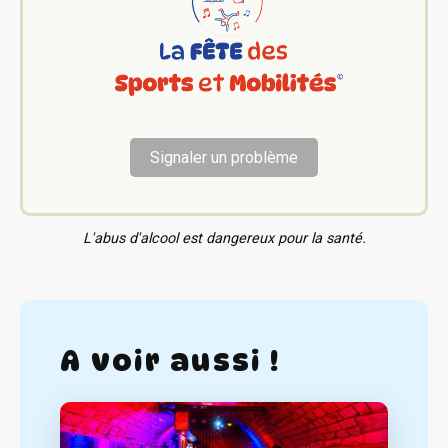
Signaler un problème
L'abus d'alcool est dangereux pour la santé.
A voir aussi !