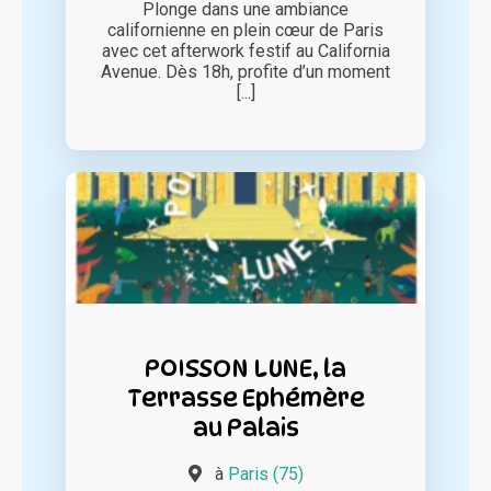
Plonge dans une ambiance
californienne en plein cœur de Paris
avec cet afterwork festif au California
Avenue. Dès 18h, profite d’un moment
[...]
POISSON LUNE, la
Terrasse Ephémère
au Palais
à
Paris (75)