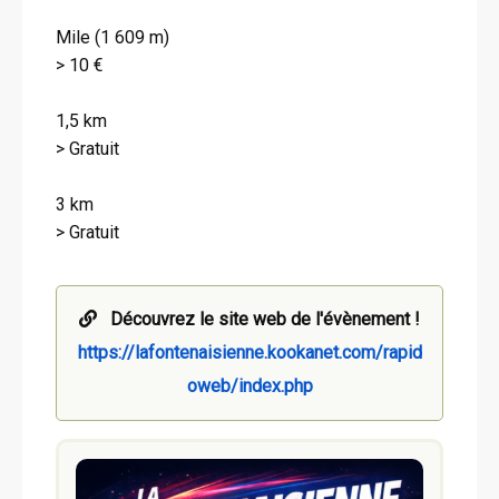
Mile (1 609 m)
> 10 €
1,5 km
> Gratuit
3 km
> Gratuit
Découvrez le site web de l'évènement !
https://lafontenaisienne.kookanet.com/rapid
oweb/index.php