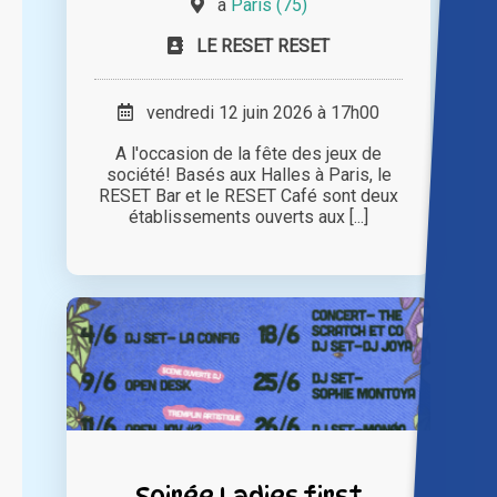
à
Paris (75)
LE RESET RESET
vendredi 12 juin 2026 à 17h00
A l'occasion de la fête des jeux de
société! Basés aux Halles à Paris, le
RESET Bar et le RESET Café sont deux
établissements ouverts aux [...]
Soirée Ladies first