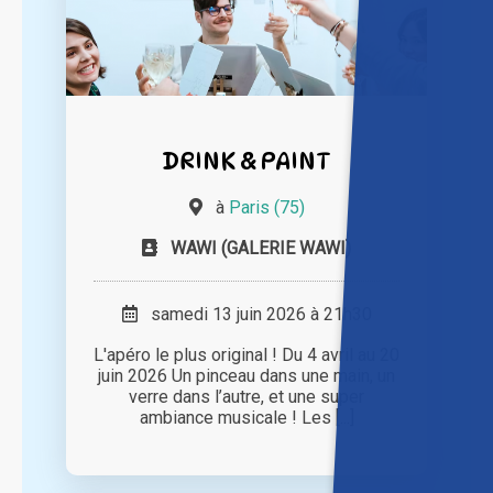
DRINK & PAINT
à
Paris (75)
WAWI (GALERIE WAWI)
samedi 13 juin 2026 à 21h30
L'apéro le plus original ! Du 4 avril au 20
juin 2026 Un pinceau dans une main, un
verre dans l’autre, et une super
ambiance musicale ! Les [...]