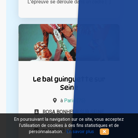
L'épreuve se déroule dans un cadre [...]
Le bal guinguette sur
Seine
à
Paris (75)
ROSA BONHEUR SUR SEINE
En poursuivant la navigation sur ce site, vous acceptez
l'utilisation de cookies à des fins statistiques et de
samedi 13 juin 2026 à 13h00
personnalisation.
En savoir plus