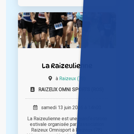
La Raizeulienne
à
Raizeux (78)
RAIZEUX OMNI SPORTS (ROS)
samedi 13 juin 2026 à 14h00
La Raizeulienne est une manifestation
estivale organisée par l'association
Raizeux Omnisport à Raizeux (78).