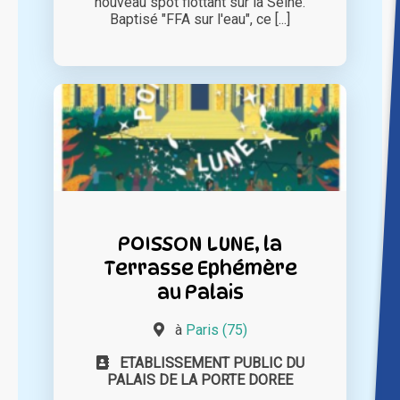
nouveau spot flottant sur la Seine.
Baptisé "FFA sur l'eau", ce [...]
POISSON LUNE, la
Terrasse Ephémère
au Palais
à
Paris (75)
ETABLISSEMENT PUBLIC DU
PALAIS DE LA PORTE DOREE