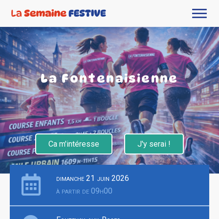
La Fontenaisienne
Ca m'intéresse
J'y serai !
dimanche 21 juin 2026
à partir de 09h00