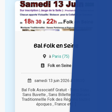
Bal Folk en Seine
à
Paris (75)
Folk en Seine
samedi 13 juin 2026 à 18h30
Bal Folk Associatif Gratuit - Sans Sono ,
Sans Buvette , Sans Billetterie Danses
Traditionnellle Folk des Régions toutes
époques , France et [...]