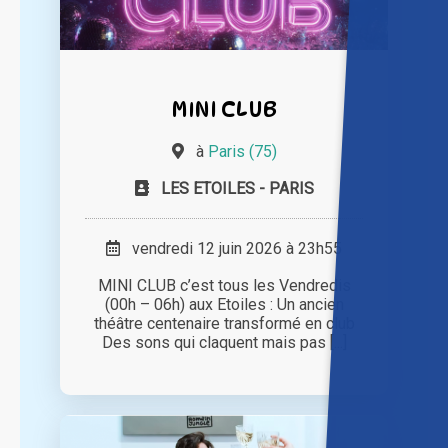
MINI CLUB
à
Paris (75)
LES ETOILES - PARIS
vendredi 12 juin 2026 à 23h55
MINI CLUB c’est tous les Vendredis
(00h – 06h) aux Etoiles : Un ancien
théâtre centenaire transformé en club
Des sons qui claquent mais pas [...]