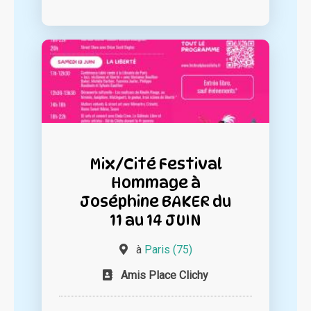
Mix/Cité Festival
Hommage à
Joséphine BAKER du
11 au 14 JUIN
à
Paris (75)
Amis Place Clichy