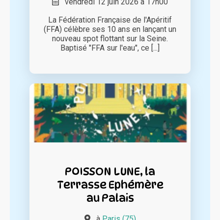
vendredi 12 juin 2026 à 17h00
La Fédération Française de l'Apéritif
(FFA) célèbre ses 10 ans en lançant un
nouveau spot flottant sur la Seine.
Baptisé "FFA sur l'eau", ce [...]
POISSON LUNE, la
Terrasse Ephémère
au Palais
à
Paris (75)