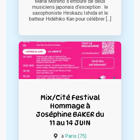
Maria Moreno s’entoure de deux
musiciens japonais d’exception : le
saxophoniste Hirokazu Ishida et le
batteur Hidéhiko Kan pour célébrer [...]
Mix/Cité Festival
Hommage à
Joséphine BAKER du
11 au 14 JUIN
à
Paris (75)