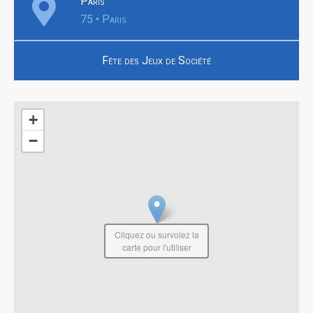
Paris
75 • Paris
Fête des Jeux de Société
+
−
Cliquez ou survolez la
carte pour l'utiliser