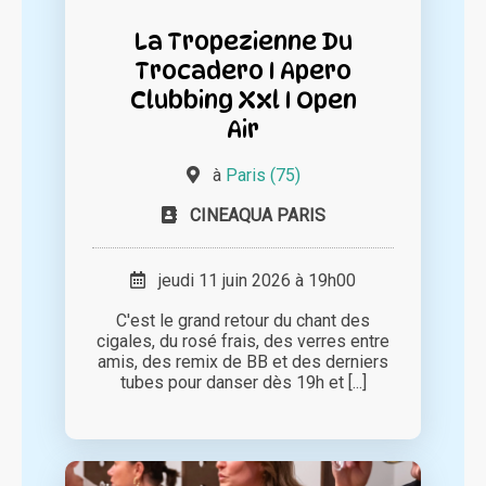
La Tropezienne Du
Trocadero I Apero
Clubbing Xxl I Open
Air
à
Paris (75)
CINEAQUA PARIS
jeudi 11 juin 2026 à 19h00
C'est le grand retour du chant des
cigales, du rosé frais, des verres entre
amis, des remix de BB et des derniers
tubes pour danser dès 19h et [...]