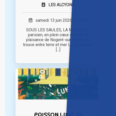
LES ALCYONS
samedi 13 juin 2026 à 12h00
SOUS LES SAULES, LA MER À l’est
parisien, en plein cœur du port de
plaisance de Nogent-sur-Marne, se
trouve entre terre et mer La Guinguette
[...]
POISSON LUNE, la