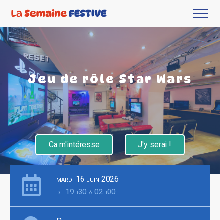
Jeu de rôle Star Wars
Ca m'intéresse
J'y serai !
mardi 16 juin 2026
de 19h30 à 02h00