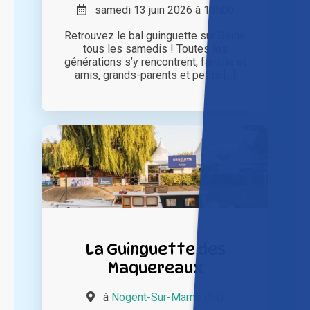
samedi 13 juin 2026 à 13h00
Retrouvez le bal guinguette sur Seine
tous les samedis ! Toutes les
générations s’y rencontrent, famille et
amis, grands-parents et petits [...]
La Guinguette des
Maquereaux
à
Nogent-Sur-Marne (94)