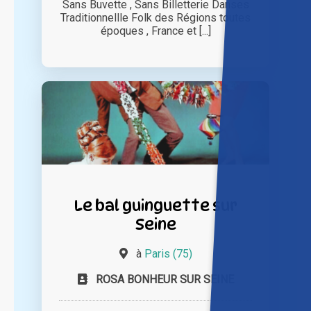
Sans Buvette , Sans Billetterie Danses
Traditionnellle Folk des Régions toutes
époques , France et [...]
Le bal guinguette sur
Seine
à
Paris (75)
ROSA BONHEUR SUR SEINE