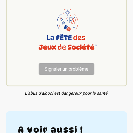
Signaler un problème
L'abus d'alcool est dangereux pour la santé.
A voir aussi !