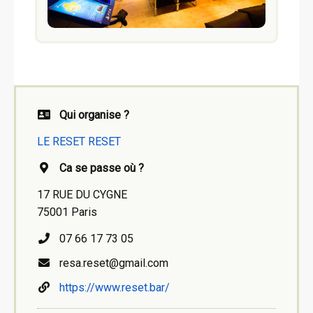
Qui organise ?
LE RESET RESET
Ca se passe où ?
17 RUE DU CYGNE
75001 Paris
07 66 17 73 05
resa.reset@gmail.com
https://www.reset.bar/