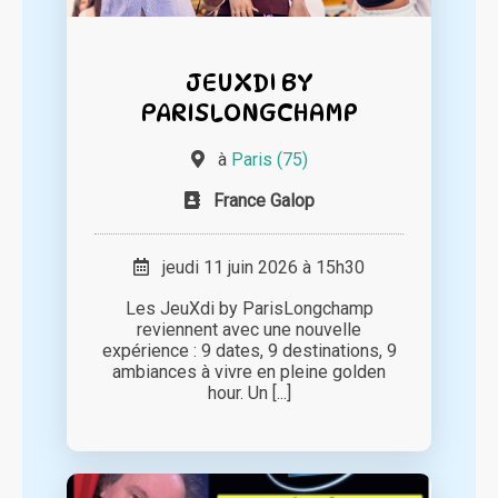
JEUXDI BY
PARISLONGCHAMP
à
Paris (75)
France Galop
jeudi 11 juin 2026 à 15h30
Les JeuXdi by ParisLongchamp
reviennent avec une nouvelle
expérience : 9 dates, 9 destinations, 9
ambiances à vivre en pleine golden
hour. Un [...]