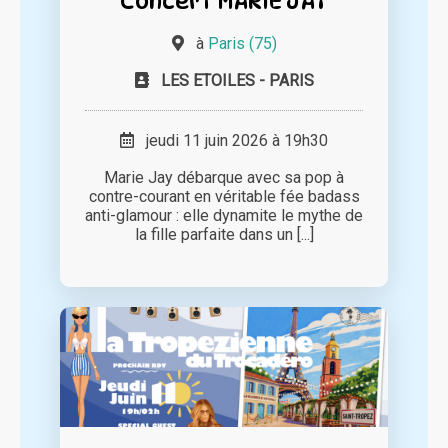
Concert MARIE JAY
à
Paris (75)
LES ETOILES - PARIS
jeudi 11 juin 2026 à 19h30
Marie Jay débarque avec sa pop à
contre-courant en véritable fée badass
anti-glamour : elle dynamite le mythe de
la fille parfaite dans un [...]