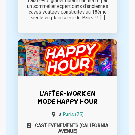
Laisse-toi guider durant une heure par
un sommelier expert dans d'anciennes
caves voutées construites au 18ème
siècle en plein coeur de Paris ! ! [...]
L'AFTER-WORK EN
MODE HAPPY HOUR
à
Paris (75)
CAST EVENEMENTS (CALIFORNIA
AVENUE)