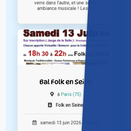
verre dans l’autre, et une super
ambiance musicale ! Les [...]
Bal Folk en Seine
à
Paris (75)
Folk en Seine
samedi 13 juin 2026 à 18h30