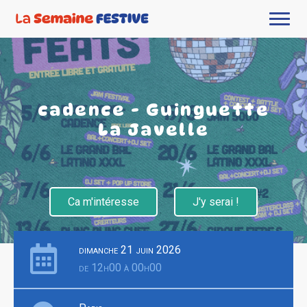
cadence - Guinguette
La Javelle
Ca m'intéresse
J'y serai !
dimanche 21 juin 2026
de 12h00 à 00h00