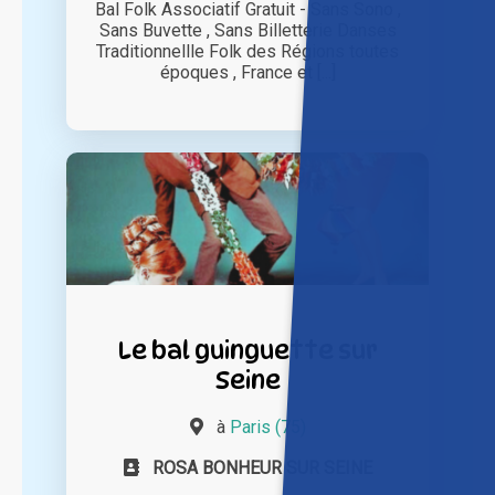
Bal Folk Associatif Gratuit - Sans Sono ,
Sans Buvette , Sans Billetterie Danses
Traditionnellle Folk des Régions toutes
époques , France et [...]
Le bal guinguette sur
Seine
à
Paris (75)
ROSA BONHEUR SUR SEINE