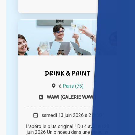
DRINK & PAINT
à
Paris (75)
WAWI (GALERIE WAWI)
samedi 13 juin 2026 à 21h30
L'apéro le plus original ! Du 4 avril au 20
juin 2026 Un pinceau dans une main, un