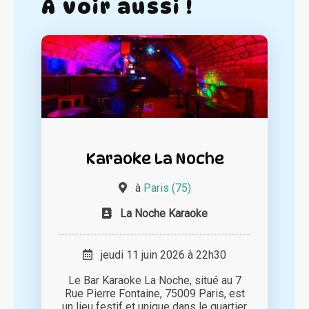
A voir aussi !
Karaoke La Noche
à
Paris (75)
La Noche Karaoke
jeudi 11 juin 2026 à 22h30
Le Bar Karaoke La Noche, situé au 7
Rue Pierre Fontaine, 75009 Paris, est
un lieu festif et unique dans le quartier