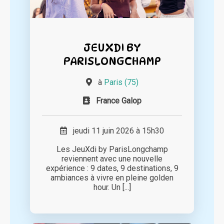
JEUXDI BY
PARISLONGCHAMP
à
Paris (75)
France Galop
jeudi 11 juin 2026 à 15h30
Les JeuXdi by ParisLongchamp
reviennent avec une nouvelle
expérience : 9 dates, 9 destinations, 9
ambiances à vivre en pleine golden
hour. Un [...]