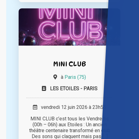
MINI CLUB
à
Paris (75)
LES ETOILES - PARIS
vendredi 12 juin 2026 à 23h55
MINI CLUB c’est tous les Vendredis
(00h – 06h) aux Etoiles : Un ancien
théâtre centenaire transformé en club
Des sons qui claquent mais pas [...]