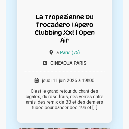
La Tropezienne Du
Trocadero I Apero
Clubbing Xxl I Open
Air
à
Paris (75)
CINEAQUA PARIS
jeudi 11 juin 2026 à 19h00
C'est le grand retour du chant des
cigales, du rosé frais, des verres entre
amis, des remix de BB et des derniers
tubes pour danser dès 19h et [...]