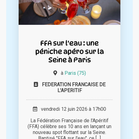
FFA sur l'eau : une
péniche apéro sur la
Seine à Paris
à
Paris (75)
FEDERATION FRANCAISE DE
L'APERITIF
vendredi 12 juin 2026 à 17h00
La Fédération Française de l'Apéritif
(FFA) célèbre ses 10 ans en lançant un
nouveau spot flottant sur la Seine.
Baptisé "FFA sur l'eau", ce [...]