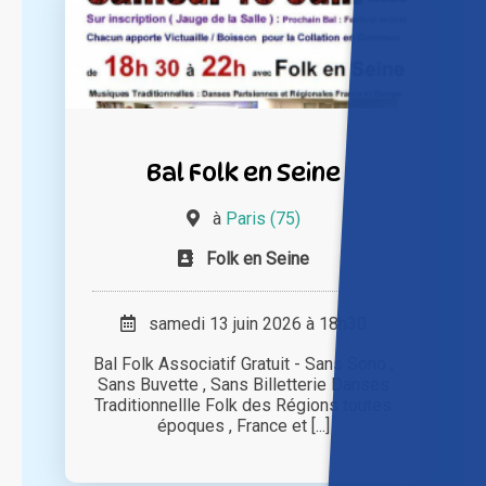
Bal Folk en Seine
à
Paris (75)
Folk en Seine
samedi 13 juin 2026 à 18h30
Bal Folk Associatif Gratuit - Sans Sono ,
Sans Buvette , Sans Billetterie Danses
Traditionnellle Folk des Régions toutes
époques , France et [...]