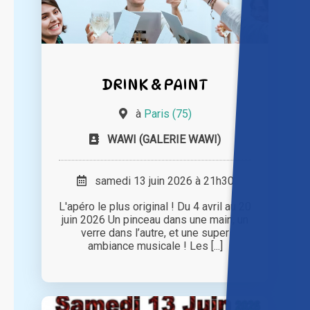
DRINK & PAINT
à
Paris (75)
WAWI (GALERIE WAWI)
samedi 13 juin 2026 à 21h30
L'apéro le plus original ! Du 4 avril au 20
juin 2026 Un pinceau dans une main, un
verre dans l’autre, et une super
ambiance musicale ! Les [...]