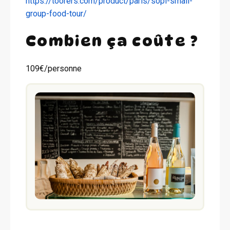
https://toorers.com/product/paris/sopi-small-
group-food-tour/
Combien ça coûte ?
109€/personne