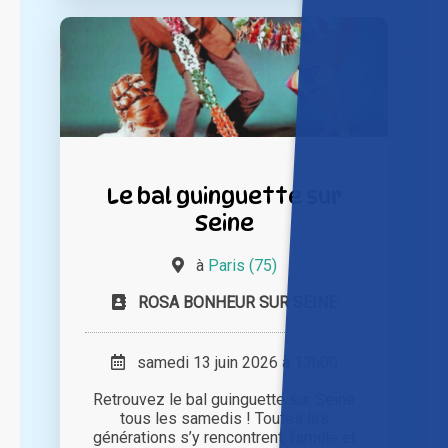
Le bal guinguette sur
Seine
à
Paris (75)
ROSA BONHEUR SUR SEINE
samedi 13 juin 2026 à 13h00
Retrouvez le bal guinguette sur Seine
tous les samedis ! Toutes les
générations s’y rencontrent, famille et