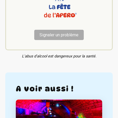
Signaler un problème
L'abus d'alcool est dangereux pour la santé.
A voir aussi !