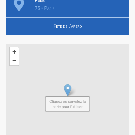
Paris
75 • Paris
Fête de l'apéro
+
−
Cliquez ou survolez la
carte pour l'utiliser