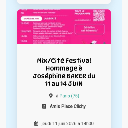
Mix/Cité Festival
Hommage à
Joséphine BAKER du
11 au 14 JUIN
à
Paris (75)
Amis Place Clichy
jeudi 11 juin 2026 à 14h00