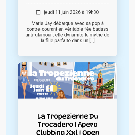
jeudi 11 juin 2026 à 19h30
Marie Jay débarque avec sa pop à
contre-courant en véritable fée badass
anti-glamour : elle dynamite le mythe de
la fille parfaite dans un [...]
La Tropezienne Du
Trocadero I Apero
Clubbing Xxl I Open