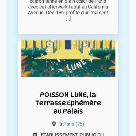
californienne en plein cœur de Paris
avec cet afterwork festif au California
Avenue. Dès 18h, profite d’un moment
[...]
POISSON LUNE, la
Terrasse Ephémère
au Palais
à
Paris (75)
ETABLISSEMENT PUBLIC DU