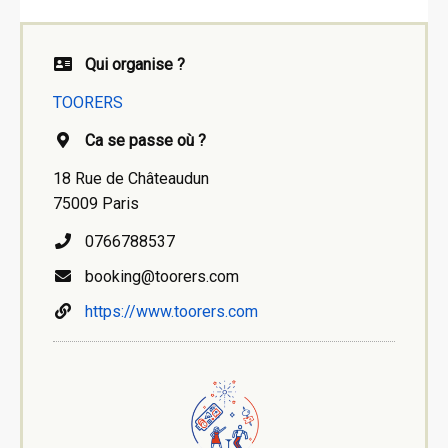
Qui organise ?
TOORERS
Ca se passe où ?
18 Rue de Châteaudun
75009 Paris
0766788537
booking@toorers.com
https://www.toorers.com