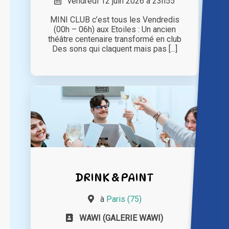
vendredi 12 juin 2026 à 23h55
MINI CLUB c’est tous les Vendredis
(00h – 06h) aux Etoiles : Un ancien
théâtre centenaire transformé en club
Des sons qui claquent mais pas [...]
DRINK & PAINT
à
Paris (75)
WAWI (GALERIE WAWI)