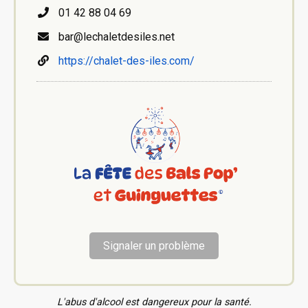
01 42 88 04 69
bar@lechaletdesiles.net
https://chalet-des-iles.com/
Signaler un problème
L'abus d'alcool est dangereux pour la santé.