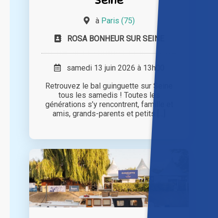
à
Paris (75)
ROSA BONHEUR SUR SEINE
samedi 13 juin 2026 à 13h00
Retrouvez le bal guinguette sur Seine
tous les samedis ! Toutes les
générations s’y rencontrent, famille et
amis, grands-parents et petits [...]