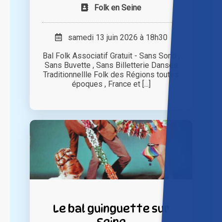
Folk en Seine
samedi 13 juin 2026 à 18h30
Bal Folk Associatif Gratuit - Sans Sono ,
Sans Buvette , Sans Billetterie Danses
Traditionnellle Folk des Régions toutes
époques , France et [...]
Le bal guinguette sur
Seine