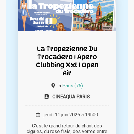
La Tropezienne Du
Trocadero I Apero
Clubbing Xxl I Open
Air
à
Paris (75)
CINEAQUA PARIS
jeudi 11 juin 2026 à 19h00
C'est le grand retour du chant des
cigales, du rosé frais, des verres entre