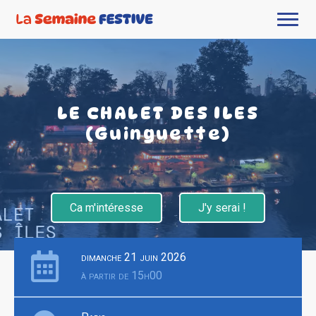
LE CHALET DES ILES
(Guinguette)
Ca m'intéresse
J'y serai !
dimanche 21 juin 2026
à partir de 15h00