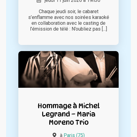
jeudi 11 juin 2026 à 19h30
Chaque jeudi soir, le cabaret
s’enflamme avec nos soirées karaoké
en collaboration avec le casting de
l’émission de télé : N’oubliez pas [...]
Hommage à Michel
Legrand – Maria
Moreno Trio
à
Paris (75)