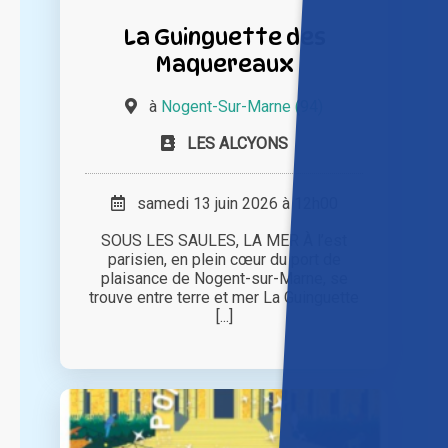
La Guinguette des
Maquereaux
à
Nogent-Sur-Marne (94)
LES ALCYONS
samedi 13 juin 2026 à 12h00
SOUS LES SAULES, LA MER À l’est
parisien, en plein cœur du port de
plaisance de Nogent-sur-Marne, se
trouve entre terre et mer La Guinguette
[...]