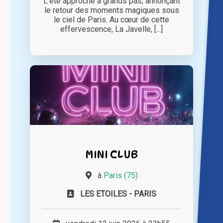
L'été approche à grands pas, annonçant
le retour des moments magiques sous
le ciel de Paris. Au cœur de cette
effervescence, La Javelle, [...]
MINI CLUB
à
Paris (75)
LES ETOILES - PARIS