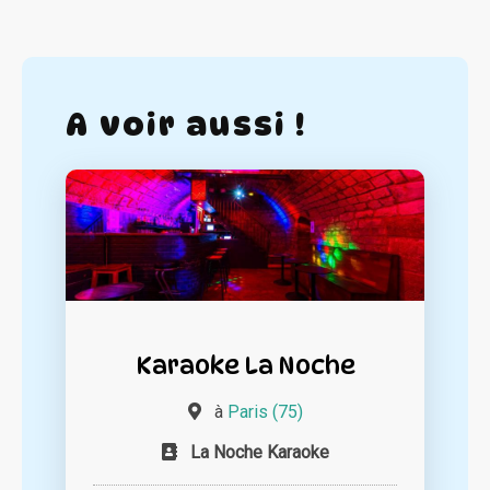
A voir aussi !
Karaoke La Noche
à
Paris (75)
La Noche Karaoke