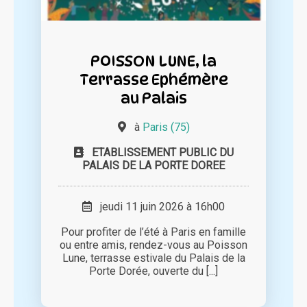
POISSON LUNE, la
Terrasse Ephémère
au Palais
à
Paris (75)
ETABLISSEMENT PUBLIC DU
PALAIS DE LA PORTE DOREE
jeudi 11 juin 2026 à 16h00
Pour profiter de l’été à Paris en famille
ou entre amis, rendez-vous au Poisson
Lune, terrasse estivale du Palais de la
Porte Dorée, ouverte du [...]