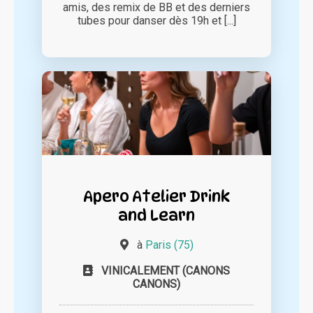
amis, des remix de BB et des derniers
tubes pour danser dès 19h et [...]
Apero Atelier Drink
and Learn
à
Paris (75)
VINICALEMENT (CANONS
CANONS)