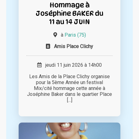
Hommage à
Joséphine BAKER du
11 au 14 JUIN
à
Paris (75)
Amis Place Clichy
jeudi 11 juin 2026 à 14h00
Les Amis de la Place Clichy organise
pour la 5ème Année un festival
Mix/cité hommage cette année à
Joséphine Baker dans le quartier Place
[...]