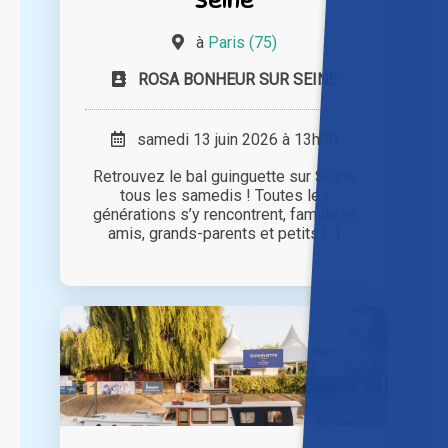
à
Paris (75)
ROSA BONHEUR SUR SEINE
samedi 13 juin 2026 à 13h00
Retrouvez le bal guinguette sur Seine
tous les samedis ! Toutes les
générations s’y rencontrent, famille et
amis, grands-parents et petits [...]