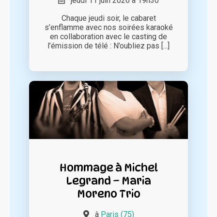
jeudi 11 juin 2026 à 19h30
Chaque jeudi soir, le cabaret
s’enflamme avec nos soirées karaoké
en collaboration avec le casting de
l’émission de télé : N’oubliez pas [...]
Hommage à Michel
Legrand – Maria
Moreno Trio
à
Paris (75)