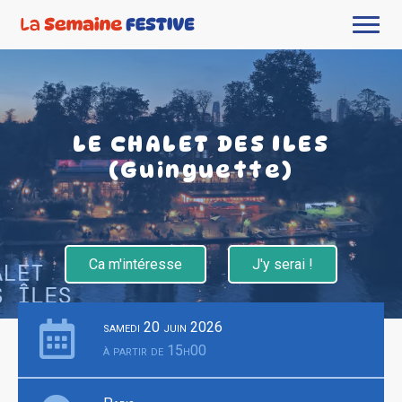
LE CHALET DES ILES
(Guinguette)
Ca m'intéresse
J'y serai !
samedi 20 juin 2026
à partir de 15h00