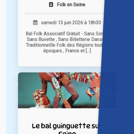
Folk en Seine
samedi 13 juin 2026 à 18h30
Bal Folk Associatif Gratuit - Sans Sono ,
Sans Buvette , Sans Billetterie Danses
Traditionnellle Folk des Régions toutes
époques , France et [...]
Le bal guinguette sur
Seine