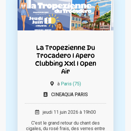
La Tropezienne Du
Trocadero I Apero
Clubbing Xxl I Open
Air
à
Paris (75)
CINEAQUA PARIS
jeudi 11 juin 2026 à 19h00
C'est le grand retour du chant des
cigales, du rosé frais, des verres entre