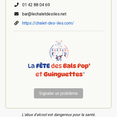
01 42 88 04 69
bar@lechaletdesiles.net
https://chalet-des-iles.com/
Signaler un problème
L'abus d'alcool est dangereux pour la santé.