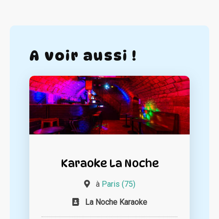
A voir aussi !
Karaoke La Noche
à
Paris (75)
La Noche Karaoke