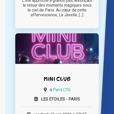
L'été approche à grands pas, annonçant
le retour des moments magiques sous
le ciel de Paris. Au cœur de cette
effervescence, La Javelle, [...]
MINI CLUB
à
Paris (75)
LES ETOILES - PARIS