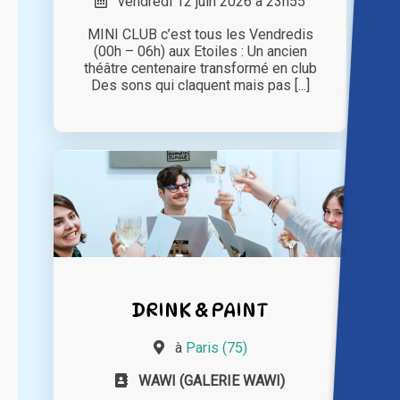
vendredi 12 juin 2026 à 23h55
MINI CLUB c’est tous les Vendredis
(00h – 06h) aux Etoiles : Un ancien
théâtre centenaire transformé en club
Des sons qui claquent mais pas [...]
DRINK & PAINT
à
Paris (75)
WAWI (GALERIE WAWI)