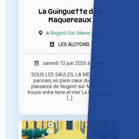
La Guinguette des
Maquereaux
à
Nogent-Sur-Marne (94)
LES ALCYONS
samedi 13 juin 2026 à 12h00
SOUS LES SAULES, LA MER À l’est
parisien, en plein cœur du port de
plaisance de Nogent-sur-Marne, se
trouve entre terre et mer La Guinguette
[...]