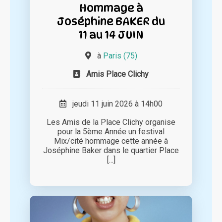
Hommage à
Joséphine BAKER du
11 au 14 JUIN
à
Paris (75)
Amis Place Clichy
jeudi 11 juin 2026 à 14h00
Les Amis de la Place Clichy organise
pour la 5ème Année un festival
Mix/cité hommage cette année à
Joséphine Baker dans le quartier Place
[...]