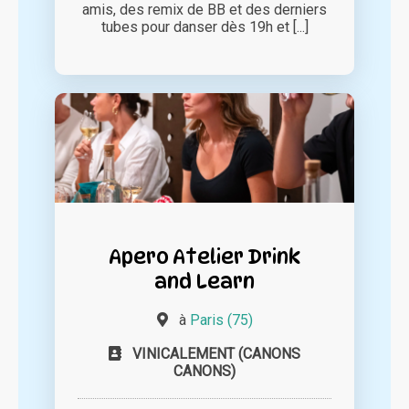
amis, des remix de BB et des derniers
tubes pour danser dès 19h et [...]
Apero Atelier Drink
and Learn
à
Paris (75)
VINICALEMENT (CANONS
CANONS)