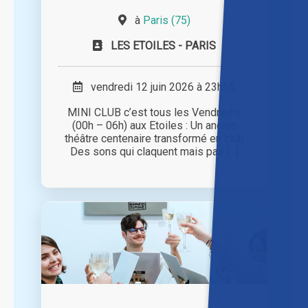
à
Paris (75)
LES ETOILES - PARIS
vendredi 12 juin 2026 à 23h55
MINI CLUB c’est tous les Vendredis
(00h – 06h) aux Etoiles : Un ancien
théâtre centenaire transformé en club
Des sons qui claquent mais pas [...]