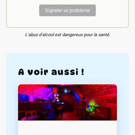
Signaler un problème
L'abus d'alcool est dangereux pour la santé.
A voir aussi !