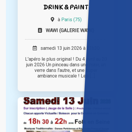
DRINK & PAINT
à
Paris (75)
WAWI (GALERIE WAWI)
samedi 13 juin 2026 à 21h30
L'apéro le plus original ! Du 4 avril au 20
juin 2026 Un pinceau dans une main, un
verre dans l’autre, et une super
ambiance musicale ! Les [...]