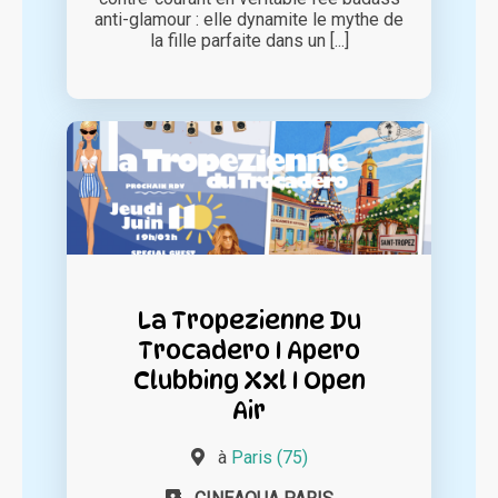
anti-glamour : elle dynamite le mythe de
la fille parfaite dans un [...]
La Tropezienne Du
Trocadero I Apero
Clubbing Xxl I Open
Air
à
Paris (75)