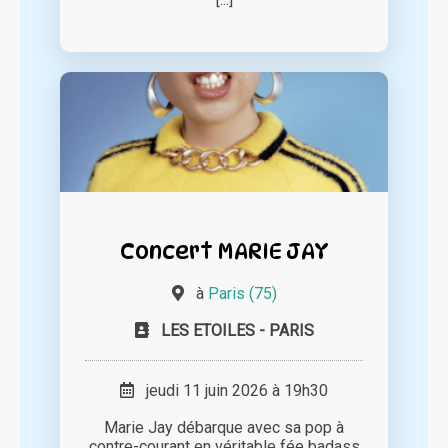
Concert MARIE JAY
à
Paris (75)
LES ETOILES - PARIS
jeudi 11 juin 2026 à 19h30
Marie Jay débarque avec sa pop à
contre-courant en véritable fée badass