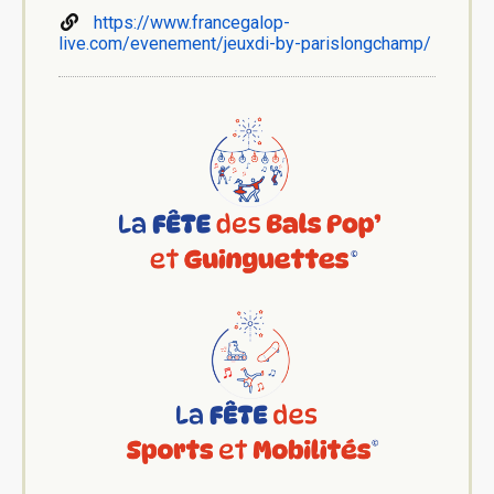
https://www.francegalop-
live.com/evenement/jeuxdi-by-parislongchamp/