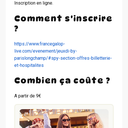
Inscription en ligne.
Comment s'inscrire
?
https://www.francegalop-
live.com/evenement/jeuxdi-by-
parislongchamp/#spy-section-offres-billetterie-
et-hospitalites
Combien ça coûte ?
A partir de 9€