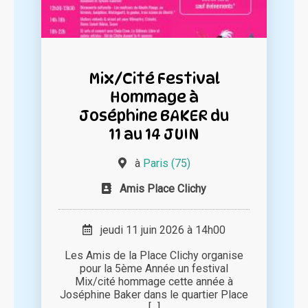
Mix/Cité Festival
Hommage à
Joséphine BAKER du
11 au 14 JUIN
à
Paris (75)
Amis Place Clichy
jeudi 11 juin 2026 à 14h00
Les Amis de la Place Clichy organise
pour la 5ème Année un festival
Mix/cité hommage cette année à
Joséphine Baker dans le quartier Place
[...]