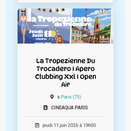
La Tropezienne Du
Trocadero I Apero
Clubbing Xxl I Open
Air
à
Paris (75)
CINEAQUA PARIS
jeudi 11 juin 2026 à 19h00