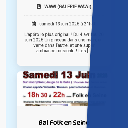
WAWI (GALERIE WAWI)
samedi 13 juin 2026 à 21h30
L'apéro le plus original ! Du 4 avril au 20
juin 2026 Un pinceau dans une main, un
verre dans l’autre, et une super
ambiance musicale ! Les [...]
Bal Folk en Seine