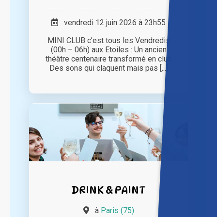
vendredi 12 juin 2026 à 23h55
MINI CLUB c’est tous les Vendredis
(00h – 06h) aux Etoiles : Un ancien
théâtre centenaire transformé en club
Des sons qui claquent mais pas [...]
DRINK & PAINT
à
Paris (75)