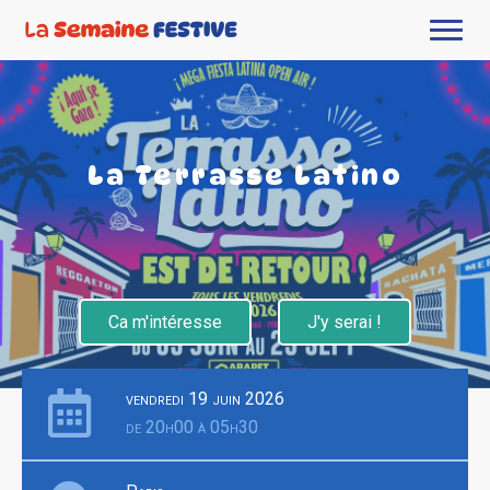
La Terrasse Latino
Ca m'intéresse
J'y serai !
vendredi 19 juin 2026
de 20h00 à 05h30