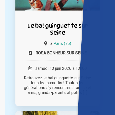
Le bal guinguette sur
Seine
à
Paris (75)
ROSA BONHEUR SUR SEINE
samedi 13 juin 2026 à 13h00
Retrouvez le bal guinguette sur Seine
tous les samedis ! Toutes les
générations s’y rencontrent, famille et
amis, grands-parents et petits [...]