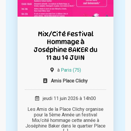
Mix/Cité Festival
Hommage à
Joséphine BAKER du
11 au 14 JUIN
à
Paris (75)
Amis Place Clichy
jeudi 11 juin 2026 à 14h00
Les Amis de la Place Clichy organise
pour la 5ème Année un festival
Mix/cité hommage cette année à
Joséphine Baker dans le quartier Place