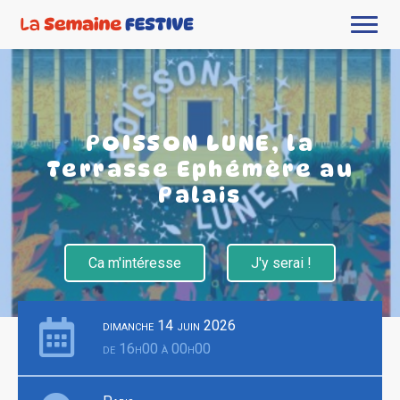
POISSON LUNE, la
Terrasse Ephémère au
Palais
Ca m'intéresse
J'y serai !
dimanche 14 juin 2026
de 16h00 à 00h00