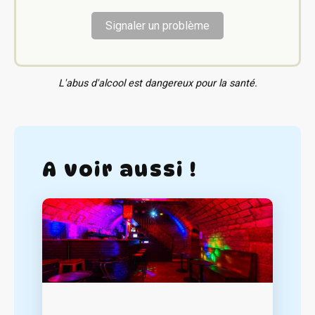
Signaler un problème
L'abus d'alcool est dangereux pour la santé.
A voir aussi !