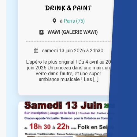
DRINK & PAINT
à
Paris (75)
WAWI (GALERIE WAWI)
samedi 13 juin 2026 à 21h30
L'apéro le plus original ! Du 4 avril au 20
juin 2026 Un pinceau dans une main, un
verre dans l’autre, et une super
ambiance musicale ! Les [...]