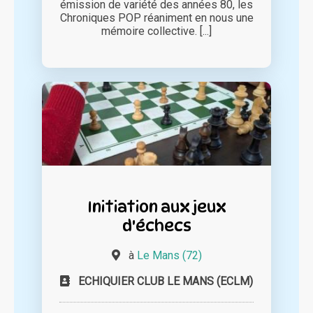
émission de variété des années 80, les
Chroniques POP réaniment en nous une
mémoire collective. [...]
Initiation aux jeux
d'échecs
à
Le Mans (72)
ECHIQUIER CLUB LE MANS (ECLM)