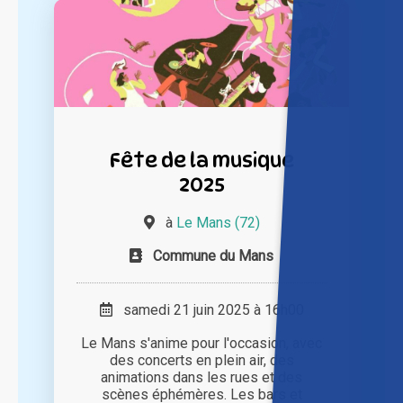
Fête de la musique
2025
à
Le Mans (72)
Commune du Mans
samedi 21 juin 2025 à 16h00
Le Mans s'anime pour l'occasion, avec
des concerts en plein air, des
animations dans les rues et des
scènes éphémères. Les bars et