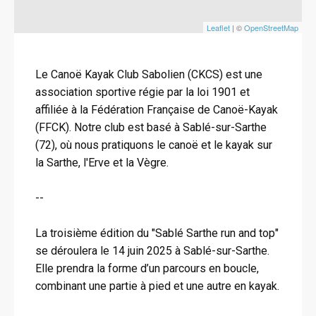
Leaflet
| ©
OpenStreetMap
Le Canoë Kayak Club Sabolien (CKCS) est une
association sportive régie par la loi 1901 et
affiliée à la Fédération Française de Canoë-Kayak
(FFCK). Notre club est basé à Sablé-sur-Sarthe
(72), où nous pratiquons le canoë et le kayak sur
la Sarthe, l'Erve et la Vègre.
--
La troisième édition du "Sablé Sarthe run and top"
se déroulera le 14 juin 2025 à Sablé-sur-Sarthe.
Elle prendra la forme d’un parcours en boucle,
combinant une partie à pied et une autre en kayak.