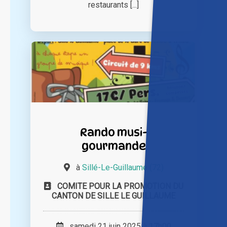
restaurants [...]
Rando musi-
gourmande
à
Sillé-Le-Guillaume (72)
COMITE POUR LA PROMOTION DU
CANTON DE SILLE LE GUILLAUME
samedi 21 juin 2025 à 17h00