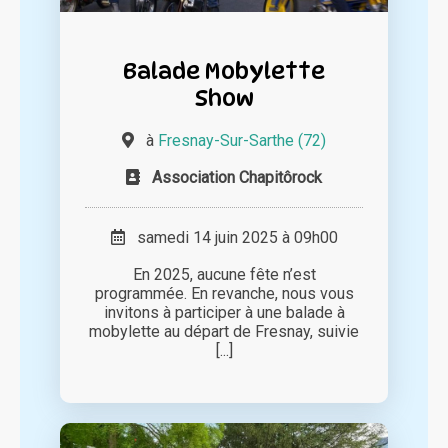
Balade Mobylette
Show
à
Fresnay-Sur-Sarthe (72)
Association Chapitôrock
samedi 14 juin 2025 à 09h00
En 2025, aucune fête n’est
programmée. En revanche, nous vous
invitons à participer à une balade à
mobylette au départ de Fresnay, suivie
[...]