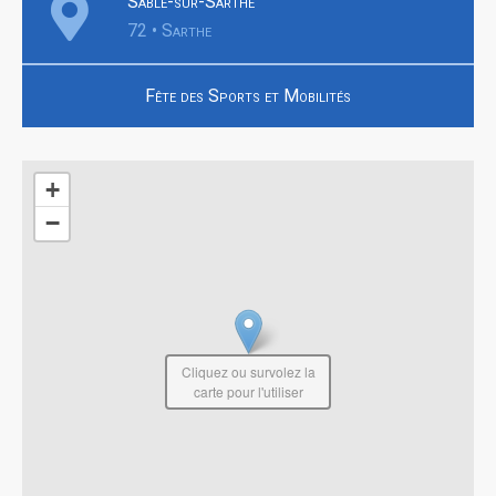
Sablé-sur-Sarthe
72 • Sarthe
Fête des Sports et Mobilités
+
−
Cliquez ou survolez la
carte pour l'utiliser