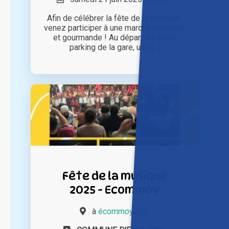
Afin de célébrer la fête de la musique,
venez participer à une marche musicale
et gourmande ! Au départ du grand
parking de la gare, une [...]
Fête de la musique
2025 - Ecommoy
à
écommoy (72)