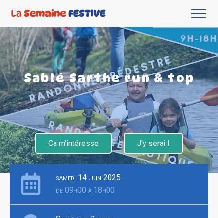
Sablé Sarthe run & top
Ca m'intéresse
J'y serai !
samedi 14 juin 2025
de 09h00 à 18h00