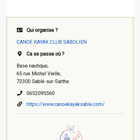
Qui organise ?
CANOE KAYAK CLUB SABOLIEN
Ca se passe où ?
Base nautique,
65 rue Michel Vielle,
72300 Sablé-sur-Sarthe
0652095560
https://www.canoekayaksable.com/