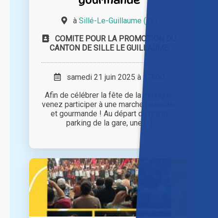
à
Sillé-Le-Guillaume (72)
COMITE POUR LA PROMOTION DU
CANTON DE SILLE LE GUILLAUME
samedi 21 juin 2025 à 17h00
Afin de célébrer la fête de la musique,
venez participer à une marche musicale
et gourmande ! Au départ du grand
parking de la gare, une [...]