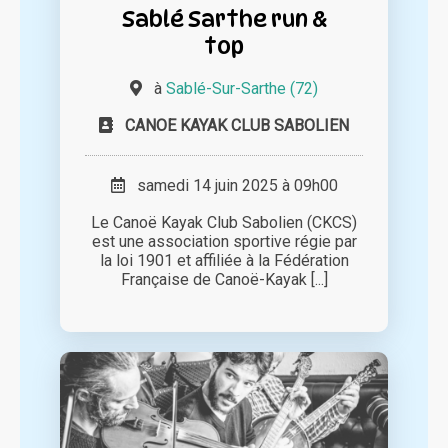
Sablé Sarthe run &
top
à
Sablé-Sur-Sarthe (72)
CANOE KAYAK CLUB SABOLIEN
samedi 14 juin 2025 à 09h00
Le Canoë Kayak Club Sabolien (CKCS)
est une association sportive régie par
la loi 1901 et affiliée à la Fédération
Française de Canoë-Kayak [...]