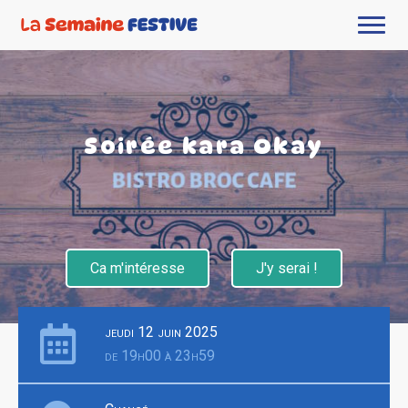
Soirée kara Okay
Ca m'intéresse
J'y serai !
jeudi 12 juin 2025
de 19h00 à 23h59