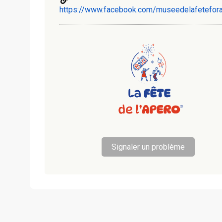
https://www.facebook.com/museedelafetefora
Signaler un problème