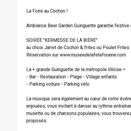
La Foire au Cochon !
Ambiance Beer Garden Guinguette garantie festive 
SOIRÉE "KERMESSE DE LA BIÈRE"
au choix Jarret de Cochon & frites ou Poulet Frites
Réservation sur www.museedelafeteforaine.com
La + grande Guinguette de la métropole lilloise =
- Bar - Restauration - Plage - Village enfants
- Parking voiture - Parking vélo
La musique sera également au cœur de notre événe
enjouées, vous invitant à danser au rythme entraîna
musette ou de chansons populaires, vous trouverez
proposés.