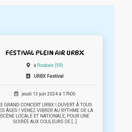
FESTIVAL PLEIN AIR URBX
à
Roubaix (59)
URBX Festival
jeudi 13 juin 2024 à 17h00
LE GRAND CONCERT URBX ! OUVERT À TOUS
ES ÂGES ! VENEZ VIBRER AU RYTHME DE LA
SCÈNE LOCALE ET NATIONALE, POUR UNE
SOIRÉE AUX COULEURS DE [...]