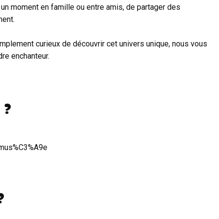
 un moment en famille ou entre amis, de partager des
ment.
mplement curieux de découvrir cet univers unique, nous vous
re enchanteur.
 ?
le-mus%C3%A9e
?