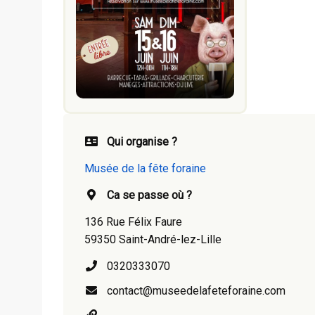
Qui organise ?
Musée de la fête foraine
Ca se passe où ?
136 Rue Félix Faure
59350 Saint-André-lez-Lille
0320333070
contact@museedelafeteforaine.com