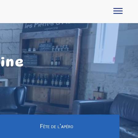
ine
Fête de l'apéro