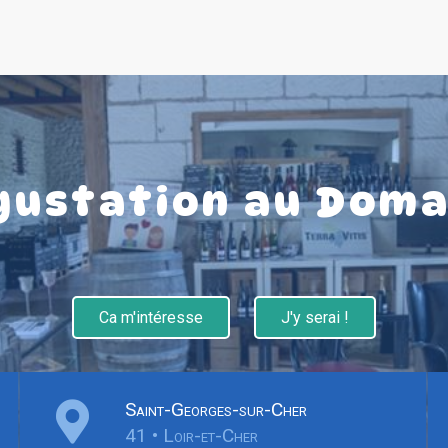
gustation au Doma
Ca m'intéresse
J'y serai !
Saint-Georges-sur-Cher
41 • Loir-et-Cher