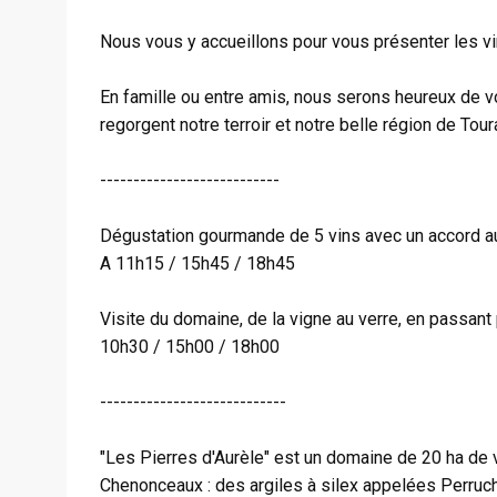
Nous vous y accueillons pour vous présenter les vi
En famille ou entre amis, nous serons heureux de vo
regorgent notre terroir et notre belle région de Tour
---------------------------
Dégustation gourmande de 5 vins avec un accord au
A 11h15 / 15h45 / 18h45
Visite du domaine, de la vigne au verre, en passant 
10h30 / 15h00 / 18h00
----------------------------
"Les Pierres d'Aurèle" est un domaine de 20 ha de v
Chenonceaux : des argiles à silex appelées Perruc