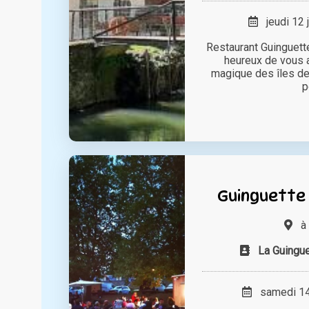
jeudi 12 
Restaurant Guinguet
heureux de vous a
magique des îles de 
p
Guinguette 
La Guingue
samedi 14 