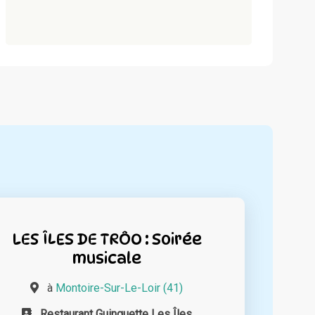
LES ÎLES DE TRÔO : Soirée
musicale
à
Montoire-Sur-Le-Loir (41)
Restaurant Guinguette Les Îles