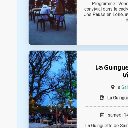
Programme : Vene
convivial dans le cad
Une Pause en Loire, av
d
La Guingue
V
à
Sai
La Guingue
samedi 14 
La Guinguette de Sain