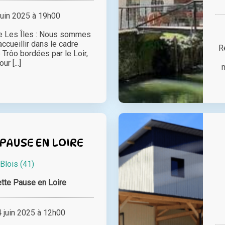
juin 2025 à 19h00
te Les Îles : Nous sommes
ccueillir dans le cadre
R
Trôo bordées par le Loir,
our [...]
PAUSE EN LOIRE
à
Blois (41)
tte Pause en Loire
juin 2025 à 12h00