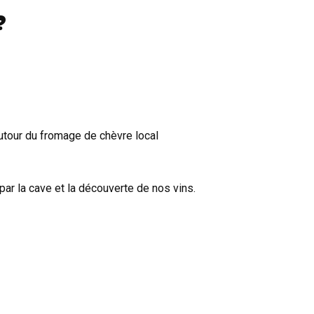
?
tour du fromage de chèvre local
par la cave et la découverte de nos vins.