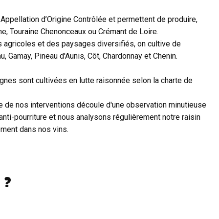
ppellation d’Origine Contrôlée et permettent de produire,
raine, Touraine Chenonceaux ou Crémant de Loire.
 agricoles et des paysages diversifiés, on cultive de
, Gamay, Pineau d'Aunis, Côt, Chardonnay et Chenin.
vignes sont cultivées en lutte raisonnée selon la charte de
e de nos interventions découle d'une observation minutieuse
’anti-pourriture et nous analysons régulièrement notre raisin
tement dans nos vins.
 ?