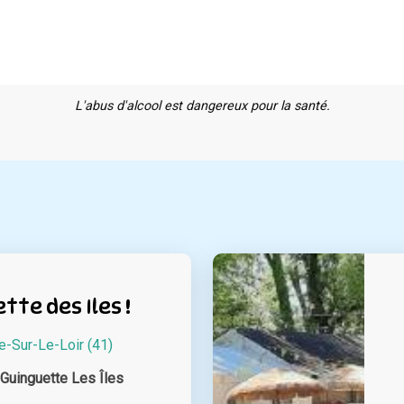
L'abus d'alcool est dangereux pour la santé.
tte des Iles !
e-Sur-Le-Loir (41)
 Guinguette Les Îles