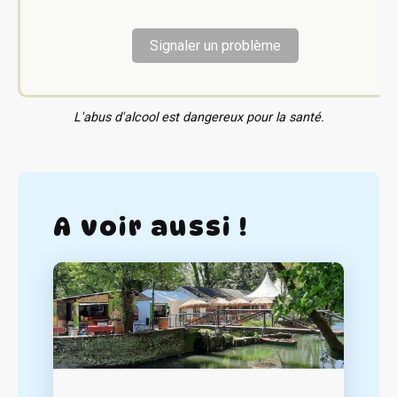
Signaler un problème
L'abus d'alcool est dangereux pour la santé.
A voir aussi !