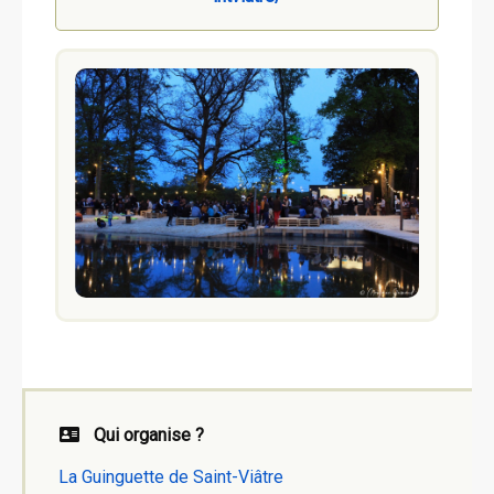
Qui organise ?
La Guinguette de Saint-Viâtre