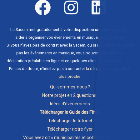
La Sacem met gratuitement à votre disposition un guide pour vous
aider à organiser vos évènements en musique,
disponible ici
.
Si vous n'avez pas de contrat avec la Sacem, ou si ce contrat ne couvre
pas les évènements en musique, vous pouvez effectuer une
déclaration préalable en ligne et en quelques clics sur
clients.sacem.fr
.
En cas de doute, n'hésitez pas à contacter
la délégation régionale la
plus proche
.
Qui sommes-nous ?
Notre projet en 2 questions !
Idées d'évènements
Télécharger le Guide des Fêtes
Télécharger le tutoriel
Télécharger notre flyer
Vous avez dit « municipalités et collectivités » ?