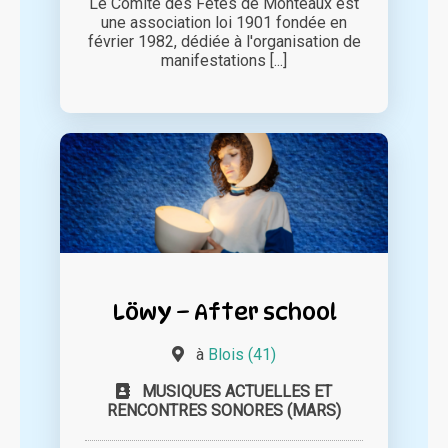
Le Comité des Fêtes de Monteaux est
une association loi 1901 fondée en
février 1982, dédiée à l'organisation de
manifestations [...]
Löwy – After school
à
Blois (41)
MUSIQUES ACTUELLES ET
RENCONTRES SONORES (MARS)