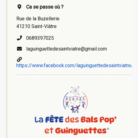
Ca se passe où ?
Rue de la Buzellerie
41210 Saint-Viâtre
0689397025
laguinguettedesaintviatre@gmail.com
https://www.facebook.com/laguinguettedesaintviatre/