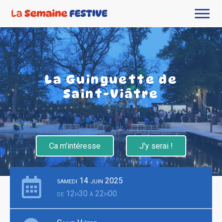
La Guinguette de
Saint-Viâtre
Ca m'intéresse
J'y serai !
samedi 14 juin 2025
de 12h30 à 22h00