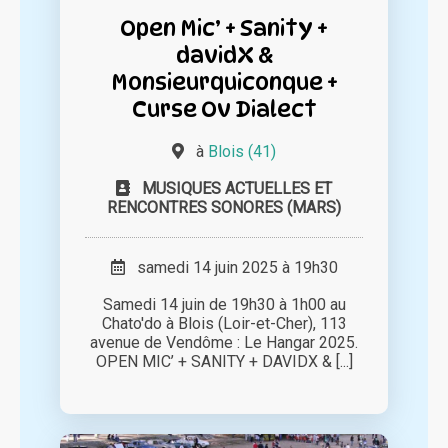
Open Mic’ + Sanity +
davidX &
Monsieurquiconque +
Curse Ov Dialect
à
Blois (41)
MUSIQUES ACTUELLES ET
RENCONTRES SONORES (MARS)
samedi 14 juin 2025 à 19h30
Samedi 14 juin de 19h30 à 1h00 au
Chato'do à Blois (Loir-et-Cher), 113
avenue de Vendôme : Le Hangar 2025.
OPEN MIC’ + SANITY + DAVIDX & [...]