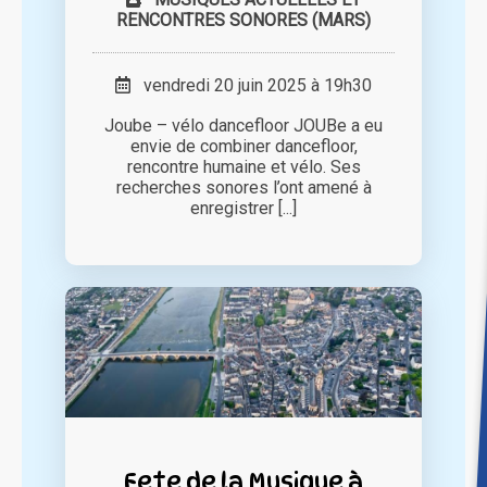
RENCONTRES SONORES (MARS)
vendredi 20 juin 2025 à 19h30
Joube – vélo dancefloor JOUBe a eu
envie de combiner dancefloor,
rencontre humaine et vélo. Ses
recherches sonores l’ont amené à
enregistrer [...]
Fete de la Musique à