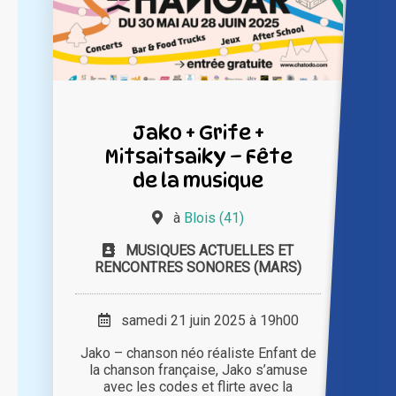
Jako + Grife +
Mitsaitsaiky – Fête
de la musique
à
Blois (41)
MUSIQUES ACTUELLES ET
RENCONTRES SONORES (MARS)
samedi 21 juin 2025 à 19h00
Jako – chanson néo réaliste Enfant de
la chanson française, Jako s’amuse
avec les codes et flirte avec la