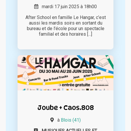
mardi 17 juin 2025 à 18h00
After School en famille Le Hangar, c’est
aussi les mardis soirs en sortant du
bureau et de l’école pour un spectacle
familial et des horaires [...]
Joube + Caos.808
à
Blois (41)
MUSIQUES ACTUELLES ET