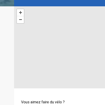
+
−
Vous aimez faire du vélo ?