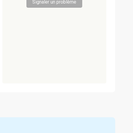
Signaler un problème