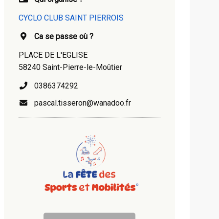
CYCLO CLUB SAINT PIERROIS
Ca se passe où ?
PLACE DE L'EGLISE
58240 Saint-Pierre-le-Moûtier
0386374292
pascal.tisseron@wanadoo.fr