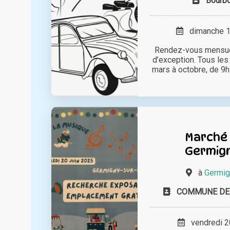
Bourbo
dimanche 15
Rendez-vous mensuel
d’exception. Tous le
mars à octobre, de 9h
Marché 
Germign
à
Germig
COMMUNE DE 
vendredi 20