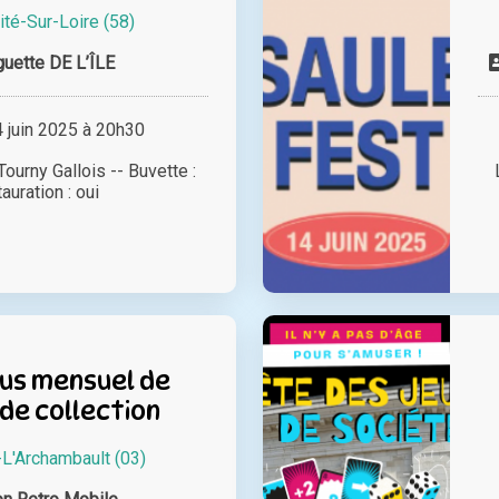
ité-Sur-Loire (58)
uette DE L’ÎLE
juin 2025 à 20h30
Tourny Gallois -- Buvette :
auration : oui
us mensuel de
de collection
L'Archambault (03)