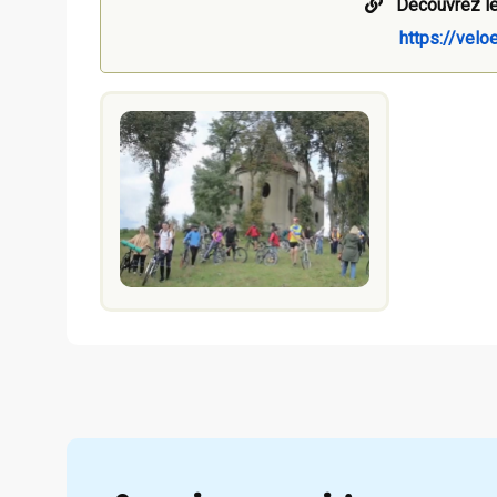
Découvrez le
https://velo