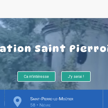
tion Saint Pierro
Ca m'intéresse
J'y serai !
Saint-Pierre-le-Moûtier
58 • Nièvre