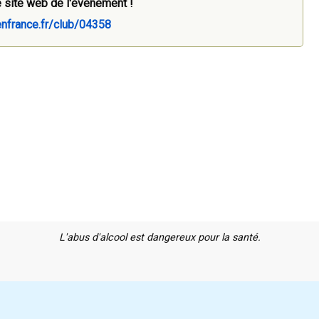
 site web de l'évènement !
enfrance.fr/club/04358
L'abus d'alcool est dangereux pour la santé.