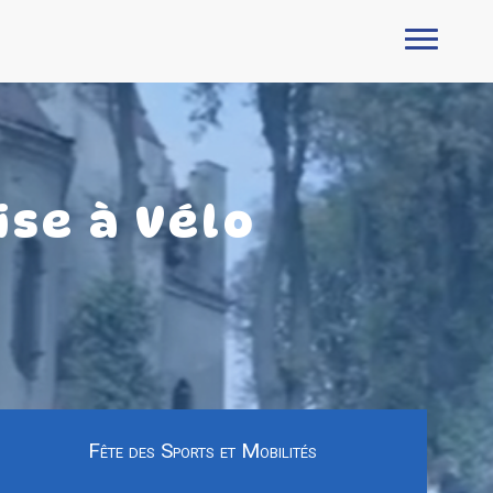
ise à Vélo
Fête des Sports et Mobilités