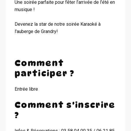
Une soirée parfaite pour fêter l’arrivée de l’été en
musique !
Devenez la star de notre soirée Karaoké à
l'auberge de Grandry!
Comment
participer ?
Entrée libre
Comment s'inscrire
?
Infos & Réservations : 03 58 04 00 35 / 06 21 85