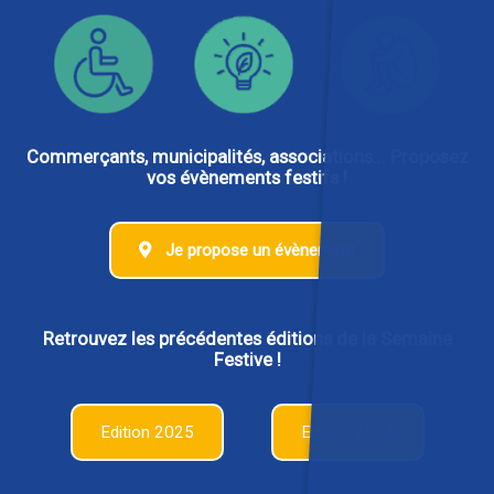
Commerçants, municipalités, associations... Proposez
vos évènements festifs !
Je propose un évènement
Retrouvez les précédentes éditions de la Semaine
Festive !
Edition 2025
Edition 2024