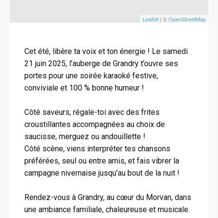
Leaflet
| ©
OpenStreetMap
Cet été, libère ta voix et ton énergie ! Le samedi
21 juin 2025, l’auberge de Grandry t’ouvre ses
portes pour une soirée karaoké festive,
conviviale et 100 % bonne humeur !
Côté saveurs, régale-toi avec des frites
croustillantes accompagnées au choix de
saucisse, merguez ou andouillette !
Côté scène, viens interpréter tes chansons
préférées, seul ou entre amis, et fais vibrer la
campagne nivernaise jusqu’au bout de la nuit !
Rendez-vous à Grandry, au cœur du Morvan, dans
une ambiance familiale, chaleureuse et musicale.