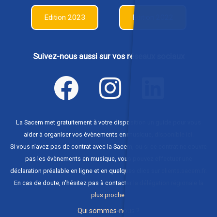
Edition 2023
Edition 2022
Suivez-nous aussi sur vos réseaux sociaux
La Sacem met gratuitement à votre disposition un guide pour vous
aider à organiser vos évènements en musique,
disponible ici
.
Si vous n'avez pas de contrat avec la Sacem, ou si ce contrat ne couvre
pas les évènements en musique, vous pouvez effectuer une
déclaration préalable en ligne et en quelques clics sur
clients.sacem.fr
.
En cas de doute, n'hésitez pas à contacter
la délégation régionale la
plus proche
.
Qui sommes-nous ?