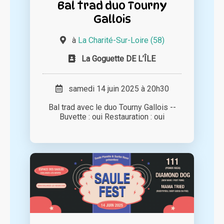
Bal trad duo Tourny
Gallois
à
La Charité-Sur-Loire (58)
La Goguette DE L’ÎLE
samedi 14 juin 2025 à 20h30
Bal trad avec le duo Tourny Gallois --
Buvette : oui Restauration : oui