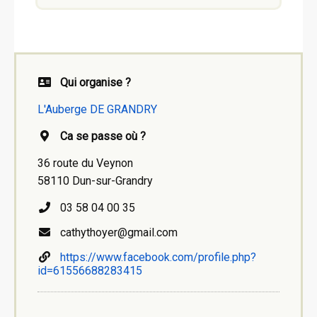
Qui organise ?
L'Auberge DE GRANDRY
Ca se passe où ?
36 route du Veynon
58110 Dun-sur-Grandry
03 58 04 00 35
cathythoyer@gmail.com
https://www.facebook.com/profile.php?
id=61556688283415