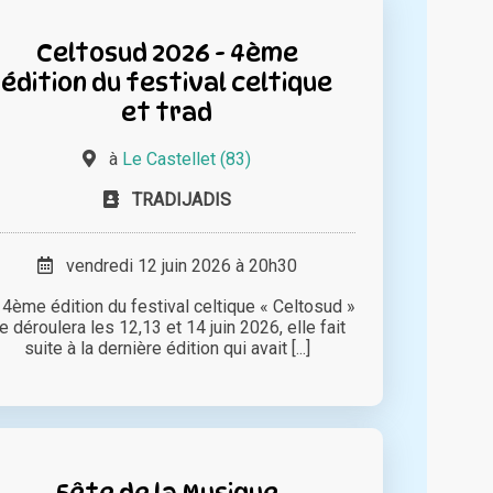
Celtosud 2026 - 4ème
édition du festival celtique
et trad
à
Le Castellet (83)
TRADIJADIS
vendredi 12 juin 2026 à 20h30
 4ème édition du festival celtique « Celtosud »
e déroulera les 12,13 et 14 juin 2026, elle fait
suite à la dernière édition qui avait [...]
Fête de la Musique