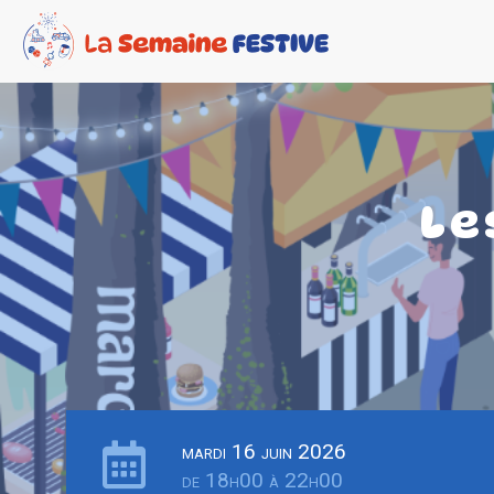
Le
mardi 16 juin 2026
de 18h00 à 22h00