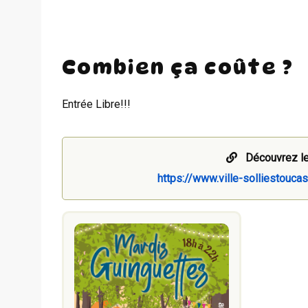
Combien ça coûte ?
Entrée Libre!!!
Découvrez le
https://www.ville-solliestouc