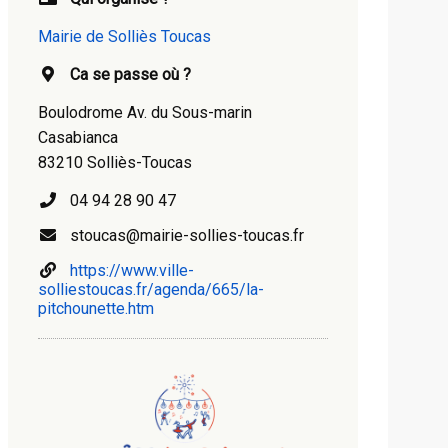
Mairie de Solliès Toucas
Ca se passe où ?
Boulodrome Av. du Sous-marin
Casabianca
83210 Solliès-Toucas
04 94 28 90 47
stoucas@mairie-sollies-toucas.fr
https://www.ville-
solliestoucas.fr/agenda/665/la-
pitchounette.htm