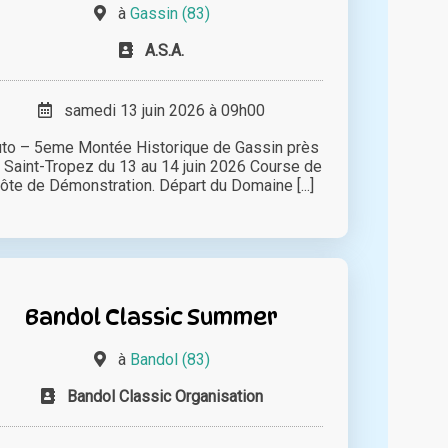
à
Gassin (83)
A.S.A.
samedi 13 juin 2026 à 09h00
to – 5eme Montée Historique de Gassin près
 Saint-Tropez du 13 au 14 juin 2026 Course de
ôte de Démonstration. Départ du Domaine [...]
Bandol Classic Summer
à
Bandol (83)
Bandol Classic Organisation