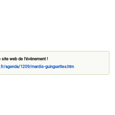
 site web de l'évènement !
as.fr/agenda/1209/mardis-guinguettes.htm