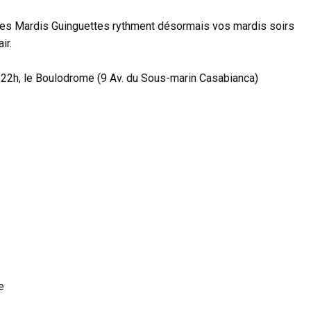
nt, les Mardis Guinguettes rythment désormais vos mardis soirs
ir.
à 22h, le Boulodrome (9 Av. du Sous-marin Casabianca)
e