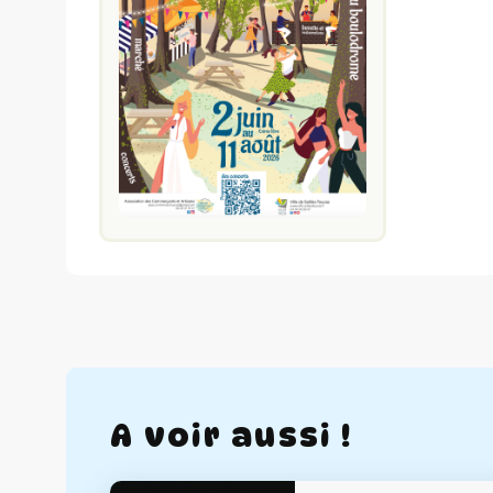
A voir aussi !