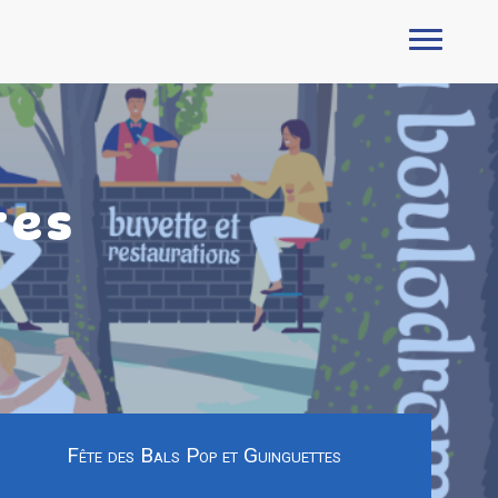
tes
Fête des Bals Pop et Guinguettes