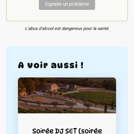
Signaler un problème
L'abus d'alcool est dangereux pour la santé.
A voir aussi !
Soirée DJ SET (soirée