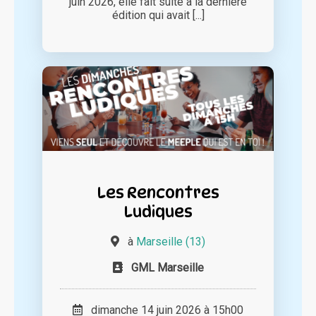
juin 2026, elle fait suite à la dernière
édition qui avait [...]
Les Rencontres
Ludiques
à
Marseille (13)
GML Marseille
dimanche 14 juin 2026 à 15h00