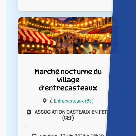
Marché nocturne du
village
d'entrecasteaux
à
Entrecasteaux (83)
ASSOCIATION CASTEAUX EN FETE
(CEF)