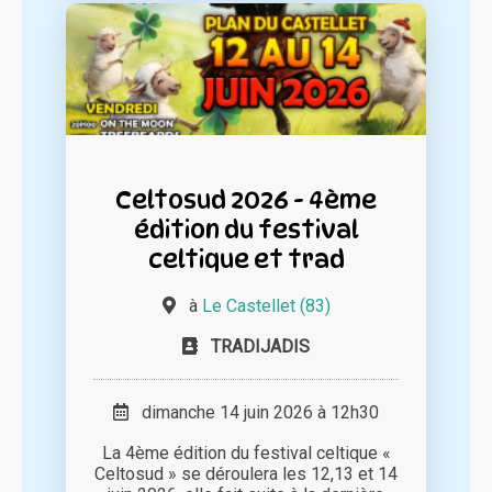
Celtosud 2026 - 4ème
édition du festival
celtique et trad
à
Le Castellet (83)
TRADIJADIS
dimanche 14 juin 2026 à 12h30
La 4ème édition du festival celtique «
Celtosud » se déroulera les 12,13 et 14