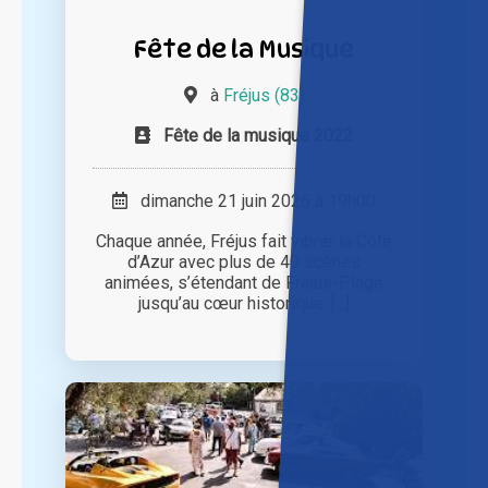
Fête de la Musique
à
Fréjus (83)
Fête de la musique 2022
dimanche 21 juin 2026 à 19h00
Chaque année, Fréjus fait vibrer la Côte
d’Azur avec plus de 40 scènes
animées, s’étendant de Fréjus-Plage
jusqu’au cœur historique. [...]