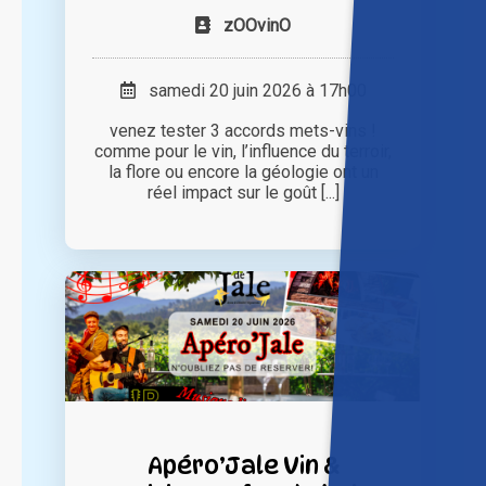
zOOvinO
samedi 20 juin 2026 à 17h00
venez tester 3 accords mets-vins !
comme pour le vin, l’influence du terroir,
la flore ou encore la géologie ont un
réel impact sur le goût [...]
Apéro’Jale Vin &