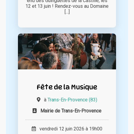
end des Guinguettes de la Castille, les
12 et 13 juin ! Rendez-vous au Domaine
[...]
Fête de la Musique
à
Trans-En-Provence (83)
Mairie de Trans-En-Provence
vendredi 12 juin 2026 à 19h00