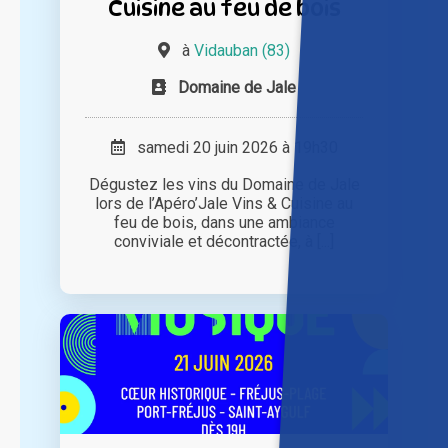
Cuisine au feu de bois
à
Vidauban (83)
Domaine de Jale
samedi 20 juin 2026 à 19h30
Dégustez les vins du Domaine de Jale
lors de l’Apéro’Jale Vins & Cuisine au
feu de bois, dans une ambiance
conviviale et décontractée, à [...]