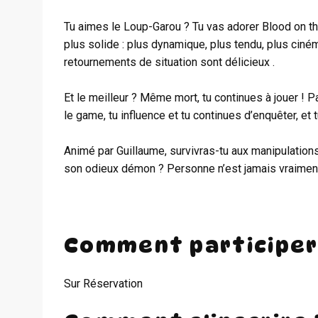
Tu aimes le Loup-Garou ? Tu vas adorer Blood on t
plus solide : plus dynamique, plus tendu, plus ciné
retournements de situation sont délicieux .
Et le meilleur ? Même mort, tu continues à jouer ! Pa
le game, tu influence et tu continues d’enquêter, et t
Animé par Guillaume, survivras-tu aux manipulatio
son odieux démon ? Personne n’est jamais vraimen
Comment participer
Sur Réservation