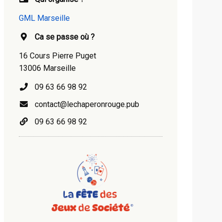
GML Marseille
Ca se passe où ?
16 Cours Pierre Puget
13006 Marseille
09 63 66 98 92
contact@lechaperonrouge.pub
09 63 66 98 92