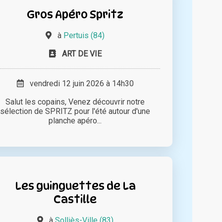
Gros Apéro Spritz
à
Pertuis (84)
ART DE VIE
vendredi 12 juin 2026 à 14h30
Salut les copains, Venez découvrir notre
sélection de SPRITZ pour l'été autour d'une
planche apéro...
Les guinguettes de La
Castille
à
Solliès-Ville (83)