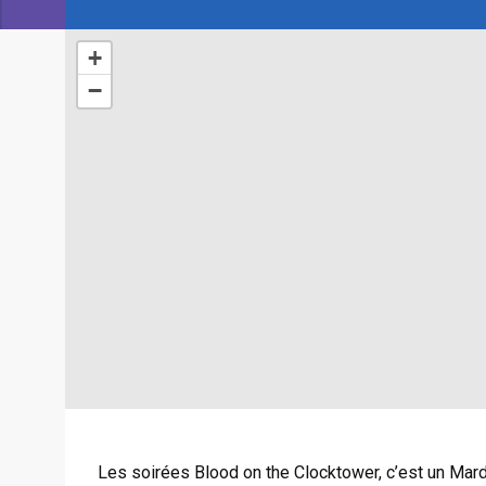
+
−
Les soirées Blood on the Clocktower, c’est un Mar