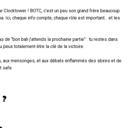
he Clocktower ! BOTC, c’est un peu son grand frère beaucoup
ma. Ici, chaque info compte, chaque rôle est important… et les
s de “bon bah j’attends la prochaine partie” : tu restes dans
u peux totalement être la clé de la victoire.
ns, aux mensonges, et aux débats enflammés des sbires et de
t safe
 ?