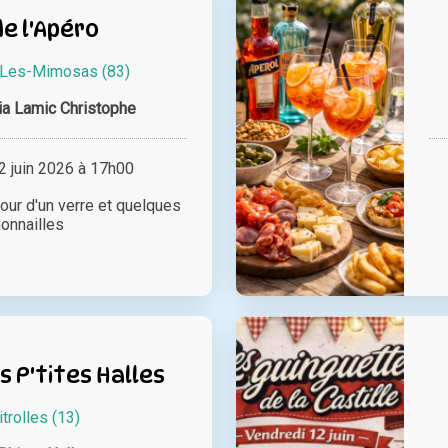
e l'Apéro
Les-Mimosas (83)
a Lamic Christophe
 juin 2026 à 17h00
our d'un verre et quelques
onnailles
s P'tites Halles
itrolles (13)