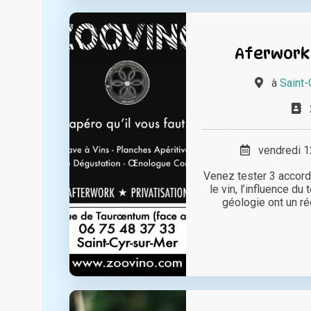
Aferwork
à
Saint-
vendredi 12
Venez tester 3 accor
le vin, l’influence du 
géologie ont un rée