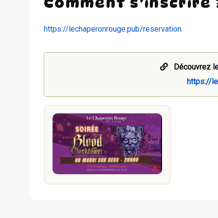
Comment s'inscrire 
https://lechaperonrouge.pub/reservation
Découvrez le
https://