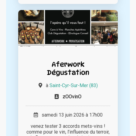
Aferwork
Dégustation
à
Saint-Cyr-Sur-Mer (83)
zOOvinO
samedi 13 juin 2026 à 17h00
venez tester 3 accords mets-vins !
comme pour le vin, l’influence du terroir,