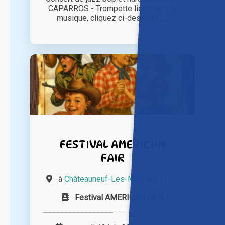
CAPARROS - Trompette liens vers la
musique, cliquez ci-dessous [...]
FESTIVAL AMERICAN
FAIR
à
Châteauneuf-Les-Martigues (13)
Festival AMERICAN FAIR