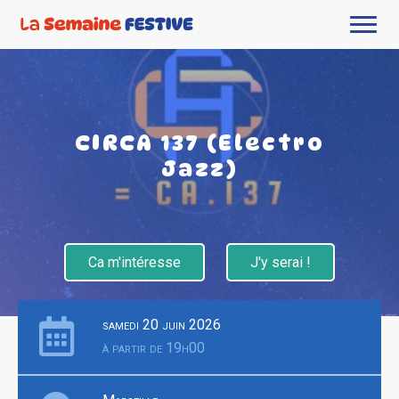
CIRCA 137 (Electro
Jazz)
Ca m'intéresse
J'y serai !
samedi 20 juin 2026
à partir de 19h00