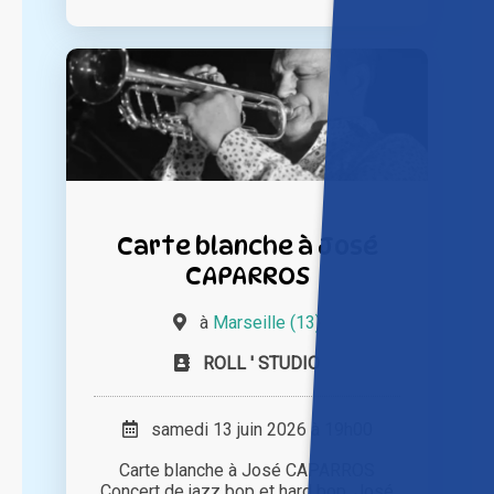
Carte blanche à José
CAPARROS
à
Marseille (13)
ROLL ' STUDIO
samedi 13 juin 2026 à 19h00
Carte blanche à José CAPARROS
Concert de jazz bop et hard bop. José