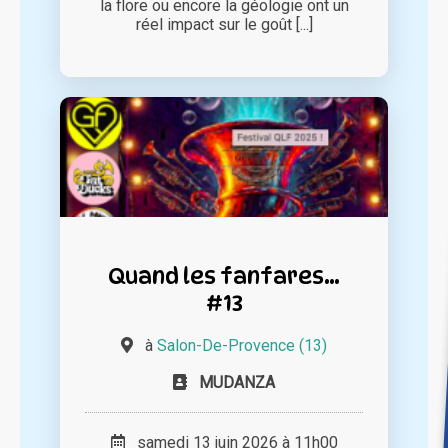
la flore ou encore la géologie ont un
réel impact sur le goût [...]
Quand les fanfares…
#13
à
Salon-De-Provence (13)
MUDANZA
samedi 13 juin 2026 à 11h00