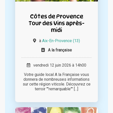
Côtes de Provence
Tour des Vins après-
midi
à
Aix-En-Provence (13)
A la française
vendredi 12 juin 2026 à 14h00
Votre guide local A la Française vous
donnera de nombreuses informations
sur cette région viticole. Découvrez ce
terroir ""remarquable"" [...]