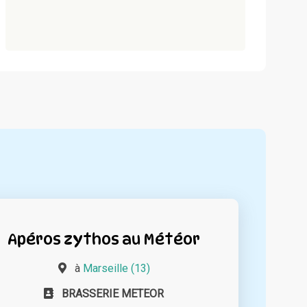
Apéros zythos au Météor
à
Marseille (13)
BRASSERIE METEOR