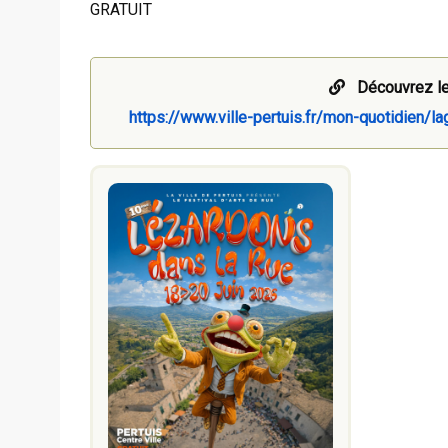
GRATUIT
Découvrez le
https://www.ville-pertuis.fr/mon-quotidien/l