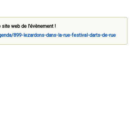
 site web de l'évènement !
agenda/899-lezardons-dans-la-rue-festival-darts-de-rue