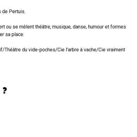
 de Pertuis.
vert ou se mêlent théâtre, musique, danse, humour et formes
er sa place.
if/Théâtre du vide-poches/Cie l’arbre à vache/Cie vraiment
 ?