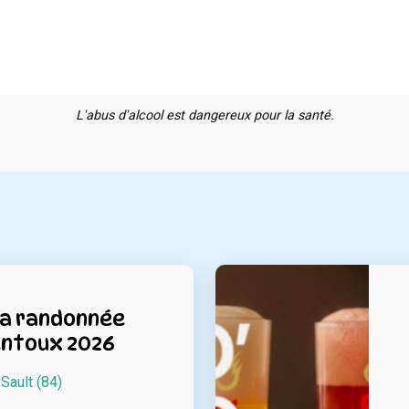
L'abus d'alcool est dangereux pour la santé.
la randonnée
ntoux 2026
à
Sault (84)