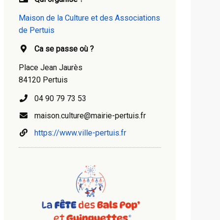
Maison de la Culture et des Associations
de Pertuis
Ca se passe où ?
Place Jean Jaurès
84120 Pertuis
04 90 79 73 53
maison.culture@mairie-pertuis.fr
https://www.ville-pertuis.fr