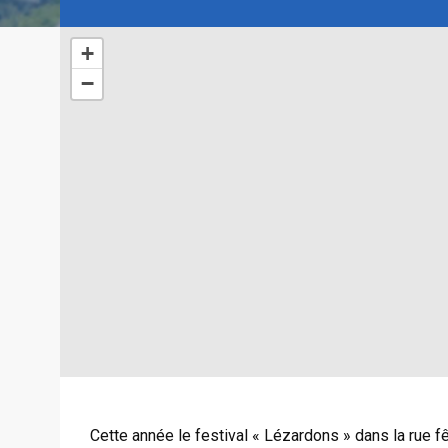
+
−
Cette année le festival « Lézardons » dans la rue f