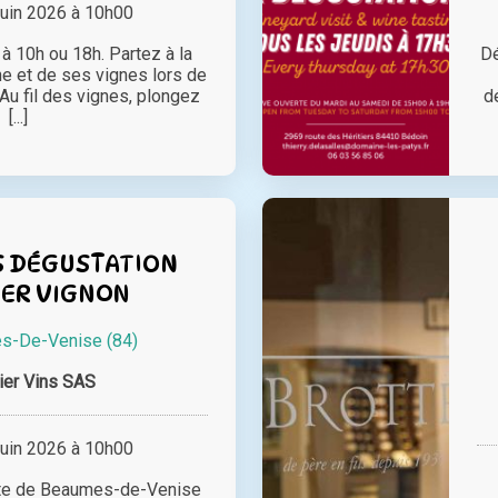
juin 2026 à 10h00
à 10h ou 18h. Partez à la
Dé
e et de ses vignes lors de
Au fil des vignes, plongez
d
[...]
S DÉGUSTATION
IER VIGNON
s-De-Venise (84)
ier Vins SAS
juin 2026 à 10h00
rte de Beaumes-de-Venise