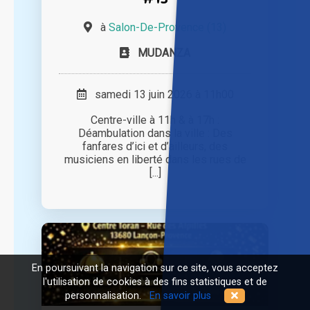
à
Salon-De-Provence (13)
MUDANZA
samedi 13 juin 2026 à 11h00
Centre-ville à 11h & à 17h :
Déambulation dans la ville : Des
fanfares d’ici et d’ailleurs, des
musiciens en liberté dans les rues de
[...]
En poursuivant la navigation sur ce site, vous acceptez
l'utilisation de cookies à des fins statistiques et de
personnalisation.
En savoir plus