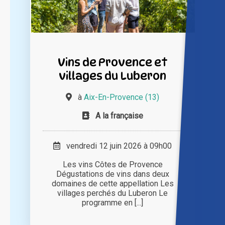
Vins de Provence et
villages du Luberon
à
Aix-En-Provence (13)
A la française
vendredi 12 juin 2026 à 09h00
Les vins Côtes de Provence
Dégustations de vins dans deux
domaines de cette appellation Les
villages perchés du Luberon Le
programme en [...]