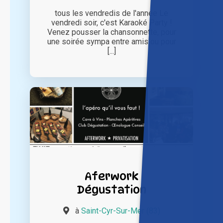
tous les vendredis de l'année Le
vendredi soir, c'est Karaoké Party !
Venez pousser la chansonnette, pour
une soirée sympa entre amis ou pour
[...]
Aferwork
Dégustation
à
Saint-Cyr-Sur-Mer (83)