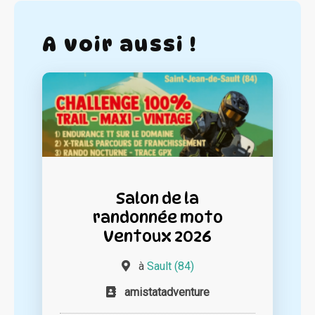
A voir aussi !
Salon de la
randonnée moto
Ventoux 2026
à
Sault (84)
amistatadventure