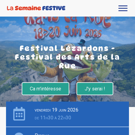
Festival Lézardons -
Festival des Arts de la
Rue
Ca m'intéresse
J'y serai !
vendredi 19 juin 2026
de 11h30 à 22h30