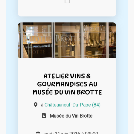
[...]
ATELIER VINS &
GOURMANDISES AU
MUSÉE DU VIN BROTTE
à
Châteauneuf-Du-Pape (84)
Musée du Vin Brotte
jeudi 11 juin 2026 à 09h00