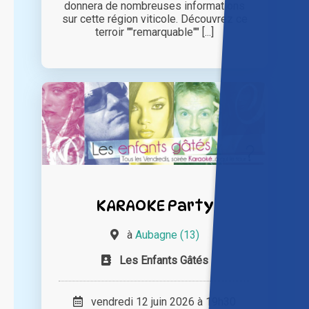
donnera de nombreuses informations
sur cette région viticole. Découvrez ce
terroir ""remarquable"" [...]
KARAOKE Party
à
Aubagne (13)
Les Enfants Gâtés
vendredi 12 juin 2026 à 19h30