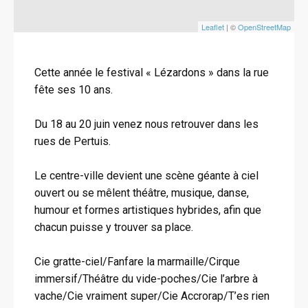
Leaflet
| ©
OpenStreetMap
Cette année le festival « Lézardons » dans la rue
fête ses 10 ans.
Du 18 au 20 juin venez nous retrouver dans les
rues de Pertuis.
Le centre-ville devient une scène géante à ciel
ouvert ou se mêlent théâtre, musique, danse,
humour et formes artistiques hybrides, afin que
chacun puisse y trouver sa place.
Cie gratte-ciel/Fanfare la marmaille/Cirque
immersif/Théâtre du vide-poches/Cie l’arbre à
vache/Cie vraiment super/Cie Accrorap/T’es rien