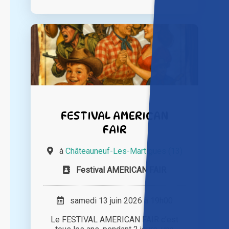
FESTIVAL AMERICAN
FAIR
à
Châteauneuf-Les-Martigues (13)
Festival AMERICAN FAIR
samedi 13 juin 2026 à 19h00
Le FESTIVAL AMERICAN FAIR c’est