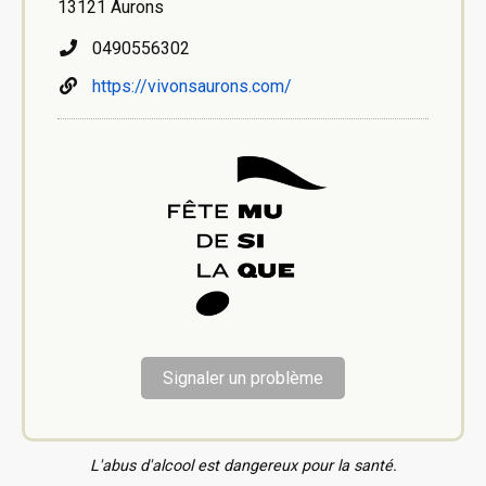
13121 Aurons
0490556302
https://vivonsaurons.com/
Signaler un problème
L'abus d'alcool est dangereux pour la santé.