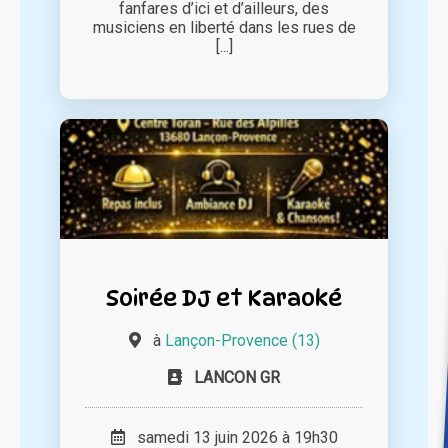
fanfares d’ici et d’ailleurs, des
musiciens en liberté dans les rues de
[...]
Soirée DJ et Karaoké
à
Lançon-Provence (13)
LANCON GR
samedi 13 juin 2026 à 19h30