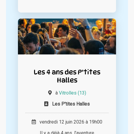
Les 4 ans des P'tites
Halles
à
Vitrolles (13)
Les P'tites Halles
vendredi 12 juin 2026 à 19h00
Il y a déjà 4 ans, l’aventure