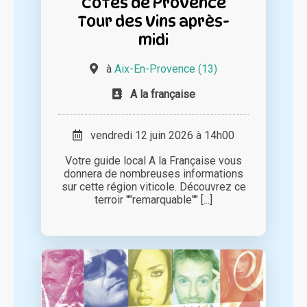
Côtes de Provence
Tour des Vins après-
midi
à
Aix-En-Provence (13)
A la française
vendredi 12 juin 2026 à 14h00
Votre guide local A la Française vous
donnera de nombreuses informations
sur cette région viticole. Découvrez ce
terroir ""remarquable"" [...]