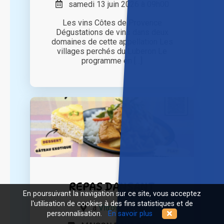
samedi 13 juin 2026 à 09h00
Les vins Côtes de Provence
Dégustations de vins dans deux
domaines de cette appellation Les
villages perchés du Luberon Le
programme en [...]
REPAS DANSANT
En poursuivant la navigation sur ce site, vous acceptez
l'utilisation de cookies à des fins statistiques et de
à
Vitrolles (13)
personnalisation.
En savoir plus