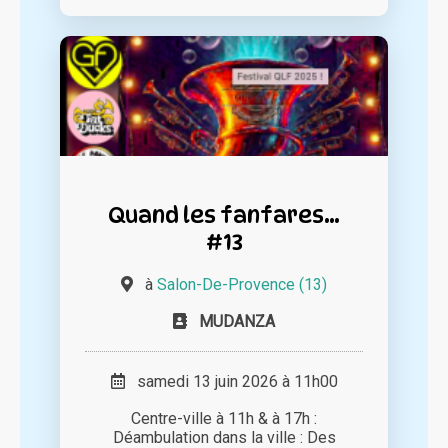
Quand les fanfares…
#13
à
Salon-De-Provence (13)
MUDANZA
samedi 13 juin 2026 à 11h00
Centre-ville à 11h & à 17h :
Déambulation dans la ville : Des