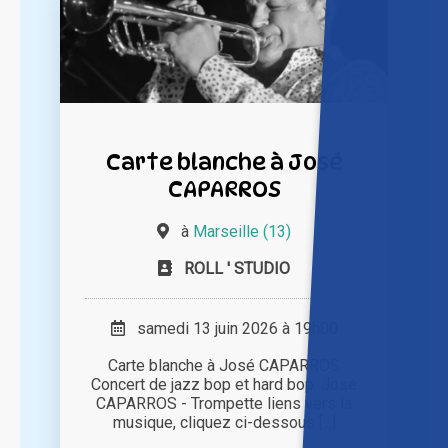
Carte blanche à José
CAPARROS
à
Marseille (13)
ROLL ' STUDIO
samedi 13 juin 2026 à 19h00
Carte blanche à José CAPARROS
Concert de jazz bop et hard bop. José
CAPARROS - Trompette liens vers la
musique, cliquez ci-dessous [...]