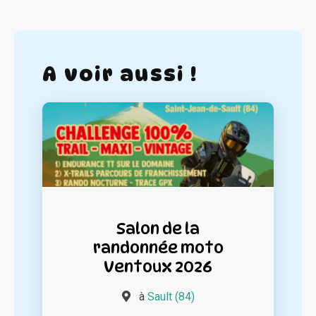
A voir aussi !
Salon de la
randonnée moto
Ventoux 2026
à
Sault (84)