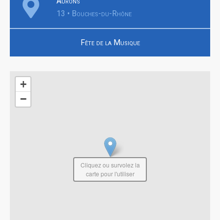
Aurons
13 • Bouches-du-Rhône
Fête de la Musique
+
−
Cliquez ou survolez la
carte pour l'utiliser