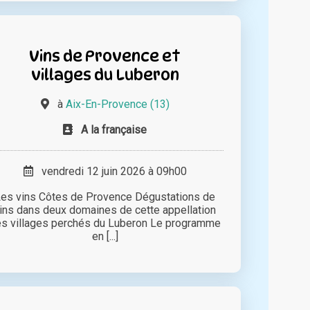
Vins de Provence et
villages du Luberon
à
Aix-En-Provence (13)
A la française
vendredi 12 juin 2026 à 09h00
es vins Côtes de Provence Dégustations de
ins dans deux domaines de cette appellation
s villages perchés du Luberon Le programme
en [...]