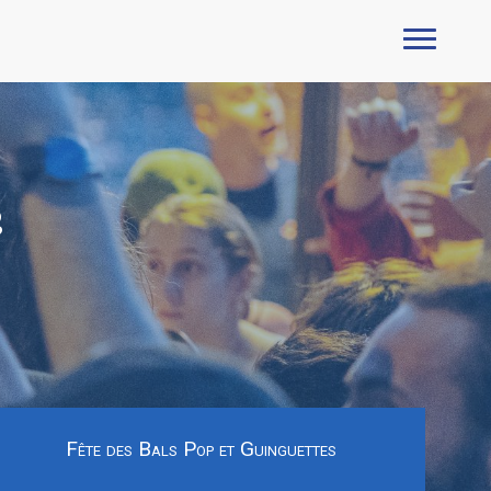
e
Fête des Bals Pop et Guinguettes