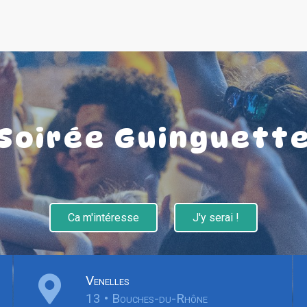
Soirée Guinguett
Ca m'intéresse
J'y serai !
Venelles
13 • Bouches-du-Rhône