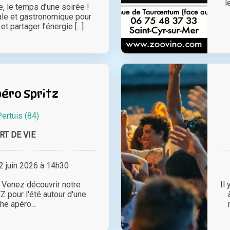
l
, le temps d’une soirée !
ale et gastronomique pour
et partager l’énergie [...]
éro Spritz
ertuis (84)
RT DE VIE
 juin 2026 à 14h30
, Venez découvrir notre
Il
 pour l'été autour d'une
he apéro...