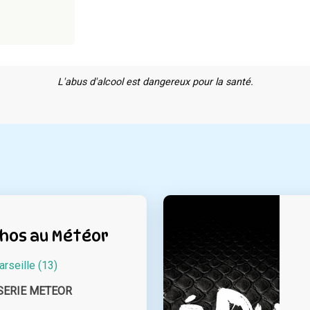
L'abus d'alcool est dangereux pour la santé.
hos au Météor
rseille (13)
SERIE METEOR