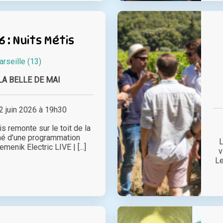
6 : Nuits Métis
rseille (13)
LA BELLE DE MAI
 juin 2026 à 19h30
s remonte sur le toit de la
né d’une programmation
L
emenik Electric LIVE | [...]
v
Le