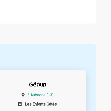
Gédup
à
Aubagne (13)
Les Enfants Gâtés