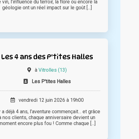
e vin, l’influence du terroir, la flore ou encore la
géologie ont un réel impact sur le goût [...]
Les 4 ans des P'tites Halles
à
Vitrolles (13)
Les P'tites Halles
vendredi 12 juin 2026 à 19h00
 y a déjà 4 ans, l’aventure commençait… et grâce
à nos clients, chaque anniversaire devient un
moment encore plus fou ! Comme chaque [...]