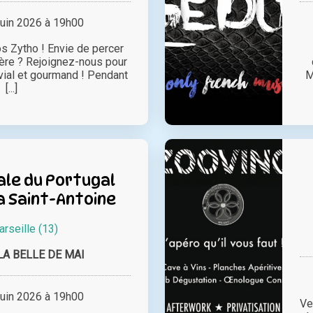
juin 2026 à 19h00
s Zytho ! Envie de percer
ière ? Rejoignez-nous pour
vial et gourmand ! Pendant
M
[...]
ale du Portugal
la Saint-Antoine
rseille (13)
LA BELLE DE MAI
juin 2026 à 19h00
Ve