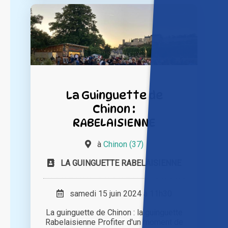
La Guinguette de
Chinon :
RABELAISIENNE
à
Chinon (37)
LA GUINGUETTE RABELAISIENNE
samedi 15 juin 2024 à 11h30
La guinguette de Chinon : la guinguette
Rabelaisienne Profiter d'un moment de