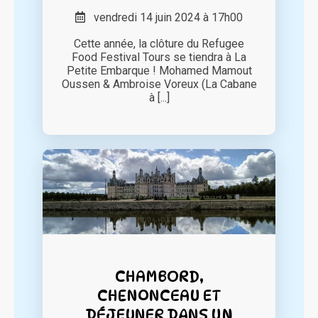
vendredi 14 juin 2024 à 17h00
Cette année, la clôture du Refugee
Food Festival Tours se tiendra à La
Petite Embarque ! Mohamed Mamout
Oussen & Ambroise Voreux (La Cabane
à [...]
CHAMBORD,
CHENONCEAU ET
DÉJEUNER DANS UN