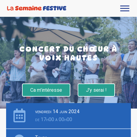
CONCERT DU CHŒUR À
VOIX HAUTES
Ca m'intéresse
J'y serai !
vendredi 14 juin 2024
de 17h00 à 00h00