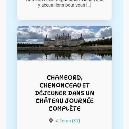
y accueillons pour vous [...]
CHAMBORD,
CHENONCEAU ET
DÉJEUNER DANS UN
CHÂTEAU JOURNÉE
COMPLÈTE
à
Tours (37)