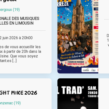
lergoux (19)
ONALE DES MUSIQUES
LLES EN LIMOUSIN
D
 juin 2026 à 20h00
1
 de vous accueillir les
x à partir de 20h dans la
’Usine. Que vous soyez
ant.es [...]
GHT MIKE 2026
nzenac (19)