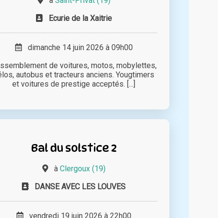
à
Saint-Privat (19)
Ecurie de la Xaitrie
dimanche 14 juin 2026 à 09h00
ssemblement de voitures, motos, mobylettes,
élos, autobus et tracteurs anciens. Yougtimers
et voitures de prestige acceptés. [...]
Bal du solstice 2
à
Clergoux (19)
DANSE AVEC LES LOUVES
vendredi 19 juin 2026 à 22h00