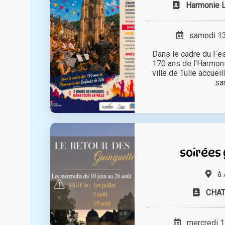
Harmonie L
samedi 13 
Dans le cadre du Fe
170 ans de l'Harmoni
ville de Tulle accuei
sam
soirées
à
CHAT
mercredi 17