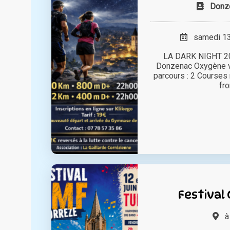
Donz
samedi 13 
LA DARK NIGHT 202
Donzenac Oxygène 
parcours : 2 Courses
fro
Festival