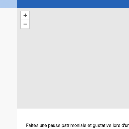
+
−
Faites une pause patrimoniale et gustative lors d'un