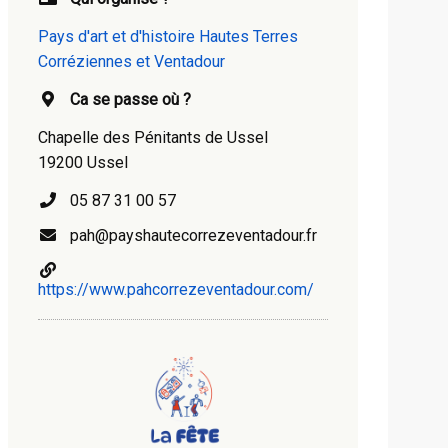
Pays d'art et d'histoire Hautes Terres
Corréziennes et Ventadour
Ca se passe où ?
Chapelle des Pénitants de Ussel
19200 Ussel
05 87 31 00 57
pah@payshautecorrezeventadour.fr
https://www.pahcorrezeventadour.com/