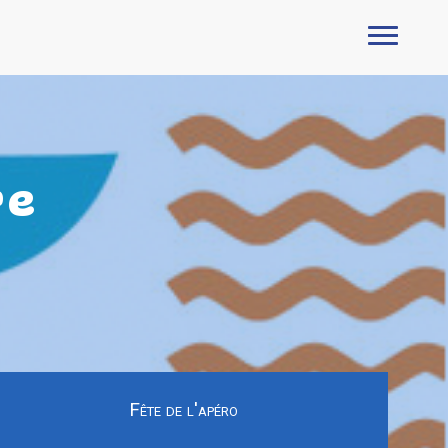
re
Fête de l'apéro