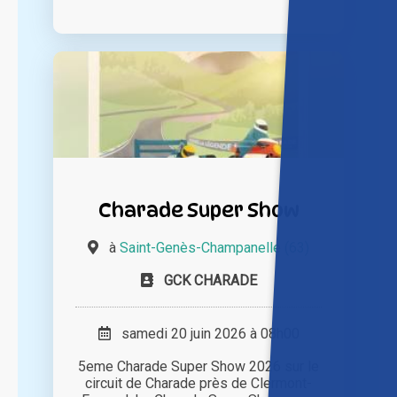
Charade Super Show
à
Saint-Genès-Champanelle (63)
GCK CHARADE
samedi 20 juin 2026 à 08h00
5eme Charade Super Show 2026 sur le
circuit de Charade près de Clermont-