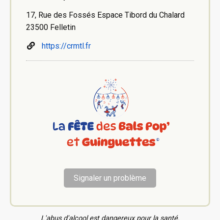
17, Rue des Fossés Espace Tibord du Chalard
23500 Felletin
https://crmtl.fr
Signaler un problème
L'abus d'alcool est dangereux pour la santé.