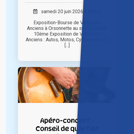
samedi 20 juin 2026 à 09h00
Exposition-Bourse de Véhicules
Anciens à Orsonnette au sud d’Issoire.
10ème Exposition de Véhicules
Anciens : Autos, Motos, Cyclosmoteurs,
[...]
Apéro-concert -
Conseil de quartier