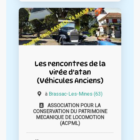
Les rencontres de la
virée d'atan
(Véhicules Anciens)
à
Brassac-Les-Mines (63)
ASSOCIATION POUR LA
CONSERVATION DU PATRIMOINE
MECANIQUE DE LOCOMOTION
(ACPML)