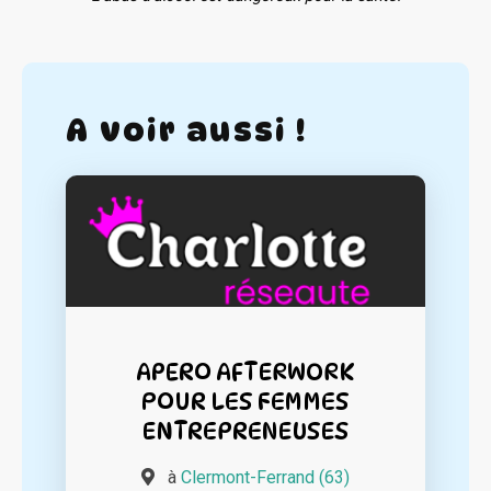
A voir aussi !
APERO AFTERWORK
POUR LES FEMMES
ENTREPRENEUSES
à
Clermont-Ferrand (63)