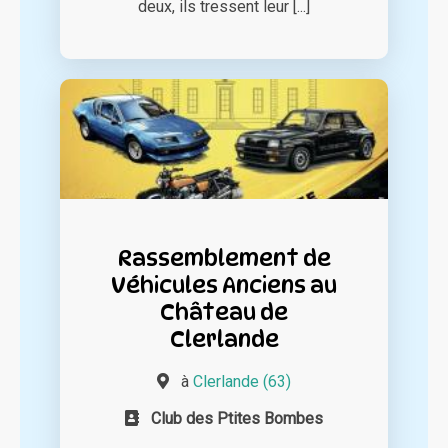
deux, ils tressent leur [...]
Rassemblement de
Véhicules Anciens au
Château de
Clerlande
à
Clerlande (63)
Club des Ptites Bombes