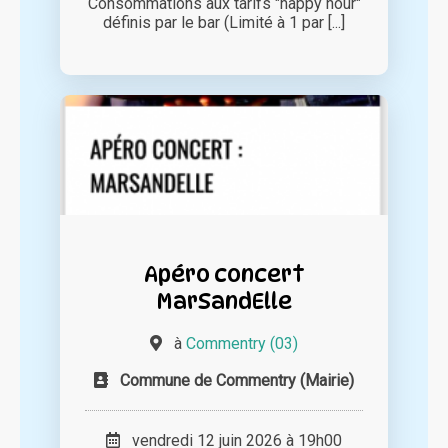
Consommations aux tarifs "happy hour"
définis par le bar (Limité à 1 par [...]
Apéro concert
MarSandElle
à
Commentry (03)
Commune de Commentry (Mairie)
vendredi 12 juin 2026 à 19h00