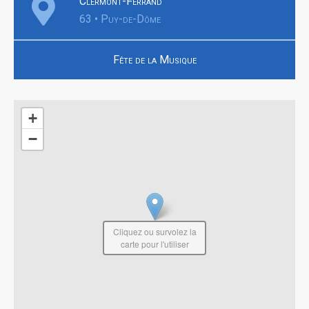
Clermont-Ferrand
63 • Puy-de-Dôme
Fête de la Musique
+
−
Cliquez ou survolez la
carte pour l'utiliser