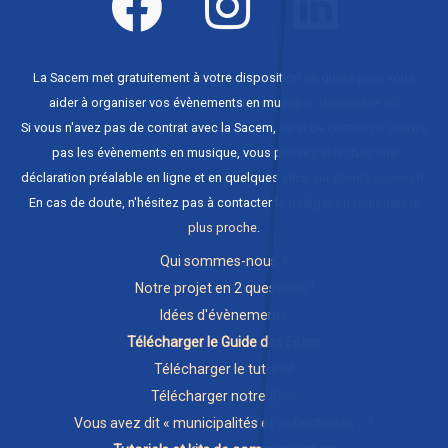
La Sacem met gratuitement à votre disposition un guide pour vous
aider à organiser vos évènements en musique,
disponible ici
.
Si vous n'avez pas de contrat avec la Sacem, ou si ce contrat ne couvre
pas les évènements en musique, vous pouvez effectuer une
déclaration préalable en ligne et en quelques clics sur
clients.sacem.fr
.
En cas de doute, n'hésitez pas à contacter
la délégation régionale la
plus proche
.
Qui sommes-nous ?
Notre projet en 2 questions !
Idées d'évènements
Télécharger le Guide des Fêtes
Télécharger le tutoriel
Télécharger notre flyer
Vous avez dit « municipalités et collectivités » ?