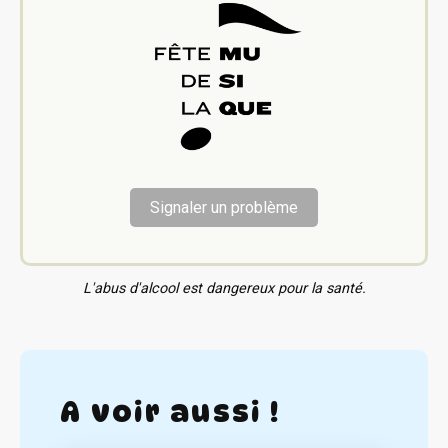
Signaler un problème
L'abus d'alcool est dangereux pour la santé.
A voir aussi !