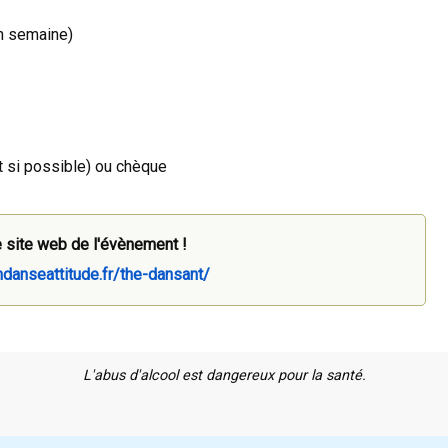
en semaine)
nt si possible) ou chèque
 site web de l'évènement !
danseattitude.fr/the-dansant/
L'abus d'alcool est dangereux pour la santé.