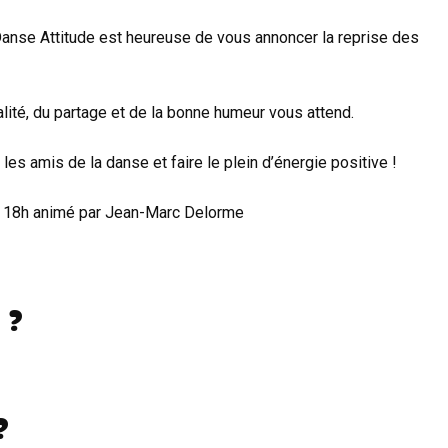
 Danse Attitude est heureuse de vous annoncer la reprise des
lité, du partage et de la bonne humeur vous attend.
les amis de la danse et faire le plein d’énergie positive !
 à 18h animé par Jean-Marc Delorme
 ?
?