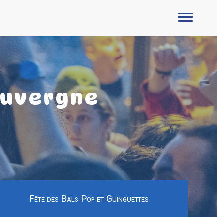
Auvergne
Fête des Bals Pop et Guinguettes