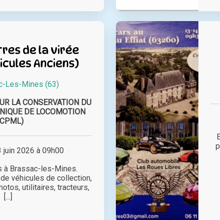
res de la virée
icules Anciens)
c-Les-Mines (63)
UR LA CONSERVATION DU
NIQUE DE LOCOMOTION
ACPML)
E
p
juin 2026 à 09h00
s à Brassac-les-Mines.
de véhicules de collection,
otos, utilitaires, tracteurs,
[...]