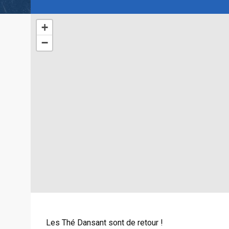
+
−
Les Thé Dansant sont de retour !