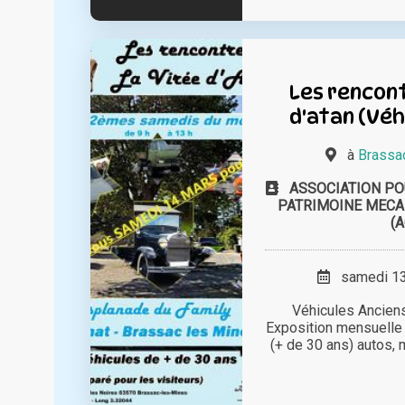
Les rencont
d'atan (Véh
à
Brassa
ASSOCIATION PO
PATRIMOINE MECA
(
samedi 13 
Véhicules Ancien
Exposition mensuelle 
(+ de 30 ans) autos, m