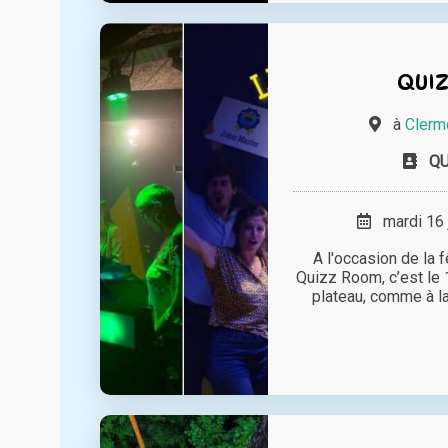
QUI
à
Clerm
Q
mardi 16 
A l'occasion de la 
Quizz Room, c’est le 
plateau, comme à la 