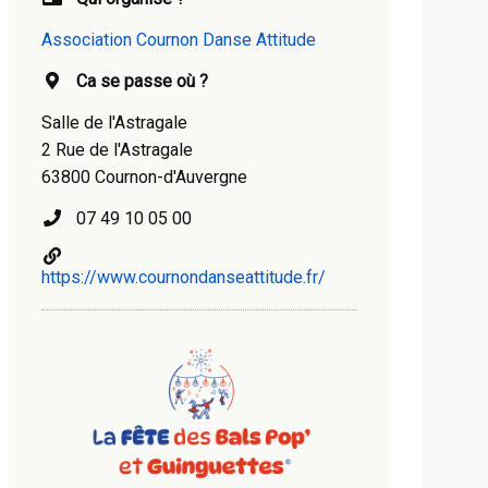
Association Cournon Danse Attitude
Ca se passe où ?
Salle de l'Astragale
2 Rue de l'Astragale
63800 Cournon-d'Auvergne
07 49 10 05 00
https://www.cournondanseattitude.fr/