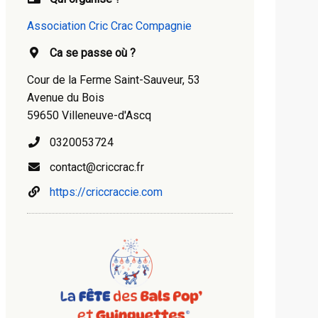
Association Cric Crac Compagnie
Ca se passe où ?
Cour de la Ferme Saint-Sauveur, 53
Avenue du Bois
59650 Villeneuve-d'Ascq
0320053724
contact@criccrac.fr
https://criccraccie.com