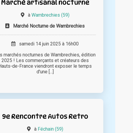
Marché artisanal nocturne
à
Wambrechies (59)
Marché Nocturne de Wambrechies
samedi 14 juin 2025 à 16h00
s marchés nocturnes de Wambrechies, édition
2025 ! Les commerçants et créateurs des
Hauts-de-France viendront exposer le temps
d'une [...]
9e Rencontre Autos Retro
à
Féchain (59)