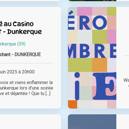
 au Casino
 - Dunkerque
nkerque (59)
nchant - DUNKERQUE
juin 2025 à 20h00
Wa
 voix et viens enflammer la
unkerque lors d’une soirée
 et déjantée ! Que tu [...]