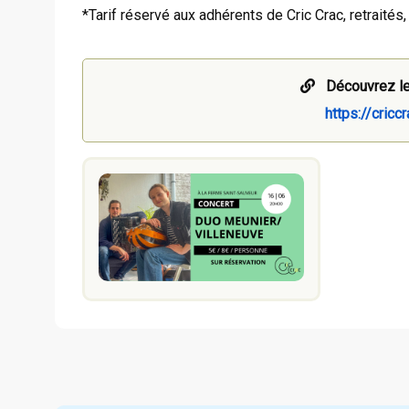
*Tarif réservé aux adhérents de Cric Crac, retraité
Découvrez le
https://criccr