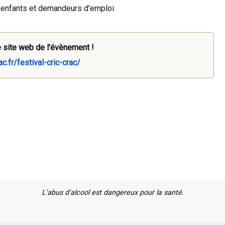
s, enfants et demandeurs d’emploi
 site web de l'évènement !
ac.fr/festival-cric-crac/
L'abus d'alcool est dangereux pour la santé.