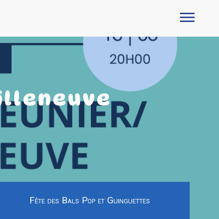
illeneuve
Fête des Bals Pop et Guinguettes