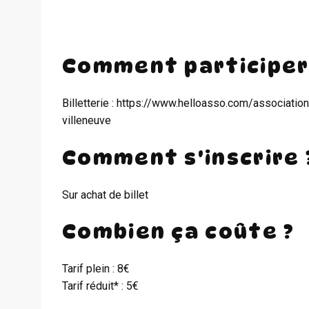
Comment participer
Billetterie : https://www.helloasso.com/associat
villeneuve
Comment s'inscrire 
Sur achat de billet
Combien ça coûte ?
Tarif plein : 8€
Tarif réduit* : 5€