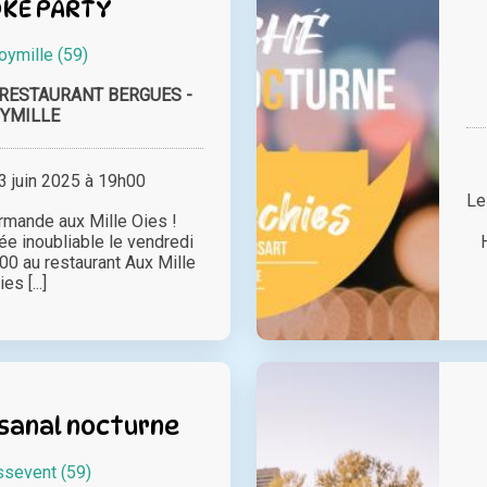
KE PARTY
oymille (59)
 - RESTAURANT BERGUES -
YMILLE
 juin 2025 à 19h00
Le
rmande aux Mille Oies !
ée inoubliable le vendredi
00 au restaurant Aux Mille
ies [...]
sanal nocturne
sevent (59)