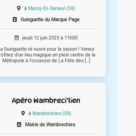
à
Marcq-En-Barœul (59)
Guinguette du Marque Page
jeudi 12 juin 2025 à 11h00
a Guinguette ré-ouvre pour la saison ! Venez
rofitez d'un lieu magique en plein centre de la
Métropole à l'occasion de La Fête des [...]
Apéro Wambreci’lien
à
Wambrechies (59)
Mairie de Wambrechies