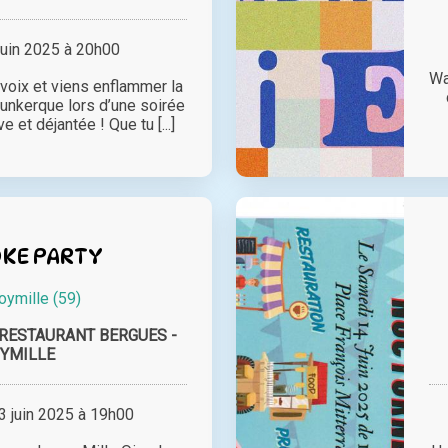
juin 2025 à 20h00
Wa
 voix et viens enflammer la
unkerque lors d’une soirée
 et déjantée ! Que tu [...]
KE PARTY
oymille (59)
 - RESTAURANT BERGUES -
YMILLE
 juin 2025 à 19h00