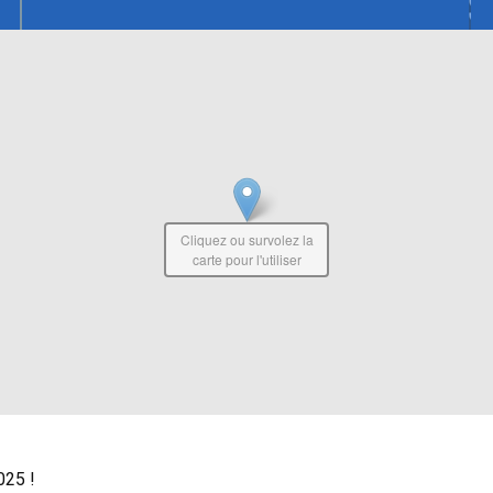
Cliquez ou survolez la
carte pour l'utiliser
025 !