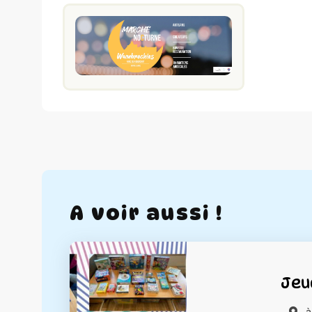
A voir aussi !
Jeu