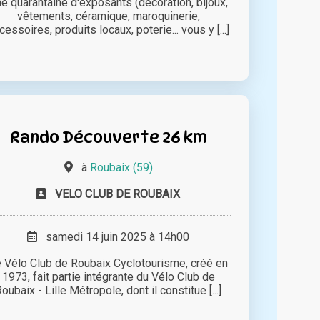
e quarantaine d'exposants (décoration, bijoux,
vêtements, céramique, maroquinerie,
cessoires, produits locaux, poterie... vous y [...]
Rando Découverte 26 km
à
Roubaix (59)
VELO CLUB DE ROUBAIX
samedi 14 juin 2025 à 14h00
 Vélo Club de Roubaix Cyclotourisme, créé en
1973, fait partie intégrante du Vélo Club de
oubaix - Lille Métropole, dont il constitue [...]