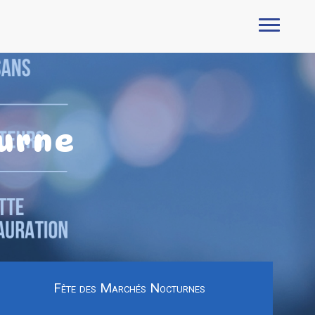
turne
Fête des Marchés Nocturnes