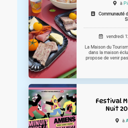
à
Pi
Communauté d
vendredi 12
La Maison du Touris
dans la maison éclu
propose de venir pas
Festival M
Nuit 20
à
A