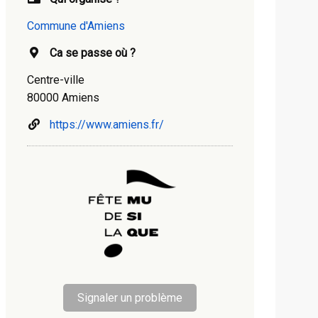
Commune d'Amiens
Ca se passe où ?
Centre-ville
80000 Amiens
https://www.amiens.fr/
Signaler un problème