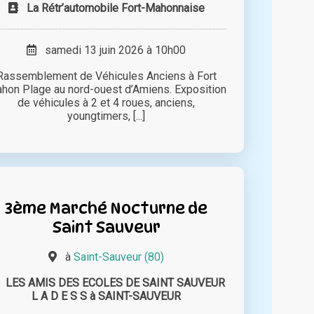
La Rétr’automobile Fort-Mahonnaise
samedi 13 juin 2026 à 10h00
Rassemblement de Véhicules Anciens à Fort
hon Plage au nord-ouest d’Amiens. Exposition
de véhicules à 2 et 4 roues, anciens,
youngtimers, [...]
3ème Marché Nocturne de
Saint Sauveur
à
Saint-Sauveur (80)
LES AMIS DES ECOLES DE SAINT SAUVEUR
L A D E S S à SAINT-SAUVEUR