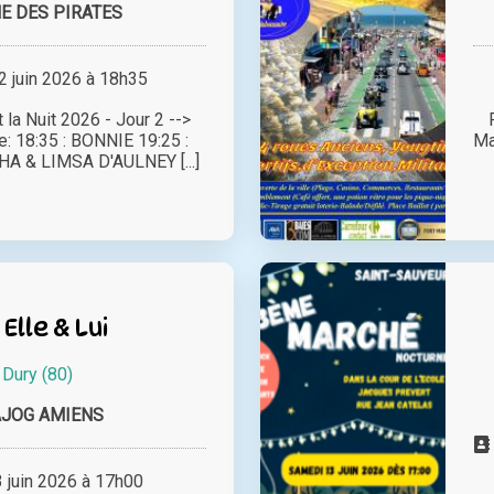
E DES PIRATES
 juin 2026 à 18h35
 la Nuit 2026 - Jour 2 -->
: 18:35 : BONNIE 19:25 :
Ma
HA & LIMSA D'AULNEY [...]
 Elle & Lui
à
Dury (80)
AJOG AMIENS
juin 2026 à 17h00