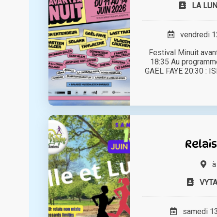
LA LUN
vendredi 12
Festival Minuit avant
18:35 Au programme
GAËL FAYE 20:30 : IS
Relais
VYT
samedi 13 