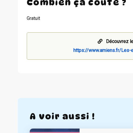
Combien ça coûte ?
Gratuit
Découvrez le
https://www.amiens.fr/Les
A voir aussi !