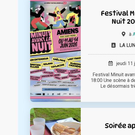
Festival M
Nuit 20
à
A
LA LUN
jeudi 11 
Festival Minuit avant
18:00 Une scène à de
Le désormais très
Soirée a