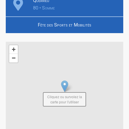
Querrieu
80 • Somme
Fête des Sports et Mobilités
+
−
Cliquez ou survolez la
carte pour l'utiliser