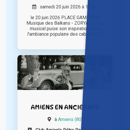
samedi 20 juin 2026 à 15h00
le 20 juin 2026 PLACE GAMBETTA
Musique des Balkans - ZORYA Ce duo
musical puise son inspiration dans
l'ambiance populaire des cabarets [...]
AMIENS EN ANCIENNES
à
Amiens (80)