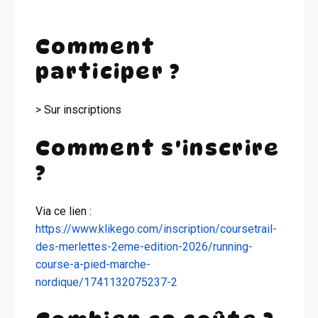
Comment
participer ?
> Sur inscriptions
Comment s'inscrire
?
Via ce lien :
https://www.klikego.com/inscription/coursetrail-
des-merlettes-2eme-edition-2026/running-
course-a-pied-marche-
nordique/1741132075237-2