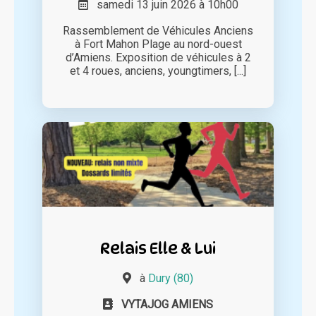
samedi 13 juin 2026 à 10h00
Rassemblement de Véhicules Anciens
à Fort Mahon Plage au nord-ouest
d’Amiens. Exposition de véhicules à 2
et 4 roues, anciens, youngtimers, [...]
Relais Elle & Lui
à
Dury (80)
VYTAJOG AMIENS