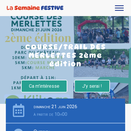
COURSE/TRAIL DES
MERLETTES 2ème
édition
Ca m'intéresse
J'y serai !
dimanche 21 juin 2026
à partir de 10h00