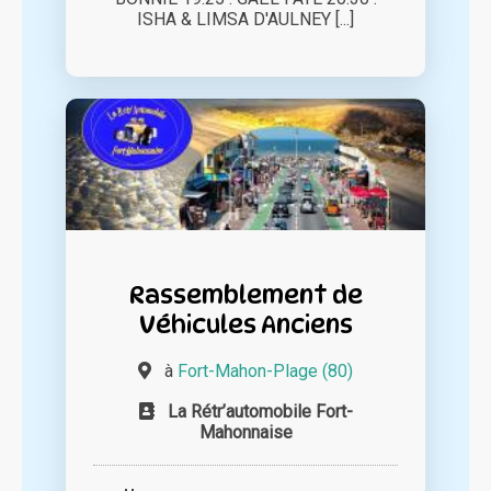
ISHA & LIMSA D'AULNEY [...]
Rassemblement de
Véhicules Anciens
à
Fort-Mahon-Plage (80)
La Rétr’automobile Fort-
Mahonnaise