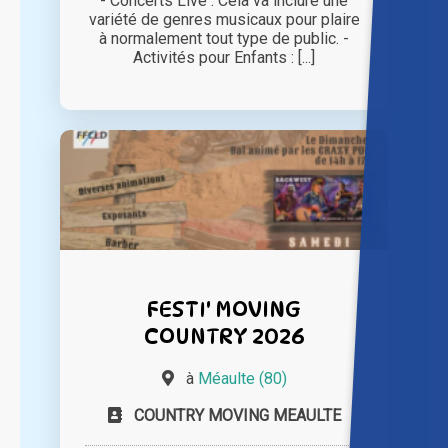
- Concerts Live : Cela va inclure une
variété de genres musicaux pour plaire
à normalement tout type de public. -
Activités pour Enfants : [...]
FESTI' MOVING
COUNTRY 2026
à
Méaulte (80)
COUNTRY MOVING MEAULTE