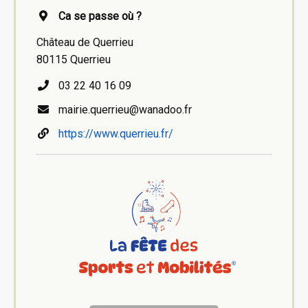
Ca se passe où ?
Château de Querrieu
80115 Querrieu
03 22 40 16 09
mairie.querrieu@wanadoo.fr
https://www.querrieu.fr/