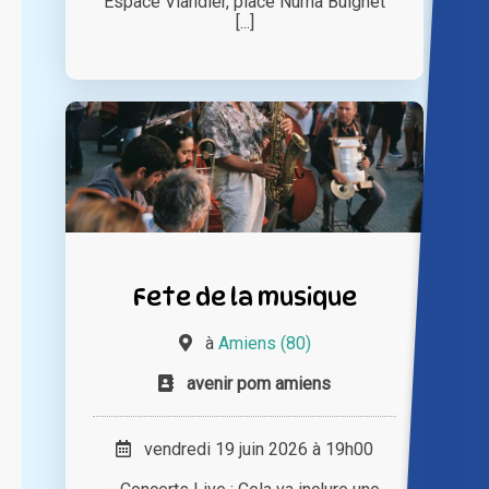
Espace Viandier, place Numa Buignet
[...]
Fete de la musique
à
Amiens (80)
avenir pom amiens
vendredi 19 juin 2026 à 19h00