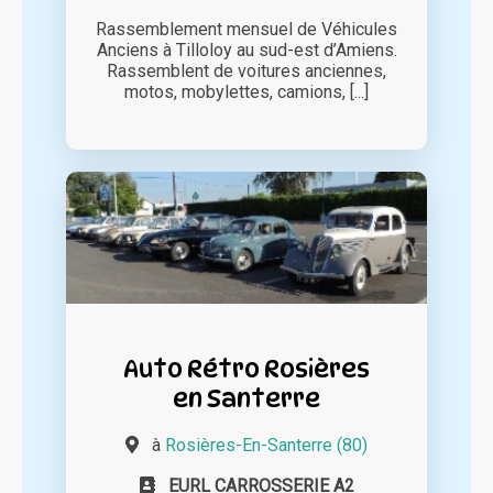
Rassemblement mensuel de Véhicules
Anciens à Tilloloy au sud-est d’Amiens.
Rassemblent de voitures anciennes,
motos, mobylettes, camions, [...]
Auto Rétro Rosières
en Santerre
à
Rosières-En-Santerre (80)
EURL CARROSSERIE A2