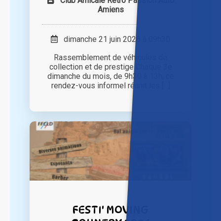
Club Amicale Rétro Passion Auto
Amiens
dimanche 21 juin 2026 à 09h30
Rassemblement de véhicules de
collection et de prestige Chaque 3e
dimanche du mois, de 9h30 à 13h, ce
rendez-vous informel réunit les [...]
FESTI' MOVING