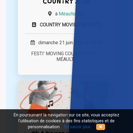
COUNTRY 2026
à
Méaulte (80)
COUNTRY MOVING MEAULTE
dimanche 21 juin 2026 à 14h00
FESTI' MOVING COUNTRY 2026 –
MÉAULTE
En poursuivant la navigation sur ce site, vous acceptez
l'utilisation de cookies à des fins statistiques et de
personnalisation.
En savoir plus