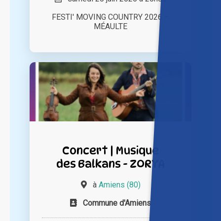
FESTI' MOVING COUNTRY 2026 –
MÉAULTE
Concert | Musique
des Balkans - ZORYA
à
Amiens (80)
Commune d'Amiens