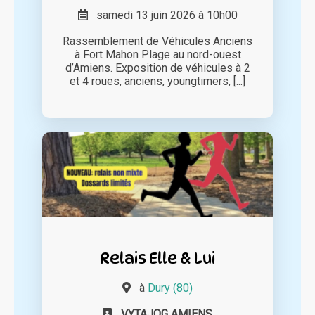
samedi 13 juin 2026 à 10h00
Rassemblement de Véhicules Anciens
à Fort Mahon Plage au nord-ouest
d’Amiens. Exposition de véhicules à 2
et 4 roues, anciens, youngtimers, [...]
Relais Elle & Lui
à
Dury (80)
VYTAJOG AMIENS