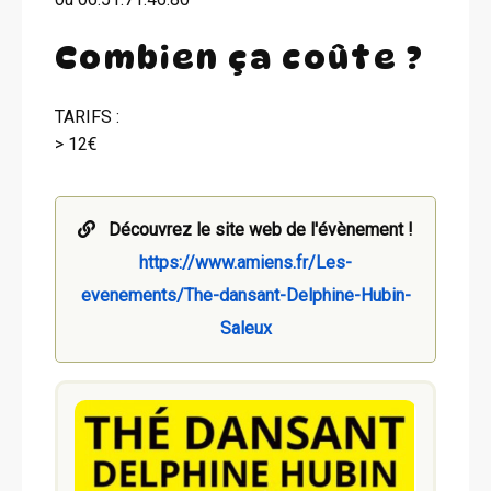
Combien ça coûte ?
TARIFS :
> 12€
Découvrez le site web de l'évènement !
https://www.amiens.fr/Les-
evenements/The-dansant-Delphine-Hubin-
Saleux