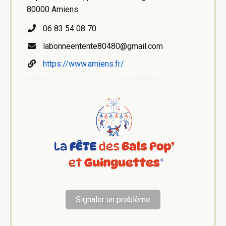
80000 Amiens
06 83 54 08 70
labonneentente80480@gmail.com
https://www.amiens.fr/
Signaler un problème