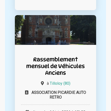
Rassemblement
mensuel de Véhicules
Anciens
à
Tilloloy (80)
ASSOCIATION PICARDIE AUTO
RETRO