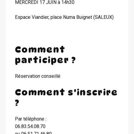
MERCREDI 17 JUIN à 14h30
Espace Viandier, place Numa Buignet (SALEUX)
Comment
participer ?
Réservation conseillé
Comment s'inscrire
?
Par téléphone :
06.83.54.08.70
ou 06.51.71.46.80