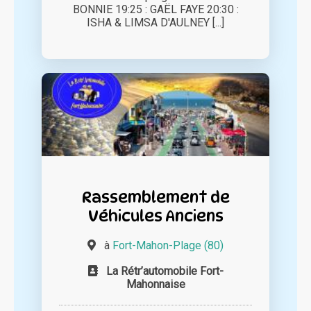
BONNIE 19:25 : GAËL FAYE 20:30 :
ISHA & LIMSA D'AULNEY [...]
Rassemblement de
Véhicules Anciens
à
Fort-Mahon-Plage (80)
La Rétr’automobile Fort-
Mahonnaise