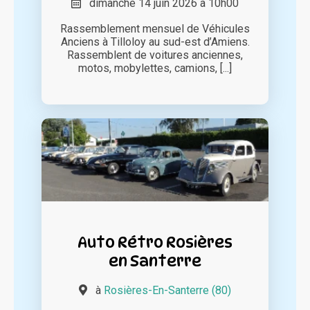
dimanche 14 juin 2026 à 10h00
Rassemblement mensuel de Véhicules
Anciens à Tilloloy au sud-est d’Amiens.
Rassemblent de voitures anciennes,
motos, mobylettes, camions, [...]
Auto Rétro Rosières
en Santerre
à
Rosières-En-Santerre (80)