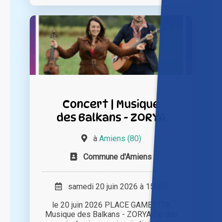
Concert | Musique
des Balkans - ZORYA
à
Amiens (80)
Commune d'Amiens
samedi 20 juin 2026 à 15h00
le 20 juin 2026 PLACE GAMBETTA
Musique des Balkans - ZORYA Ce duo