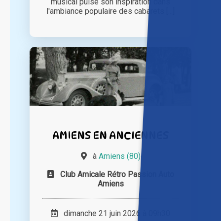
musical puise son inspiration dans
l'ambiance populaire des cabarets [...]
AMIENS EN ANCIENNES
à
Amiens (80)
Club Amicale Rétro Passion Auto
Amiens
dimanche 21 juin 2026 à 09h30