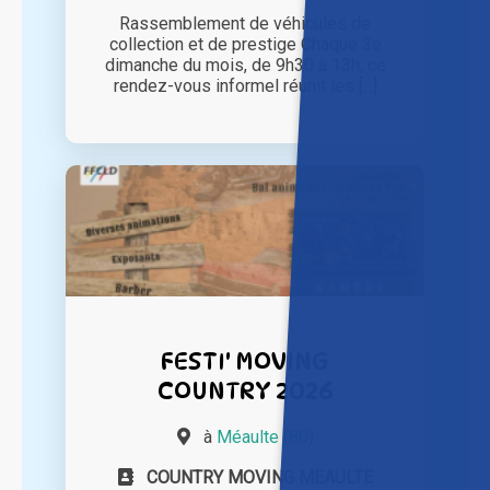
Rassemblement de véhicules de
collection et de prestige Chaque 3e
dimanche du mois, de 9h30 à 13h, ce
rendez-vous informel réunit les [...]
FESTI' MOVING
COUNTRY 2026
à
Méaulte (80)
COUNTRY MOVING MEAULTE