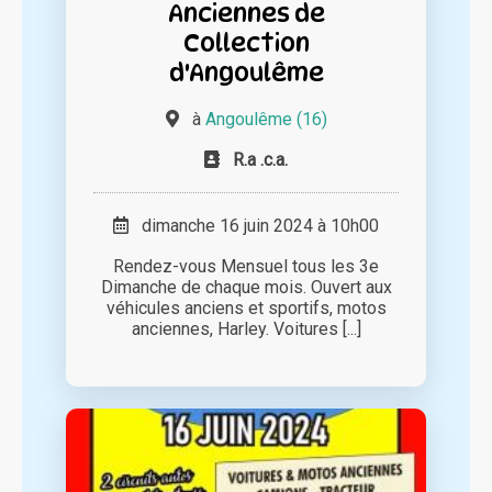
Anciennes de
Collection
d'Angoulême
à
Angoulême (16)
R.a .c.a.
dimanche 16 juin 2024 à 10h00
Rendez-vous Mensuel tous les 3e
Dimanche de chaque mois. Ouvert aux
véhicules anciens et sportifs, motos
anciennes, Harley. Voitures [...]