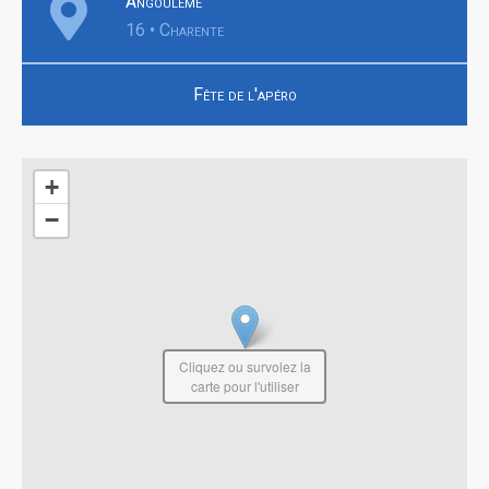
Angoulême
16 • Charente
Fête de l'apéro
+
−
Cliquez ou survolez la
carte pour l'utiliser