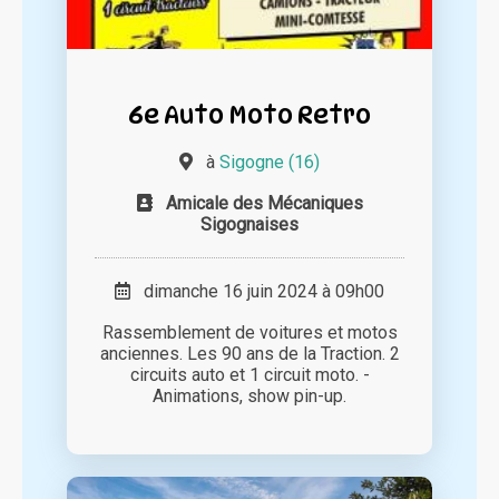
6e Auto Moto Retro
à
Sigogne (16)
Amicale des Mécaniques
Sigognaises
dimanche 16 juin 2024 à 09h00
Rassemblement de voitures et motos
anciennes. Les 90 ans de la Traction. 2
circuits auto et 1 circuit moto. -
Animations, show pin-up.