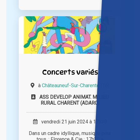
Concerts variés
à
Châteauneuf-Sur-Charente (16)
ASS DEVELOP ANIMAT. MILIEU
RURAL CHARENT (ADARC)
vendredi 21 juin 2024 à 17h30
Dans un cadre idyllique, musique pour
tous, : Florence & Cie : 17h30 +