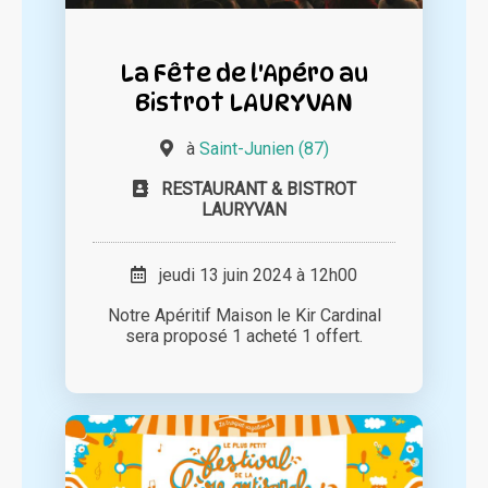
La Fête de l'Apéro au
Bistrot LAURYVAN
à
Saint-Junien (87)
RESTAURANT & BISTROT
LAURYVAN
jeudi 13 juin 2024 à 12h00
Notre Apéritif Maison le Kir Cardinal
sera proposé 1 acheté 1 offert.