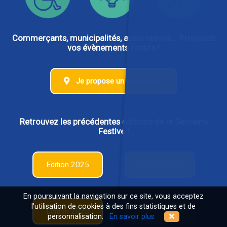
Commerçants, municipalités, associations... Proposez
vos évènements festifs !
Je propose un évènement
Retrouvez les précédentes éditions de la Semaine
Festive !
Edition 2025
Edition 2024
En poursuivant la navigation sur ce site, vous acceptez
l'utilisation de cookies à des fins statistiques et de
Edition 2023
Edition 2022
personnalisation.
En savoir plus