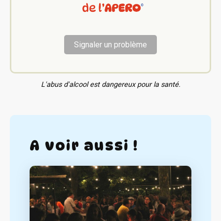
Signaler un problème
L'abus d'alcool est dangereux pour la santé.
A voir aussi !