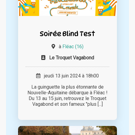
Soirée Blind Test
à
Fléac (16)
Le Troquet Vagabond
jeudi 13 juin 2024 à 18h00
La guinguette la plus étonnante de
Nouvelle-Aquitaine débarque à Fléac !
Du 13 au 15 juin, retrouvez le Troquet
Vagabond et son fameux "plus [...]