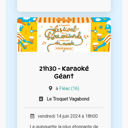
21h30 - Karaoké
Géant
à
Fléac (16)
Le Troquet Vagabond
vendredi 14 juin 2024 à 18h00
La guinguette la plus étonnante de