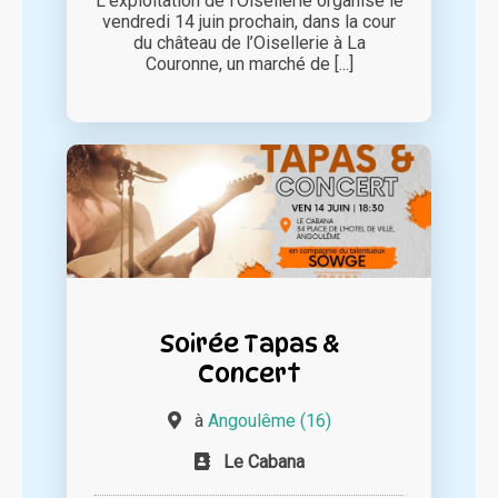
L’exploitation de l’Oisellerie organise le
vendredi 14 juin prochain, dans la cour
du château de l’Oisellerie à La
Couronne, un marché de [...]
Soirée Tapas &
Concert
à
Angoulême (16)
Le Cabana