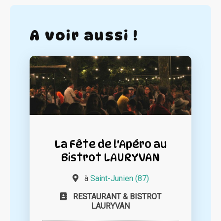
A voir aussi !
La Fête de l'Apéro au
Bistrot LAURYVAN
à
Saint-Junien (87)
RESTAURANT & BISTROT
LAURYVAN