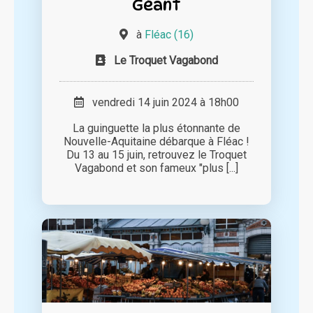
Géant
à
Fléac (16)
Le Troquet Vagabond
vendredi 14 juin 2024 à 18h00
La guinguette la plus étonnante de
Nouvelle-Aquitaine débarque à Fléac !
Du 13 au 15 juin, retrouvez le Troquet
Vagabond et son fameux "plus [...]