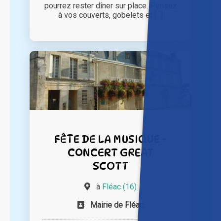
pourrez rester dîner sur place. Pensez
à vos couverts, gobelets et [...]
FÊTE DE LA MUSIQUE -
CONCERT GREAT
SCOTT
à
Fléac (16)
Mairie de Fléac