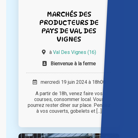
MARCHÉS DES
PRODUCTEURS DE
PAYS DE VAL DES
VIGNES
à
Val Des Vignes (16)
Bienvenue à la ferme
mercredi 19 juin 2024 à 18h00
A partir de 18h, venez faire vos
courses, consommer local. Vous
pourrez rester dîner sur place. Pensez
à vos couverts, gobelets et [...]