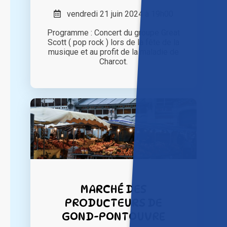
vendredi 21 juin 2024 à 19h00
Programme : Concert du groupe Great
Scott ( pop rock ) lors de la fête de la
musique et au profit de la maladie de
Charcot.
MARCHÉ DES
PRODUCTEURS DE
GOND-PONTOUVRE