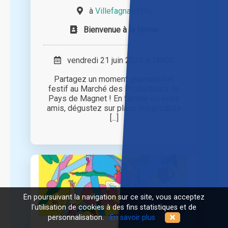
à
Villefagnan (16)
Bienvenue à la ferme
vendredi 21 juin 2024 à 18h00
Partagez un moment gourmand et
festif au Marché des Producteurs de
Pays de Magnet ! En famille ou entre
amis, dégustez sur place les produits
[...]
En poursuivant la navigation sur ce site, vous acceptez
l'utilisation de cookies à des fins statistiques et de
personnalisation.
En savoir plus