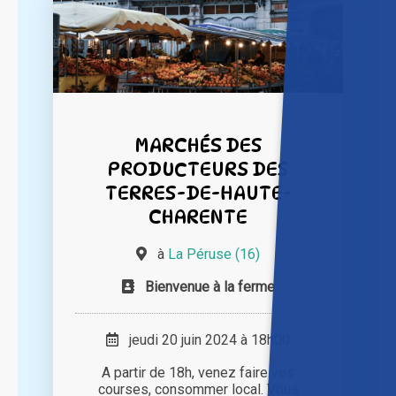
MARCHÉS DES
PRODUCTEURS DES
TERRES-DE-HAUTE-
CHARENTE
à
La Péruse (16)
Bienvenue à la ferme
jeudi 20 juin 2024 à 18h00
A partir de 18h, venez faire vos
courses, consommer local. Vous