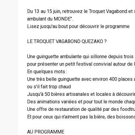
Du 13 au 15 juin, retrouvez le Troquet Vagabond et s
ambulant du MONDE".
Lisez jusqu'au bout pour découvrir le programme
LE TROQUET VAGABOND QUEZAKO ?
Une guinguette ambulante qui sillonne depuis trois 
pour présenter un petit festival convivial autour de l
En quelques mots :
Une très belle guinguette avec environ 400 places ass
ou s'il fait trop chaud
Jusqu'à 50 bières artisanales et locales à découvrir
Des animations variées et pour tout le monde chaqu
Une offre de restauration de qualité par des foodtru
Et pour ceux qui n’aiment pas la bière, des boissons
AU PROGRAMME