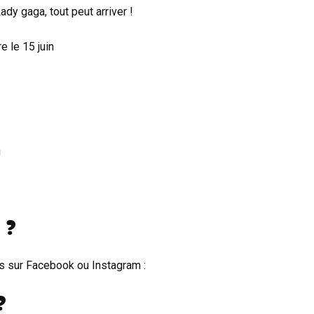
dy gaga, tout peut arriver !
e le 15 juin
g
 ?
s sur Facebook ou Instagram :
?