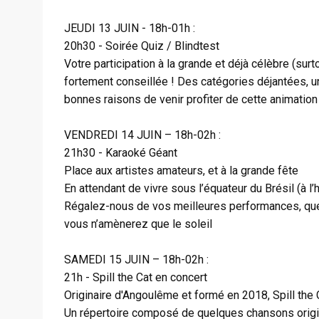
JEUDI 13 JUIN - 18h-01h :
20h30 - Soirée Quiz / Blindtest
Votre participation à la grande et déjà célèbre (sur
fortement conseillée ! Des catégories déjantées, un
bonnes raisons de venir profiter de cette animation
VENDREDI 14 JUIN – 18h-02h :
21h30 - Karaoké Géant
Place aux artistes amateurs, et à la grande fête
En attendant de vivre sous l’équateur du Brésil (à l’
Régalez-nous de vos meilleures performances, que c
vous n’amènerez que le soleil
SAMEDI 15 JUIN – 18h-02h :
21h - Spill the Cat en concert
Originaire d'Angoulême et formé en 2018, Spill the C
Un répertoire composé de quelques chansons origin