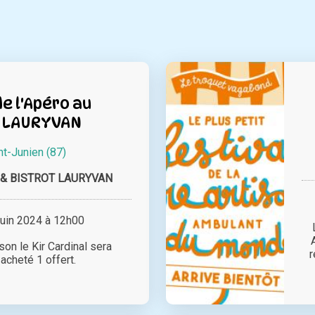
e l'Apéro au
t LAURYVAN
nt-Junien (87)
& BISTROT LAURYVAN
juin 2024 à 12h00
son le Kir Cardinal sera
r
acheté 1 offert.