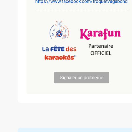
https://www.facebook.com/troquetvagabond
Signaler un problème