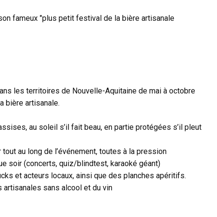
on fameux "plus petit festival de la bière artisanale
ans les territoires de Nouvelle-Aquitaine de mai à octobre
a bière artisanale.
ises, au soleil s’il fait beau, en partie protégées s’il pleut
 tout au long de l’événement, toutes à la pression
e soir (concerts, quiz/blindtest, karaoké géant)
cks et acteurs locaux, ainsi que des planches apéritifs.
 artisanales sans alcool et du vin