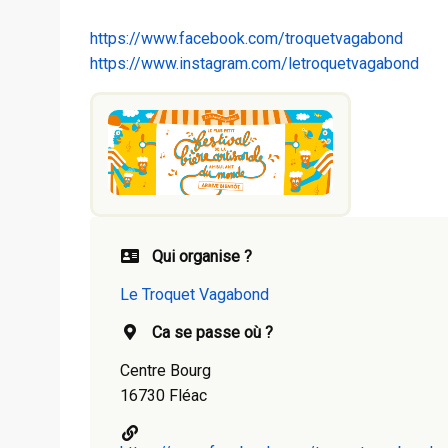
https://www.facebook.com/troquetvagabond
https://www.instagram.com/letroquetvagabond
Qui organise ?
Le Troquet Vagabond
Ca se passe où ?
Centre Bourg
16730 Fléac