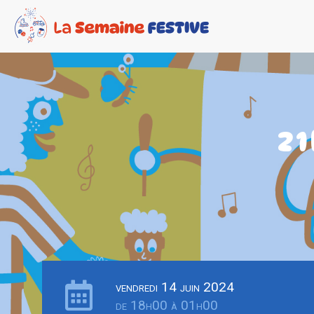
2
vendredi 14 juin 2024
de 18h00 à 01h00