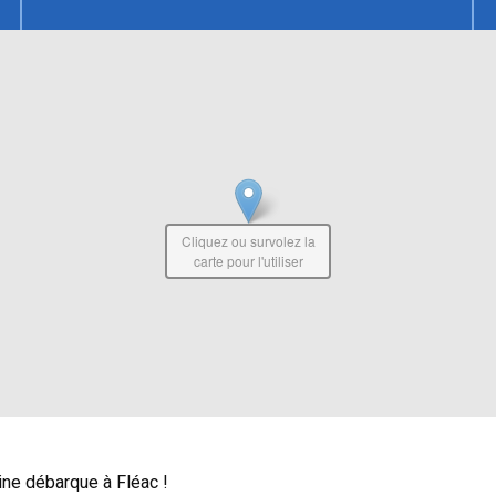
Cliquez ou survolez la
carte pour l'utiliser
ine débarque à Fléac !