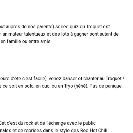
tout auprès de nos parents) soirée quiz du Troquet est
 animateur talentueux et des lots à gagner sont autant de
 en famille ou entre amis.
heure d’été c’est facile), venez danser et chanter au Troquet !
e soit en solo, en duo, ou en Tryo (héhé). Pas de panique,
at c'est du rock et de l'échange avec le public
ales et de reprises dans le style des Red Hot Chili