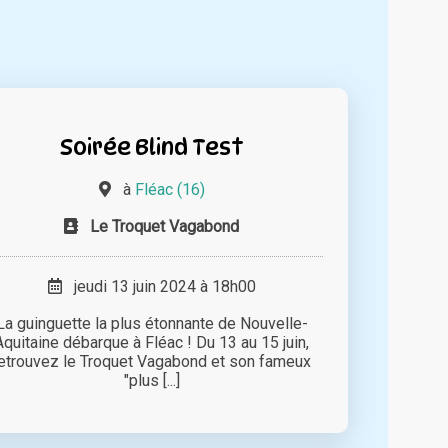
Soirée Blind Test
à
Fléac (16)
Le Troquet Vagabond
jeudi 13 juin 2024 à 18h00
La guinguette la plus étonnante de Nouvelle-
Aquitaine débarque à Fléac ! Du 13 au 15 juin,
etrouvez le Troquet Vagabond et son fameux
"plus [...]