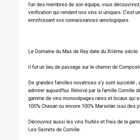
l’un des membres de son équipe, vous découvrirez
vinification qui rendent nos vins si uniques. C’est
enrichissant vos connaissances œnologiques.
Le Domaine du Mas de Rey date du XIIème siècle. Il
Il fut un lieu de passage sur le chemin de Composte
De grandes familles novatrices s’y sont succédé ; e
admirer aujourd’hui. Rénové par la famille Cornill
gamme de vins monocépages rares et locaux qui exp
100% Chasan ou encore 100% Marselan issu des pl
Découvrez aussi les vins fruités et frais de la g
Les Secrets de Cornille.