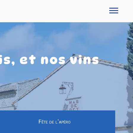
s, et nos vins
Fête de l'apéro