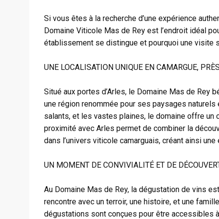
Si vous êtes à la recherche d’une expérience authen
Domaine Viticole Mas de Rey est l’endroit idéal pou
établissement se distingue et pourquoi une visite 
UNE LOCALISATION UNIQUE EN CAMARGUE, PRÈS
Situé aux portes d’Arles, le Domaine Mas de Rey bé
une région renommée pour ses paysages naturels ép
salants, et les vastes plaines, le domaine offre un
proximité avec Arles permet de combiner la découve
dans l’univers viticole camarguais, créant ainsi une 
UN MOMENT DE CONVIVIALITÉ ET DE DÉCOUVER
Au Domaine Mas de Rey, la dégustation de vins est b
rencontre avec un terroir, une histoire, et une fami
dégustations sont conçues pour être accessibles à