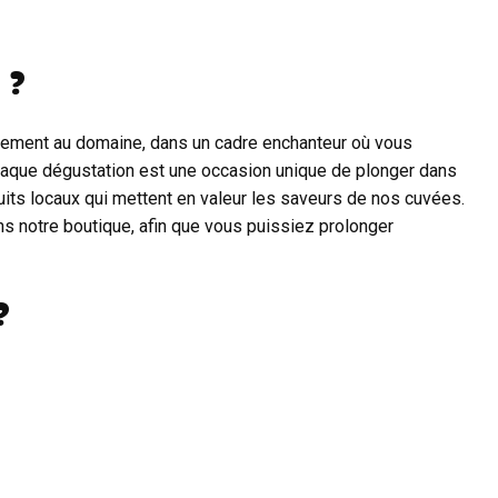
 ?
ctement au domaine, dans un cadre enchanteur où vous
Chaque dégustation est une occasion unique de plonger dans
its locaux qui mettent en valeur les saveurs de nos cuvées.
s notre boutique, afin que vous puissiez prolonger
?