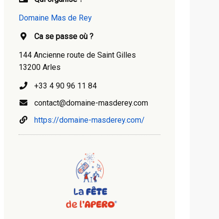
Domaine Mas de Rey
Ca se passe où ?
144 Ancienne route de Saint Gilles
13200 Arles
+33 4 90 96 11 84
contact@domaine-masderey.com
https://domaine-masderey.com/