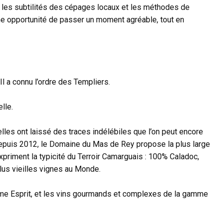
 les subtilités des cépages locaux et les méthodes de
 une opportunité de passer un moment agréable, tout en
 a connu l’ordre des Templiers.
lle.
lles ont laissé des traces indélébiles que l’on peut encore
e depuis 2012, le Domaine du Mas de Rey propose la plus large
riment la typicité du Terroir Camarguais : 100% Caladoc,
us vieilles vignes au Monde.
amme Esprit, et les vins gourmands et complexes de la gamme