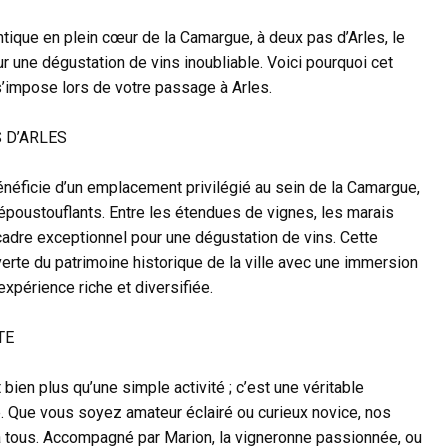
tique en plein cœur de la Camargue, à deux pas d’Arles, le
r une dégustation de vins inoubliable. Voici pourquoi cet
s’impose lors de votre passage à Arles.
 D’ARLES
néficie d’un emplacement privilégié au sein de la Camargue,
oustouflants. Entre les étendues de vignes, les marais
 cadre exceptionnel pour une dégustation de vins. Cette
rte du patrimoine historique de la ville avec une immersion
expérience riche et diversifiée.
TE
ien plus qu’une simple activité ; c’est une véritable
lle. Que vous soyez amateur éclairé ou curieux novice, nos
 tous. Accompagné par Marion, la vigneronne passionnée, ou