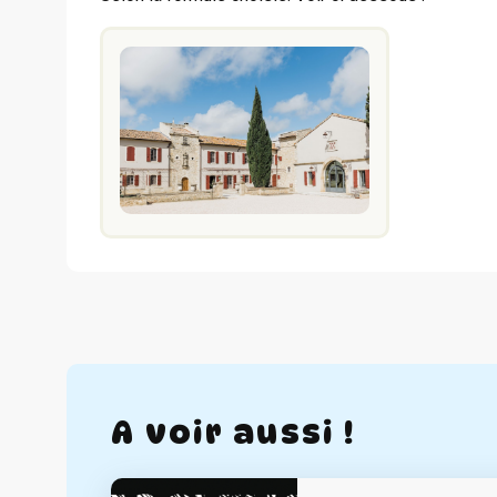
A voir aussi !