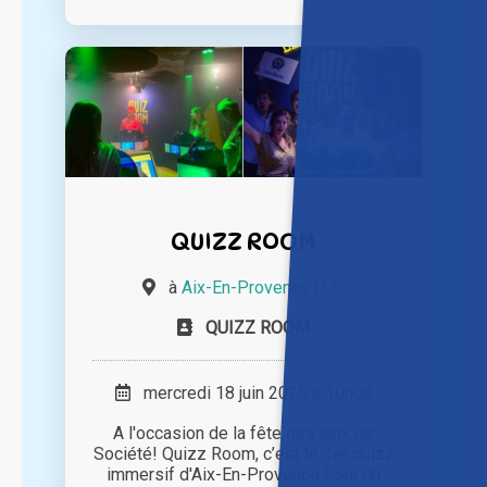
QUIZZ ROOM
à
Aix-En-Provence (13)
QUIZZ ROOM
mercredi 18 juin 2025 à 10h00
A l'occasion de la fête des jeux de
Société! Quizz Room, c’est le 1er quizz
immersif d'Aix-En-Provence ! Sur un