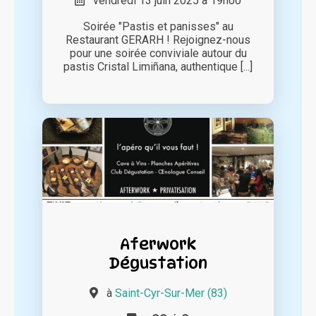
vendredi 13 juin 2025 à 19h00
Soirée "Pastis et panisses" au
Restaurant GERARH ! Rejoignez-nous
pour une soirée conviviale autour du
pastis Cristal Limiñana, authentique [...]
Aferwork
Dégustation
à
Saint-Cyr-Sur-Mer (83)