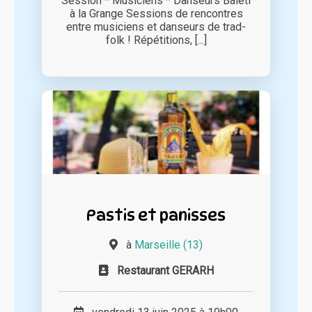
Session * Musiciens * Danseurs Baleti
à la Grange Sessions de rencontres
entre musiciens et danseurs de trad-
folk ! Répétitions, [...]
Pastis et panisses
à
Marseille (13)
Restaurant GERARH