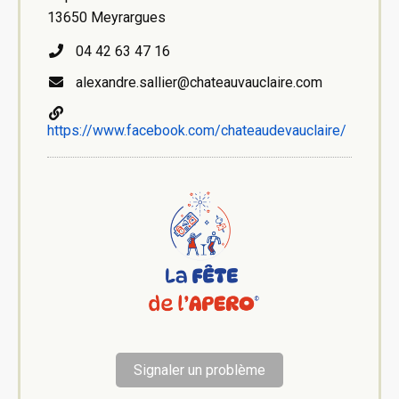
13650 Meyrargues
04 42 63 47 16
alexandre.sallier@chateauvauclaire.com
https://www.facebook.com/chateaudevauclaire/
Signaler un problème