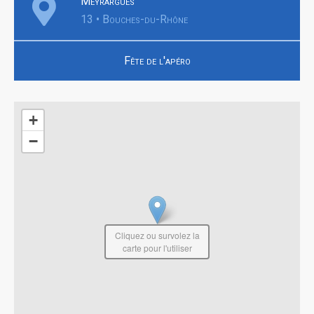
Meyrargues
13 • Bouches-du-Rhône
Fête de l'apéro
+
−
Cliquez ou survolez la
carte pour l'utiliser