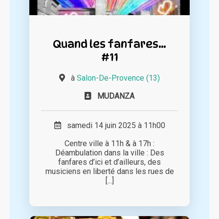
Quand les fanfares…
#11
à
Salon-De-Provence (13)
MUDANZA
samedi 14 juin 2025 à 11h00
Centre ville à 11h & à 17h :
Déambulation dans la ville : Des
fanfares d’ici et d’ailleurs, des
musiciens en liberté dans les rues de
[...]