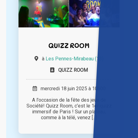
QUIZZ ROOM
à
Les Pennes-Mirabeau (13)
QUIZZ ROOM
mercredi 18 juin 2025 à 10h00
A l'occasion de la fête des jeux de
Société! Quizz Room, c’est le 1er quizz
immersif de Paris ! Sur un plateau,
comme à la télé, venez [...]