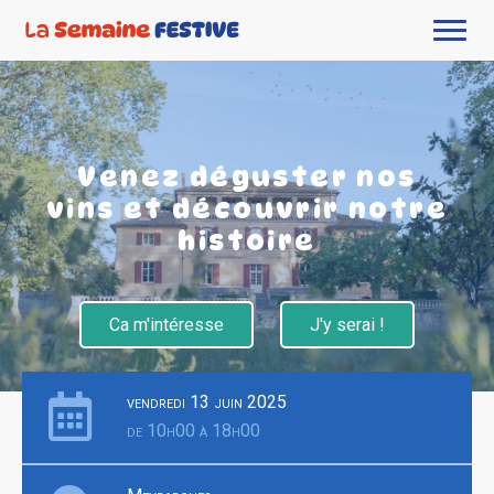
Venez déguster nos
vins et découvrir notre
histoire
Ca m'intéresse
J'y serai !
vendredi 13 juin 2025
de 10h00 à 18h00