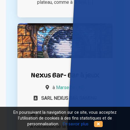
plateau, comme à la télé, [...]
Nexus Bar- Bar à jeux
à
Marseille (13)
SARL NEXUS BAR GAMING
En poursuivant la navigation sur ce site, vous acceptez
mercredi 18 juin 2025 à 17h00
l'utilisation de cookies à des fins statistiques et de
personnalisation.
En savoir plus
A l'occasion de la fête des jeux de