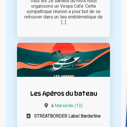
Tous les 2e samedi du mois nous
organisons un Vespa Café. Cette
sympathique réunion a pour but de se
retrouver dans un lieu emblématique de
[...]
Les Apéros du bateau
à
Marseille (13)
STREATBORDER Label Barderline