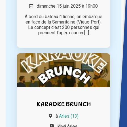
dimanche 15 juin 2025 à 19h00
À bord du bateau l’Ilienne, on embarque
en face de la Samaritaine (Vieux-Port).
Le concept c’est 200 personnes qui
prennent l’apéro sur un [...]
KARAOKE BRUNCH
à
Arles (13)
Kiwi Arles