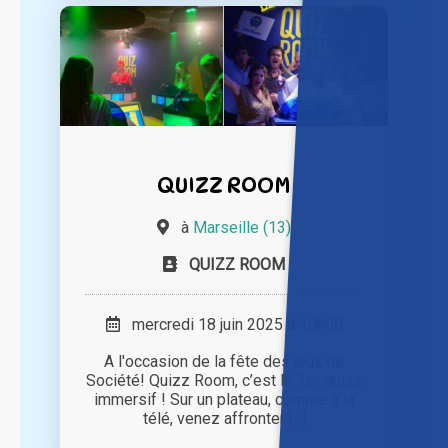
QUIZZ ROOM
à
Marseille (13)
QUIZZ ROOM
mercredi 18 juin 2025 à 10h00
A l'occasion de la fête des jeux de
Société! Quizz Room, c’est le 1er quizz
immersif ! Sur un plateau, comme à la
télé, venez affronter [...]