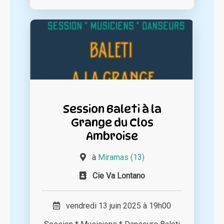
Session Baleti à la
Grange du Clos
Ambroise
à
Miramas (13)
Cie Va Lontano
vendredi 13 juin 2025 à 19h00