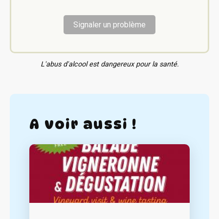
Signaler un problème
L'abus d'alcool est dangereux pour la santé.
A voir aussi !