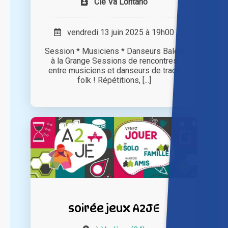
Cie Va Lontano
vendredi 13 juin 2025 à 19h00
Session * Musiciens * Danseurs Baleti
à la Grange Sessions de rencontres
entre musiciens et danseurs de trad-
folk ! Répétitions, [...]
soirée jeux A2JE