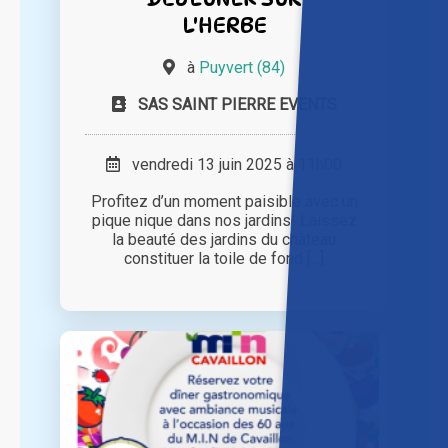
L'HERBE
à
Puyvert (84)
SAS SAINT PIERRE EVENTS
vendredi 13 juin 2025 à 11h00
Profitez d’un moment paisible avec un
pique nique dans nos jardins! Laissez
la beauté des jardins du château
constituer la toile de fond [...]