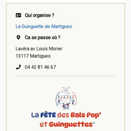
Qui organise ?
La Guinguette de Martigues
Ca se passe où ?
Lavéra av Louis Morier
13117 Martigues
04 42 81 46 67