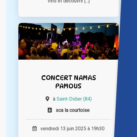
vins et découvrir [...]
CONCERT NAMAS
PAMOUS
à
Saint-Didier (84)
sca la courtoise
vendredi 13 juin 2025 à 19h30