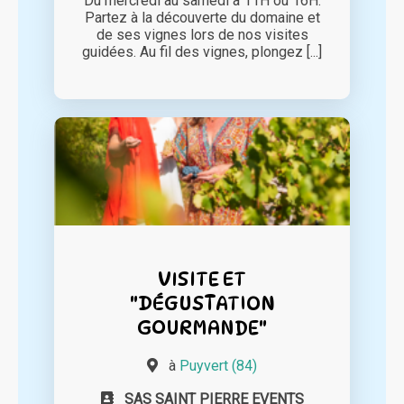
Du mercredi au samedi à 11H ou 16H.
Partez à la découverte du domaine et
de ses vignes lors de nos visites
guidées. Au fil des vignes, plongez [...]
VISITE ET
"DÉGUSTATION
GOURMANDE"
à
Puyvert (84)
SAS SAINT PIERRE EVENTS