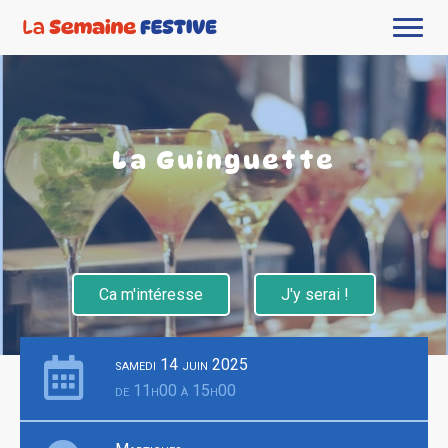
La Guinguette
Ca m'intéresse
J'y serai !
samedi 14 juin 2025
de 11h00 à 15h00