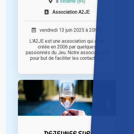
à
Vedène (84)
Association A2JE
vendredi 13 juin 2025 à 20h00
L'A2JE est une association qui a été
créée en 2006 par quelques
passionnés du Jeu. Notre association a
pour but de faciliter les contacts [...]
DEJEUNER SUR