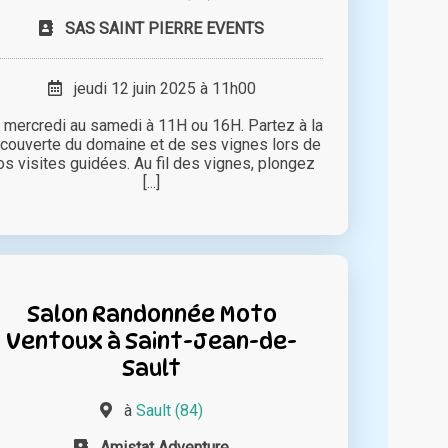
SAS SAINT PIERRE EVENTS
jeudi 12 juin 2025 à 11h00
 mercredi au samedi à 11H ou 16H. Partez à la
couverte du domaine et de ses vignes lors de
os visites guidées. Au fil des vignes, plongez
[...]
Salon Randonnée Moto
Ventoux à Saint-Jean-de-
Sault
à
Sault (84)
Amistat Adventure