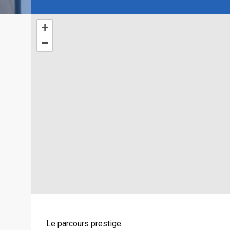
+
−
Le parcours prestige :