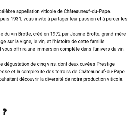
célèbre appellation viticole de Châteauneuf-du-Pape.
epuis 1931, vous invite à partager leur passion et à percer les
e du vin Brotte, créé en 1972 par Jeanne Brotte, grand-mère
 sur la vigne, le vin, et l'histoire de cette famille.
 vous offrira une immersion complète dans l'univers du vin.
e dégustation de cinq vins, dont deux cuvées Prestige
chesse et la complexité des terroirs de Châteauneuf-du-Pape.
haitant découvrir la diversité de notre production viticole.
 ?