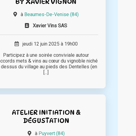
BY XAVIER VIGNON
à
Beaumes-De-Venise (84)
Xavier Vins SAS
jeudi 12 juin 2025 à 19h00
Participez à une soirée conviviale autour
accords mets & vins au cœur du vignoble niché
 dessus du village au pieds des Dentelles (en
[...]
ATELIER INITIATION &
DÉGUSTATION
à
Puyvert (84)