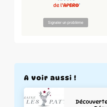
Signaler un problème
A voir aussi !
Découverte 