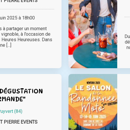
T PIERRE EVENTS
juin 2025 à 18h00
s à partager un moment
 vignoble, à l’occasion de
Du
s Heures Heureuses. Dans
dé
ne [...]
n
 "DÉGUSTATION
RMANDE"
uyvert (84)
T PIERRE EVENTS