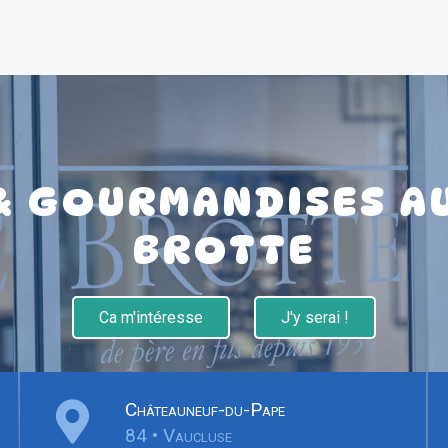
 & GOURMANDISES AU
BROTTE
Ca m'intéresse
J'y serai !
Châteauneuf-du-Pape
84 • Vaucluse