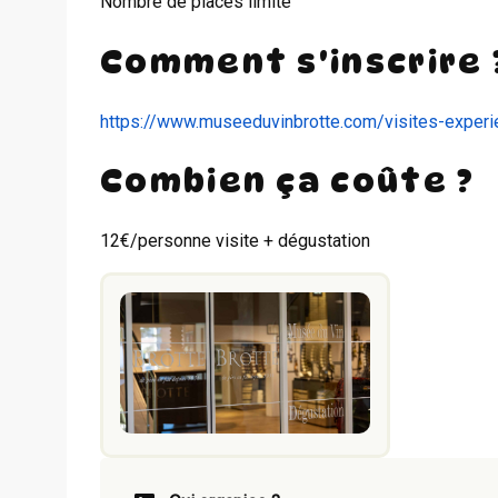
Nombre de places limité
Comment s'inscrire 
https://www.museeduvinbrotte.com/visites-exper
Combien ça coûte ?
12€/personne visite + dégustation